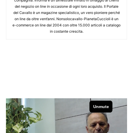
compagnia. Informa è un bimestrale inviato in omaggio ai clienti
del negozio on line in occasione di ogni loro acquisto. Il Portale
del Cavallo è un magazine specialistico, un vero pioniere perché
on line da oltre vent’anni. Nonsolocavallo-PianetaCuccioli è un
e-commerce on line dal 2004 con oltre 15.000 articoli a catalogo
in costante crescita.