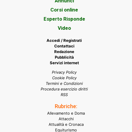
Annunci
Corsi online
Esperto Risponde
Video
Accedi / Registrati
Contattaci
Redazione
Pubblicità
Servizi internet
Privacy Policy
Cookie Policy
Termini e Condizioni
Procedura esercizio diritti
RSS
Rubriche:
Allevamento e Doma
Attacchi
Attualità e Cronaca
Equiturismo