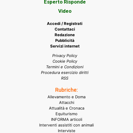
Esperto Risponde
Video
Accedi / Registrati
Contattaci
Redazione
Pubblicità
Servizi internet
Privacy Policy
Cookie Policy
Termini e Condizioni
Procedura esercizio diritti
RSS
Rubriche:
Allevamento e Doma
Attacchi
Attualità e Cronaca
Equiturismo
INFORMA articoli
Interventi assistiti con animali
Interviste