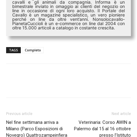
cavalli e gli animali da compagnia. Informa è un
bimestrale inviato in omaggio ai clienti del negozio on
line in occasione di ogni loro acquisto. Il Portale del
Cavallo è un magazine specialistico, un vero pioniere
perché on line da oltre vent’anni. Nonsolocavallo-
PianetaCuccioli è un e-commerce on line dal 2004 con
oltre 15.000 articoli a catalogo in costante crescita.
TAGS
Completo
Previous article
Next article
Nel fine settimana arriva a
Veterinaria: Corso AWIN a
Milano (Parco Esposizioni di
Palermo dal 15 al 16 ottobre
Novegro) Quattrozampeinfiera
presso l’Istituto