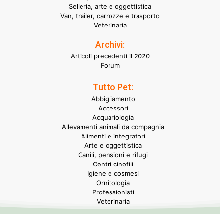
Selleria, arte e oggettistica
Van, trailer, carrozze e trasporto
Veterinaria
Archivi:
Articoli precedenti il 2020
Forum
Tutto Pet:
Abbigliamento
Accessori
Acquariologia
Allevamenti animali da compagnia
Alimenti e integratori
Arte e oggettistica
Canili, pensioni e rifugi
Centri cinofili
Igiene e cosmesi
Ornitologia
Professionisti
Veterinaria