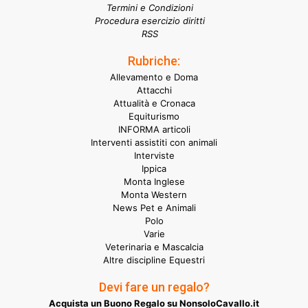
Termini e Condizioni
Procedura esercizio diritti
RSS
Rubriche:
Allevamento e Doma
Attacchi
Attualità e Cronaca
Equiturismo
INFORMA articoli
Interventi assistiti con animali
Interviste
Ippica
Monta Inglese
Monta Western
News Pet e Animali
Polo
Varie
Veterinaria e Mascalcia
Altre discipline Equestri
Devi fare un regalo?
Acquista un Buono Regalo su NonsoloCavallo.it