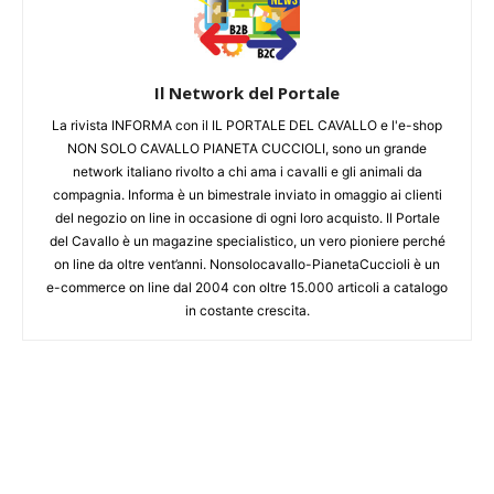
Il Network del Portale
La rivista INFORMA con il IL PORTALE DEL CAVALLO e l'e-shop
NON SOLO CAVALLO PIANETA CUCCIOLI, sono un grande
network italiano rivolto a chi ama i cavalli e gli animali da
compagnia. Informa è un bimestrale inviato in omaggio ai clienti
del negozio on line in occasione di ogni loro acquisto. Il Portale
del Cavallo è un magazine specialistico, un vero pioniere perché
on line da oltre vent’anni. Nonsolocavallo-PianetaCuccioli è un
e-commerce on line dal 2004 con oltre 15.000 articoli a catalogo
in costante crescita.