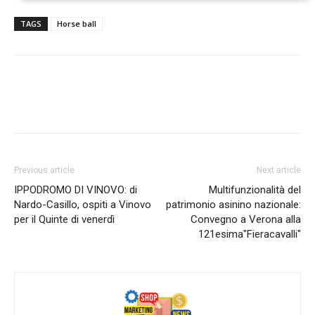
TAGS
Horse ball
Previous article
Next article
IPPODROMO DI VINOVO: di
Multifunzionalità del
Nardo-Casillo, ospiti a Vinovo
patrimonio asinino nazionale:
per il Quinte di venerdì
Convegno a Verona alla
121esima"Fieracavalli"