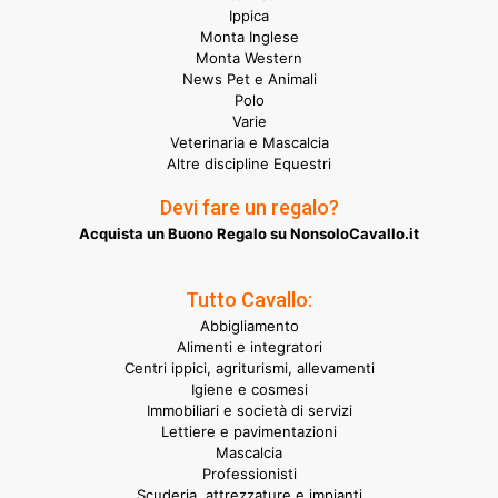
Ippica
Monta Inglese
Monta Western
News Pet e Animali
Polo
Varie
Veterinaria e Mascalcia
Altre discipline Equestri
Devi fare un regalo?
Acquista un Buono Regalo su NonsoloCavallo.it
Tutto Cavallo:
Abbigliamento
Alimenti e integratori
Centri ippici, agriturismi, allevamenti
Igiene e cosmesi
Immobiliari e società di servizi
Lettiere e pavimentazioni
Mascalcia
Professionisti
Scuderia, attrezzature e impianti