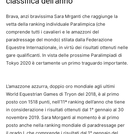
classifica dell’anno
Brava, anzi bravissima Sara Mrganti che raggiunge la
vetta della ranking individuale Paralimpica (che
comprende tutti i cavalieri e le amazzoni del
paradressage del mondo) stilata dalla Federazione
Equestre Internazionale, in virtù dei risultati ottenuti nelle
gare qualificanti. In vista delle prossime Paralimpiadi di
Tokyo 2020 è certamente un primo traguardo importante.
L’amazzone azzurra, doppio oro mondiale agli ultimi
World Equestrian Games di Tryon del 2018, è al primo
posto con 1518 punti, nell’11ª ranking dell’anno che tiene
in considerazione i risultati ottenuti dal 1° gennaio al 30
novembre 2019. Sara Morganti al momento è al primo
posto anche nella ranking mondiale di paradressage per
il grado I, che comprende i risultati dal 1° gennaio del