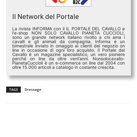
Il Network del Portale
La rivista INFORMA con il IL PORTALE DEL CAVALLO e
l'e-shop NON SOLO CAVALLO PIANETA CUCCIOLI,
sono un grande network italiano rivolto a chi ama i
cavalli e gli animali da compagnia. Informa è un
bimestrale inviato in omaggio ai clienti del negozio on
line in occasione di ogni loro acquisto. Il Portale del
Cavallo è un magazine specialistico, un vero pioniere
perché on line da oltre vent’anni. Nonsolocavallo-
PianetaCuccioli è un e-commerce on line dal 2004 con
oltre 15.000 articoli a catalogo in costante crescita.
TAGS
Dressage