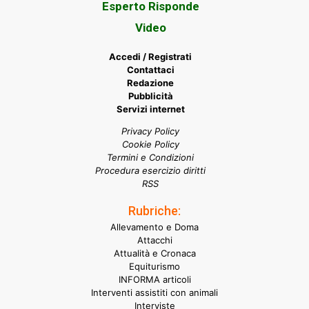
Esperto Risponde
Video
Accedi / Registrati
Contattaci
Redazione
Pubblicità
Servizi internet
Privacy Policy
Cookie Policy
Termini e Condizioni
Procedura esercizio diritti
RSS
Rubriche:
Allevamento e Doma
Attacchi
Attualità e Cronaca
Equiturismo
INFORMA articoli
Interventi assistiti con animali
Interviste