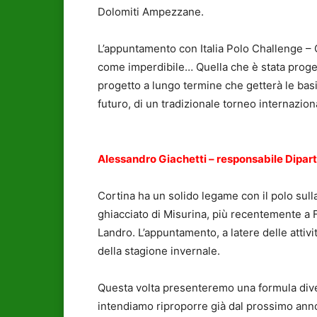
Dolomiti Ampezzane.
L’appuntamento con Italia Polo Challenge – 
come imperdibile… Quella che è stata progett
progetto a lungo termine che getterà le basi 
futuro, di un tradizionale torneo internazional
Alessandro Giachetti – responsabile Dipar
Cortina ha un solido legame con il polo sull
ghiacciato di Misurina, più recentemente a F
Landro. L’appuntamento, a latere delle attivi
della stagione invernale.
Questa volta presenteremo una formula diver
intendiamo riproporre già dal prossimo anno: