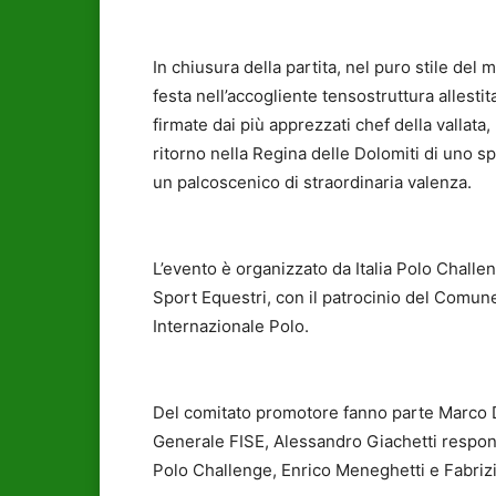
In chiusura della partita, nel puro stile del
festa nell’accogliente tensostruttura allest
firmate dai più apprezzati chef della vallata, 
ritorno nella Regina delle Dolomiti di uno sp
un palcoscenico di straordinaria valenza.
L’evento è organizzato da Italia Polo Challe
Sport Equestri, con il patrocinio del Comun
Internazionale Polo.
Del comitato promotore fanno parte Marco D
Generale FISE, Alessandro Giachetti respons
Polo Challenge, Enrico Meneghetti e Fabrizi