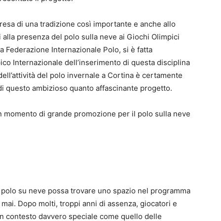
resa di una tradizione così importante e anche allo
 alla presenza del polo sulla neve ai Giochi Olimpici
a Federazione Internazionale Polo, si è fatta
co Internazionale dell’inserimento di questa disciplina
ell’attività del polo invernale a Cortina è certamente
di questo ambizioso quanto affascinante progetto.
 momento di grande promozione per il polo sulla neve
il polo su neve possa trovare uno spazio nel programma
 mai. Dopo molti, troppi anni di assenza, giocatori e
un contesto davvero speciale come quello delle