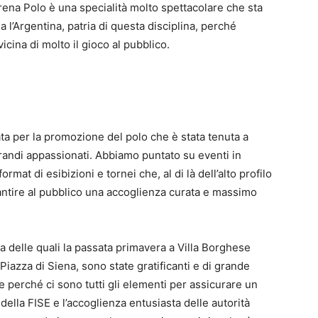
Arena Polo è una specialità molto spettacolare che sta
l’Argentina, patria di questa disciplina, perché
icina di molto il gioco al pubblico.
ta per la promozione del polo che è stata tenuta a
randi appassionati. Abbiamo puntato su eventi in
ormat di esibizioni e tornei che, al di là dell’alto profilo
tire al pubblico una accoglienza curata e massimo
a delle quali la passata primavera a Villa Borghese
Piazza di Siena, sono state gratificanti e di grande
perché ci sono tutti gli elementi per assicurare un
della FISE e l’accoglienza entusiasta delle autorità