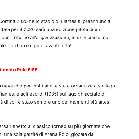
Cortina 2020 nello stadio di Fiames si preannuncia
ata per il 2020 sarà una edizione pilota di un
per il ritorno all’organizzazione, in un vicinissimo
e. Cortina e il polo: avanti tutta!
timento Polo FISE
a neve che per molti anni è stato organizzato sul lago
iames, e agli esordi (1985) sul lago ghiacciato di
tà di sci, è stato sempre uno dei momenti più attesi
sa rispetto al classico torneo su più giornate che
 una sola partita di Arena Polo, giocata da