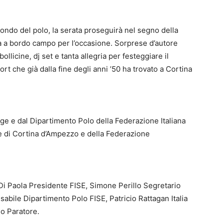
 mondo del polo, la serata proseguirà nel segno della
ita a bordo campo per l’occasione. Sorprese d’autore
bollicine, dj set e tanta allegria per festeggiare il
ort che già dalla fine degli anni ’50 ha trovato a Cortina
nge e dal Dipartimento Polo della Federazione Italiana
e di Cortina d’Ampezzo e della Federazione
i Paola Presidente FISE, Simone Perillo Segretario
abile Dipartimento Polo FISE, Patricio Rattagan Italia
o Paratore.