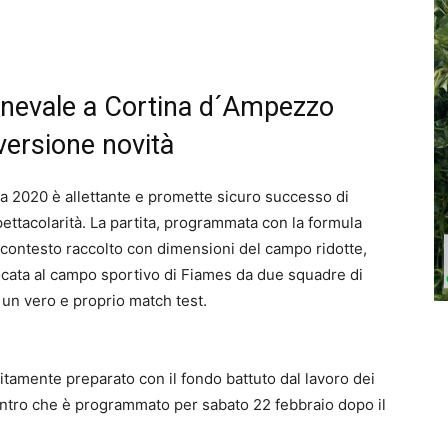
rnevale a Cortina d´Ampezzo
 versione novità
na 2020 è allettante e promette sicuro successo di
ettacolarità. La partita, programmata con la formula
, contesto raccolto con dimensioni del campo ridotte,
giocata al campo sportivo di Fiames da due squadre di
 un vero e proprio match test.
ebitamente preparato con il fondo battuto dal lavoro dei
incontro che è programmato per sabato 22 febbraio dopo il