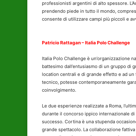
professionisti argentini di alto spessore. L’
prendendo piede in tutto il mondo, compresa 
consente di utilizzare campi più piccoli e avv
Patricio Rattagan – Italia Polo Challenge
Italia Polo Challenge è un’organizzazione na
battesimo dall’entusiasmo di un gruppo di g
location centrali e di grande effetto e ad un f
tecnico, potesse contemporaneamente garan
coinvolgimento.
Le due esperienze realizzate a Roma, l’ultim
durante il concorso ippico internazionale di 
successo. Cortina è una stupenda occasione 
grande spettacolo. La collaborazione fattiva 