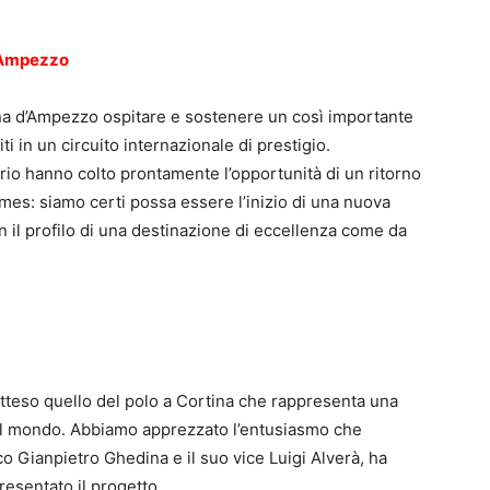
d’Ampezzo
na d’Ampezzo ospitare e sostenere un così importante
i in un circuito internazionale di prestigio.
orio hanno colto prontamente l’opportunità di un ritorno
ames: siamo certi possa essere l’inizio di una nuova
n il profilo di una destinazione di eccellenza come da
tteso quello del polo a Cortina che rappresenta una
 nel mondo. Abbiamo apprezzato l’entusiasmo che
aco Gianpietro Ghedina e il suo vice Luigi Alverà, ha
esentato il progetto.