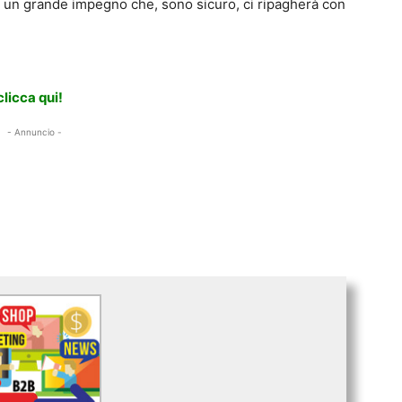
 un grande impegno che, sono sicuro, ci ripagherà con
clicca qui!
- Annuncio -