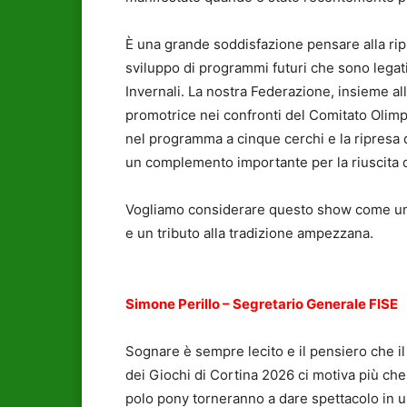
È una grande soddisfazione pensare alla rip
sviluppo di programmi futuri che sono legati
Invernali. La nostra Federazione, insieme all
promotrice nei confronti del Comitato Olimpi
nel programma a cinque cerchi e la ripresa d
un complemento importante per la riuscita 
Vogliamo considerare questo show come un
e un tributo alla tradizione ampezzana.
Simone Perillo – Segretario Generale FISE
Sognare è sempre lecito e il pensiero che 
dei Giochi di Cortina 2026 ci motiva più che
polo pony torneranno a dare spettacolo in 