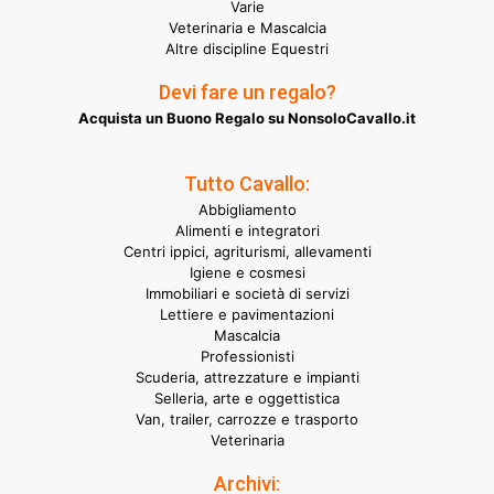
Varie
Veterinaria e Mascalcia
Altre discipline Equestri
Devi fare un regalo?
Acquista un Buono Regalo su NonsoloCavallo.it
Tutto Cavallo:
Abbigliamento
Alimenti e integratori
Centri ippici, agriturismi, allevamenti
Igiene e cosmesi
Immobiliari e società di servizi
Lettiere e pavimentazioni
Mascalcia
Professionisti
Scuderia, attrezzature e impianti
Selleria, arte e oggettistica
Van, trailer, carrozze e trasporto
Veterinaria
Archivi: