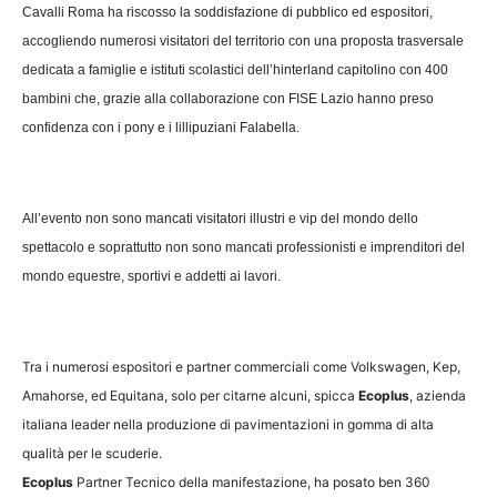
Cavalli Roma ha
riscosso la soddisfazione di pubblico ed espositori,
accogliendo numerosi visitatori del territorio con una proposta trasversale
dedicata a famiglie e istituti scolastici dell’hinterland capitolino con 400
bambini che, grazie alla collaborazione con FISE Lazio
hanno preso
confidenza con i pony e i lillipuziani Falabella.
All’evento non sono mancati visitatori illustri e vip del mondo dello
spettacolo e soprattutto non sono mancati professionisti e imprenditori del
mondo equestre,
sportivi e addetti ai lavori.
Tra i numerosi espositori e
partner commerciali come Volkswagen, Kep,
Amahorse, ed Equitana, solo per citarne alcuni, spicca
Ecoplus
, azienda
italiana leader nella produzione di pavimentazioni in gomma di alta
qualità per le scuderie.
Ecoplus
Partner Tecnico della manifestazione, ha posato ben 360