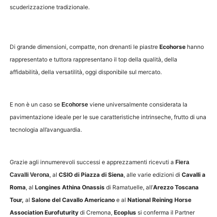
scuderizzazione tradizionale.
Di grande dimensioni, compatte, non drenanti le piastre
Ecohorse
hanno
rappresentato e tuttora rappresentano il top della qualità, della
affidabilità, della versatilità, oggi disponibile sul mercato.
E non è un caso se
viene universalmente considerata la
Ecohorse
pavimentazione ideale per le sue caratteristiche intrinseche, frutto di una
tecnologia all’avanguardia.
Grazie agli innumerevoli successi e apprezzamenti ricevuti a
Fiera
, al
CSIO di Piazza di Siena
, alle varie edizioni di
Cavalli a
Cavalli Verona
Roma
, al
Longines Athina Onassis
di Ramatuelle, all’
Arezzo Toscana
Tour,
al
Salone del Cavallo Americano
e al
National Reining Horse
Association Eurofuturity
di Cremona,
Ecoplus
si conferma il Partner