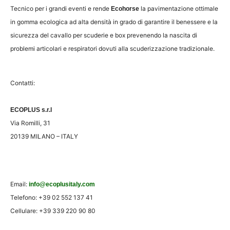
Tecnico per i grandi eventi e rende
la pavimentazione ottimale
Ecohorse
in gomma ecologica ad alta densità in grado di garantire il benessere e la
sicurezza del cavallo per scuderie e box prevenendo la nascita di
problemi articolari e respiratori dovuti alla scuderizzazione tradizionale.
Contatti:
ECOPLUS s.r.l
Via Romilli, 31
20139 MILANO – ITALY
Email:
info@ecoplusitaly.com
Telefono: +39 02 552 137 41
Cellulare: +39 339 220 90 80