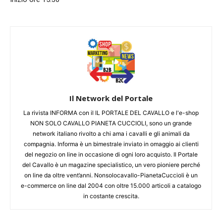
Il Network del Portale
La rivista INFORMA con il IL PORTALE DEL CAVALLO e l'e-shop
NON SOLO CAVALLO PIANETA CUCCIOLI, sono un grande
network italiano rivolto a chi ama i cavalli e gli animali da
compagnia. Informa è un bimestrale inviato in omaggio ai clienti
del negozio on line in occasione di ogni loro acquisto. Il Portale
del Cavallo è un magazine specialistico, un vero pioniere perché
on line da oltre vent’anni. Nonsolocavallo-PianetaCuccioli è un
e-commerce on line dal 2004 con oltre 15.000 articoli a catalogo
in costante crescita.