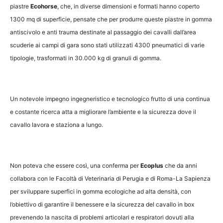
piastre
Ecohorse
, che, in diverse dimensioni e formati hanno coperto
1300 mq di superficie, pensate che per produrre queste piastre in gomma
antiscivolo e anti trauma destinate al passaggio dei cavalli dall’area
scuderie ai campi di gara sono stati utilizzati 4300 pneumatici di varie
tipologie, trasformati in 30.000 kg di granuli di gomma.
Un notevole impegno ingegneristico e tecnologico frutto di una continua
e costante ricerca atta a migliorare l’ambiente e la sicurezza dove il
cavallo lavora e staziona a lungo.
Non poteva che essere così, u
na conferma per
Ecoplus
che da anni
collabora con le Facoltà di Veterinaria di Perugia e di Roma-La Sapienza
per sviluppare superfici in gomma ecologiche ad alta densità, con
l’obiettivo di garantire il benessere e la sicurezza del cavallo in box
prevenendo la nascita di problemi articolari e respiratori dovuti alla