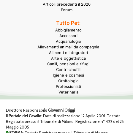
Articoli precedenti il 2020
Forum
Tutto Pet:
Abbigliamento
Accessori
Acquariologia
Allevamenti animali da compagnia
Alimenti e integratori
Arte e oggettistica
Canili, pensioni e rifugi
Centri cinofili
Igiene e cosmesi
Ornitologia
Professionisti
Veterinaria
Direttore Responsabile
Giovanni Origgi
Il Portale del Cavallo
: Data di realizzazione 12 Aprile 2001. Testata
Registrata presso il Tribunale di Milano: Registrazione n° 422 del 25
Maggio 2005
IN
FORMA
: Testata Registrata presso il Tribunale di Monza: