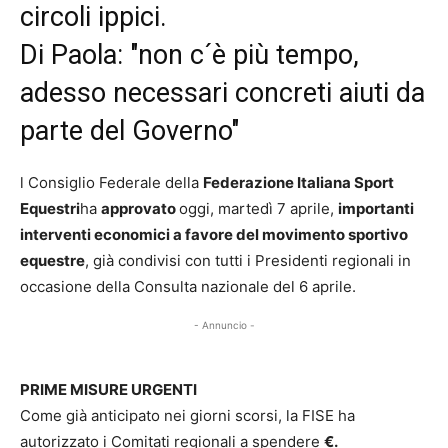
circoli ippici.
Di Paola: "non c´è più tempo,
adesso necessari concreti aiuti da
parte del Governo"
l Consiglio Federale della
Federazione Italiana Sport
Equestri
ha
approvato
oggi, martedì 7 aprile,
importanti
interventi economici a favore del movimento sportivo
equestre
, già condivisi con tutti i Presidenti regionali in
occasione della Consulta nazionale del 6 aprile.
- Annuncio -
PRIME MISURE URGENTI
Come già anticipato nei giorni scorsi, la FISE ha
autorizzato i Comitati regionali a spendere
€.