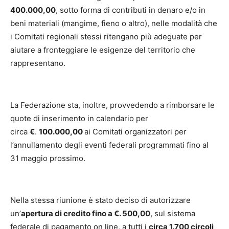
400.000,00
, sotto forma di contributi in denaro e/o in
beni materiali (mangime, fieno o altro), nelle modalità che
i Comitati regionali stessi ritengano più adeguate per
aiutare a fronteggiare le esigenze del territorio che
rappresentano.
La Federazione sta, inoltre, provvedendo a rimborsare le
quote di inserimento in calendario per
circa
€
.
100.000,00
ai Comitati organizzatori per
l’annullamento degli eventi federali programmati fino al
31 maggio prossimo.
Nella stessa riunione è stato deciso di autorizzare
un’
apertura di credito fino a €. 500,00
, sul sistema
federale di pagamento on line, a tutti i
circa 1.700 circoli