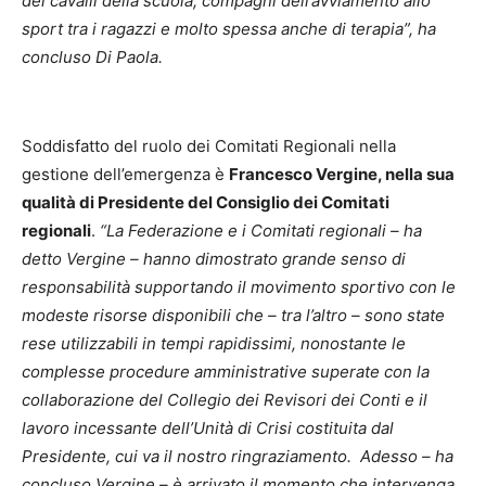
dei cavalli della scuola, compagni dell’avviamento allo
sport tra i ragazzi e molto spessa anche di terapia”, ha
concluso Di Paola.
Soddisfatto del ruolo dei Comitati Regionali nella
gestione dell’emergenza è
Francesco Vergine, nella sua
qualità di Presidente del Consiglio dei Comitati
regionali
.
“La Federazione e i Comitati regionali – ha
detto Vergine – hanno dimostrato grande senso di
responsabilità supportando il movimento sportivo con le
modeste risorse disponibili che – tra l’altro – sono state
rese utilizzabili in tempi rapidissimi, nonostante le
complesse procedure amministrative superate con la
collaborazione del Collegio dei Revisori dei Conti e il
lavoro incessante dell’Unità di Crisi costituita dal
Presidente, cui va il nostro ringraziamento. Adesso – ha
concluso Vergine – è arrivato il momento che intervenga