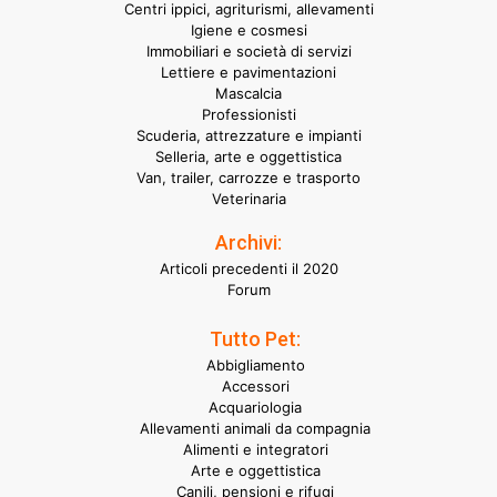
Centri ippici, agriturismi, allevamenti
Igiene e cosmesi
Immobiliari e società di servizi
Lettiere e pavimentazioni
Mascalcia
Professionisti
Scuderia, attrezzature e impianti
Selleria, arte e oggettistica
Van, trailer, carrozze e trasporto
Veterinaria
Archivi:
Articoli precedenti il 2020
Forum
Tutto Pet:
Abbigliamento
Accessori
Acquariologia
Allevamenti animali da compagnia
Alimenti e integratori
Arte e oggettistica
Canili, pensioni e rifugi