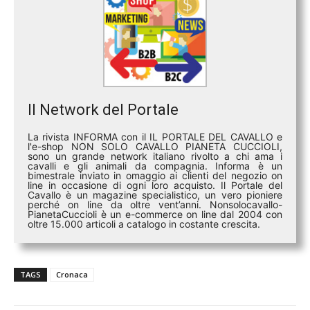
Il Network del Portale
La rivista INFORMA con il IL PORTALE DEL CAVALLO e
l'e-shop NON SOLO CAVALLO PIANETA CUCCIOLI,
sono un grande network italiano rivolto a chi ama i
cavalli e gli animali da compagnia. Informa è un
bimestrale inviato in omaggio ai clienti del negozio on
line in occasione di ogni loro acquisto. Il Portale del
Cavallo è un magazine specialistico, un vero pioniere
perché on line da oltre vent’anni. Nonsolocavallo-
PianetaCuccioli è un e-commerce on line dal 2004 con
oltre 15.000 articoli a catalogo in costante crescita.
TAGS
Cronaca