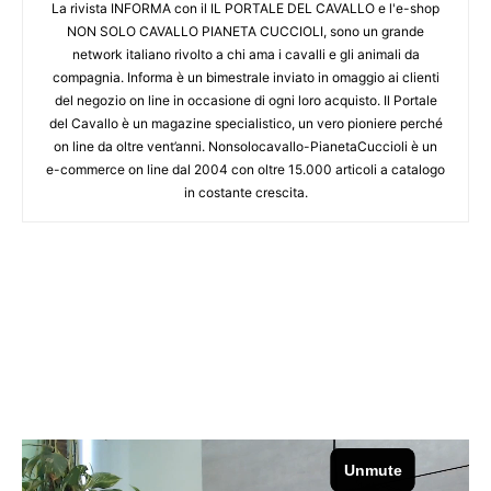
La rivista INFORMA con il IL PORTALE DEL CAVALLO e l'e-shop
NON SOLO CAVALLO PIANETA CUCCIOLI, sono un grande
network italiano rivolto a chi ama i cavalli e gli animali da
compagnia. Informa è un bimestrale inviato in omaggio ai clienti
del negozio on line in occasione di ogni loro acquisto. Il Portale
del Cavallo è un magazine specialistico, un vero pioniere perché
on line da oltre vent’anni. Nonsolocavallo-PianetaCuccioli è un
e-commerce on line dal 2004 con oltre 15.000 articoli a catalogo
in costante crescita.