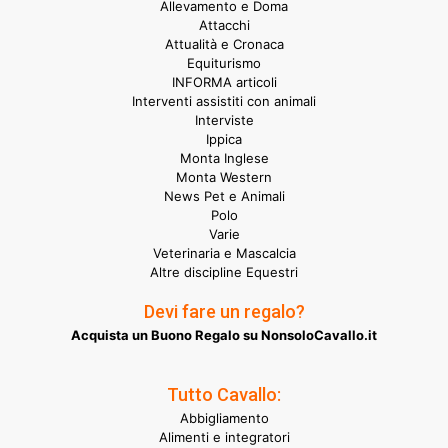
Allevamento e Doma
Attacchi
Attualità e Cronaca
Equiturismo
INFORMA articoli
Interventi assistiti con animali
Interviste
Ippica
Monta Inglese
Monta Western
News Pet e Animali
Polo
Varie
Veterinaria e Mascalcia
Altre discipline Equestri
Devi fare un regalo?
Acquista un Buono Regalo su NonsoloCavallo.it
Tutto Cavallo:
Abbigliamento
Alimenti e integratori