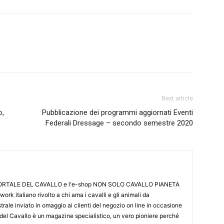
Next article
o,
Pubblicazione dei programmi aggiornati Eventi
Federali Dressage – secondo semestre 2020
L PORTALE DEL CAVALLO e l'e-shop NON SOLO CAVALLO PIANETA
k italiano rivolto a chi ama i cavalli e gli animali da
ale inviato in omaggio ai clienti del negozio on line in occasione
le del Cavallo è un magazine specialistico, un vero pioniere perché