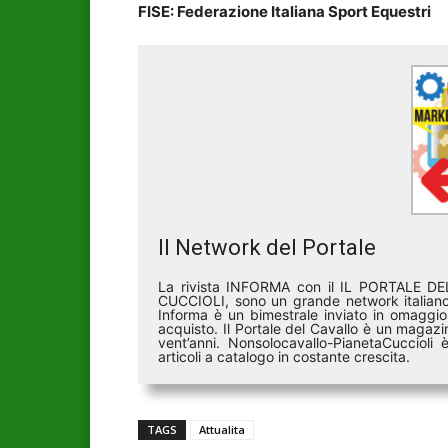
FISE: Federazione Italiana Sport Equestri
Il Network del Portale
La rivista INFORMA con il IL PORTALE 
CUCCIOLI, sono un grande network italiano 
Informa è un bimestrale inviato in omaggio 
acquisto. Il Portale del Cavallo è un magazin
vent’anni. Nonsolocavallo-PianetaCucciol
articoli a catalogo in costante crescita.
TAGS
Attualita