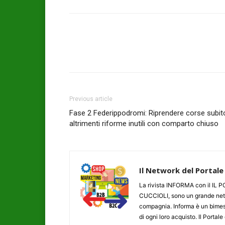
Previous article
Fase 2 Federippodromi: Riprendere corse subit
altrimenti riforme inutili con comparto chiuso
Il Network del Portale
La rivista INFORMA con il I
CUCCIOLI, sono un grande networ
compagnia. Informa è un bimestr
di ogni loro acquisto. Il Porta