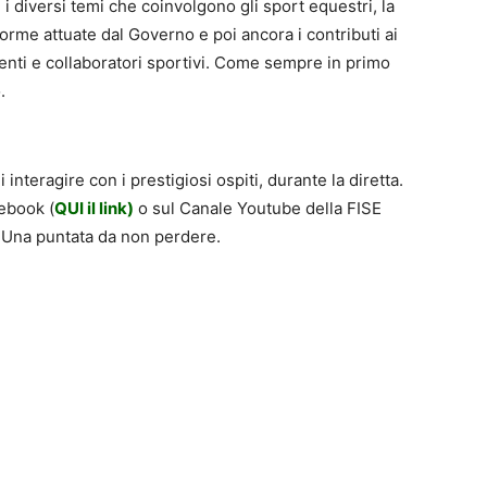
i diversi temi che coinvolgono gli sport equestri, la
forme attuate dal Governo e poi ancora i contributi ai
enti e collaboratori sportivi. Come sempre in primo
.
i interagire con i prestigiosi ospiti, durante la diretta.
ebook (
QUI
il link)
o sul Canale Youtube della FISE
. Una puntata da non perdere.