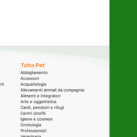
Tutto Pet:
Abbigliamento
Accessori
nti
Acquariologia
Allevamenti animali da compagnia
Alimenti e integratori
Arte e oggettistica
Canili, pensioni e rifugi
Centri cinofili
Igiene e cosmesi
Ornitologia
Professionisti
Veterinaria