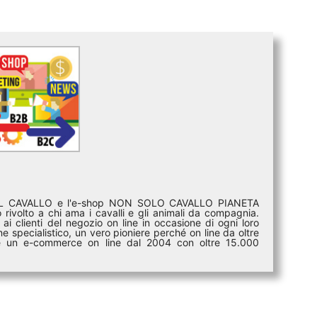
DEL CAVALLO e l'e-shop NON SOLO CAVALLO PIANETA
rivolto a chi ama i cavalli e gli animali da compagnia.
ai clienti del negozio on line in occasione di ogni loro
e specialistico, un vero pioniere perché on line da oltre
i è un e-commerce on line dal 2004 con oltre 15.000