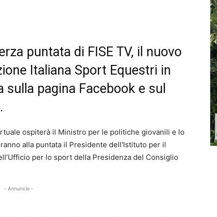
erza puntata di FISE TV, il nuovo
ione Italiana Sport Equestri in
tta sulla pagina Facebook e sul
.
irtuale ospiterà il Ministro per le politiche giovanili e lo
anno alla puntata il Presidente dell'Istituto per il
ll’Ufficio per lo sport della Presidenza del Consiglio
- Annuncio -