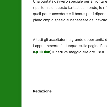
Una puntata davvero speciale per affrontare 
ripartenza di questo fantastico mondo, le ri
quali poter accedere e il bonus per i dipend
piano ampio spazio al benessere del cavallo
A tutti gli ascoltatori la grande opportunità d
L’appuntamento è, dunque, sulla pagina Fac
(
QUI
il link
) lunedì 25 maggio alle ore 18:30
Redazione