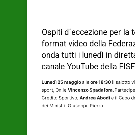
Ospiti d´eccezione per la t
format video della Federaz
onda tutti i lunedì in dire
canale YouTube della FISE
Lunedì 25 maggio
alle
ore 18:30
il salotto v
sport, On.le
Vincenzo Spadafora.
Parteciper
Credito Sportivo,
Andrea Abodi
e il Capo de
dei Ministri, Giuseppe Pierro.