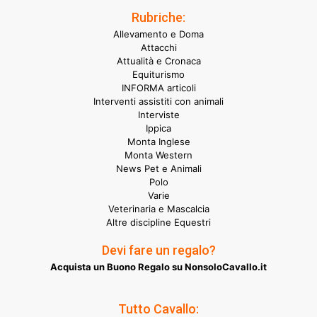
Rubriche:
Allevamento e Doma
Attacchi
Attualità e Cronaca
Equiturismo
INFORMA articoli
Interventi assistiti con animali
Interviste
Ippica
Monta Inglese
Monta Western
News Pet e Animali
Polo
Varie
Veterinaria e Mascalcia
Altre discipline Equestri
Devi fare un regalo?
Acquista un Buono Regalo su NonsoloCavallo.it
Tutto Cavallo: