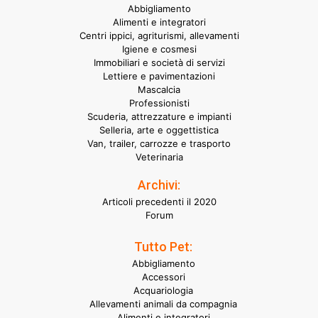
Abbigliamento
Alimenti e integratori
Centri ippici, agriturismi, allevamenti
Igiene e cosmesi
Immobiliari e società di servizi
Lettiere e pavimentazioni
Mascalcia
Professionisti
Scuderia, attrezzature e impianti
Selleria, arte e oggettistica
Van, trailer, carrozze e trasporto
Veterinaria
Archivi:
Articoli precedenti il 2020
Forum
Tutto Pet:
Abbigliamento
Accessori
Acquariologia
Allevamenti animali da compagnia
Alimenti e integratori