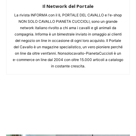
Il Network del Portale
La rivista INFORMA con il IL PORTALE DEL CAVALLO e l'e-shop
NON SOLO CAVALLO PIANETA CUCCIOLI, sono un grande
network italiano rivolto a chi ama i cavalli e gli animali da
compagnia. Informa è un bimestrale inviato in omaggio ai clienti
del negozio on line in occasione di ogni loro acquisto. Il Portale
del Cavallo è un magazine specialistico, un vero pioniere perché
on line da oltre vent’anni. Nonsolocavallo-PianetaCuccioli è un
e-commerce on line dal 2004 con oltre 15.000 articoli a catalogo
in costante crescita.