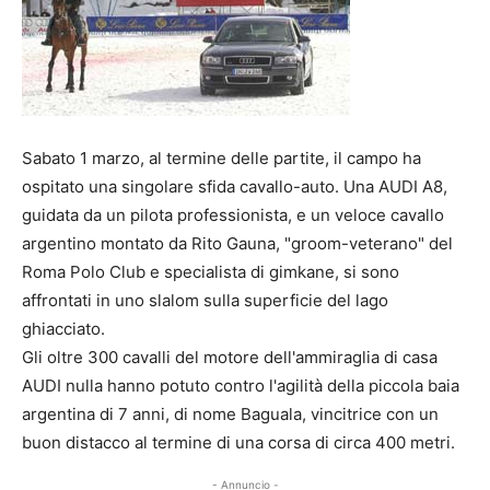
Sabato 1 marzo, al termine delle partite, il campo ha
ospitato una singolare sfida cavallo-auto. Una AUDI A8,
guidata da un pilota professionista, e un veloce cavallo
argentino montato da Rito Gauna, "groom-veterano" del
Roma Polo Club e specialista di gimkane, si sono
affrontati in uno slalom sulla superficie del lago
ghiacciato.
Gli oltre 300 cavalli del motore dell'ammiraglia di casa
AUDI nulla hanno potuto contro l'agilità della piccola baia
argentina di 7 anni, di nome Baguala, vincitrice con un
buon distacco al termine di una corsa di circa 400 metri.
- Annuncio -