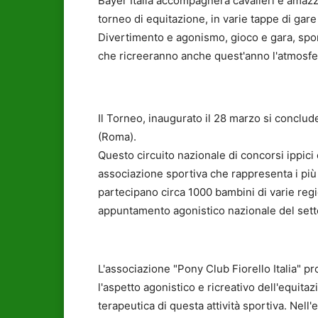
Bayer Italia accompagnerà cavalieri e amazzo
torneo di equitazione, in varie tappe di gar
Divertimento e agonismo, gioco e gara, sport
che ricreeranno anche quest'anno l'atmosfe
Il Torneo, inaugurato il 28 marzo si conclud
(Roma).
Questo circuito nazionale di concorsi ippici è
associazione sportiva che rappresenta i più 
partecipano circa 1000 bambini di varie regio
appuntamento agonistico nazionale del sett
L'associazione "Pony Club Fiorello Italia" p
l'aspetto agonistico e ricreativo dell'equita
terapeutica di questa attività sportiva. Nell'et