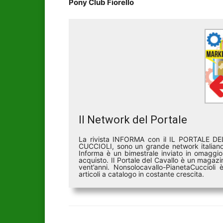
Pony Club Fiorello
Il Network del Portale
La rivista INFORMA con il IL PORTALE 
CUCCIOLI, sono un grande network italiano 
Informa è un bimestrale inviato in omaggio 
acquisto. Il Portale del Cavallo è un magazin
vent’anni. Nonsolocavallo-PianetaCucciol
articoli a catalogo in costante crescita.