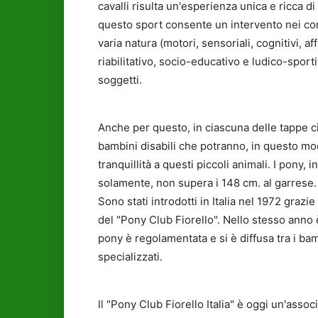
cavalli risulta un'esperienza unica e ricca d
questo sport consente un intervento nei conf
varia natura (motori, sensoriali, cognitivi, a
riabilitativo, socio-educativo e ludico-sporti
soggetti.
Anche per questo, in ciascuna delle tappe ci
bambini disabili che potranno, in questo mod
tranquillità a questi piccoli animali. I pony, inf
solamente, non supera i 148 cm. al garrese.
Sono stati introdotti in Italia nel 1972 grazie
del "Pony Club Fiorello". Nello stesso anno è
pony è regolamentata e si è diffusa tra i bam
specializzati.
Il "Pony Club Fiorello Italia" è oggi un'asso