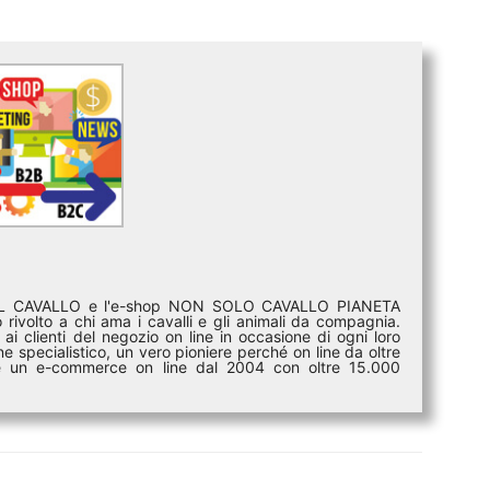
DEL CAVALLO e l'e-shop NON SOLO CAVALLO PIANETA
rivolto a chi ama i cavalli e gli animali da compagnia.
ai clienti del negozio on line in occasione di ogni loro
e specialistico, un vero pioniere perché on line da oltre
i è un e-commerce on line dal 2004 con oltre 15.000