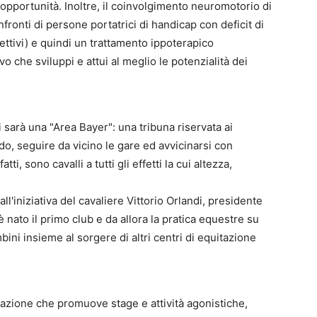
i opportunità. Inoltre, il coinvolgimento neuromotorio di
ronti di persone portatrici di handicap con deficit di
ffettivi) e quindi un trattamento ippoterapico
vo che sviluppi e attui al meglio le potenzialità dei
 sarà una "Area Bayer": una tribuna riservata ai
o, seguire da vicino le gare ed avvicinarsi con
atti, sono cavalli a tutti gli effetti la cui altezza,
 all'iniziativa del cavaliere Vittorio Orlandi, presidente
 nato il primo club e da allora la pratica equestre su
bini insieme al sorgere di altri centri di equitazione
ciazione che promuove stage e attività agonistiche,