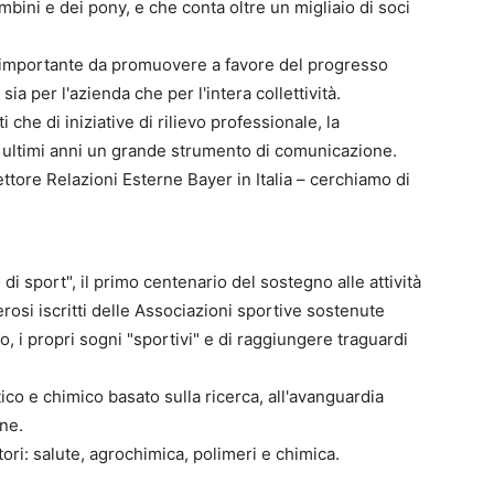
bini e dei pony, e che conta oltre un migliaio di soci
o importante da promuovere a favore del progresso
sia per l'azienda che per l'intera collettività.
ti che di iniziative di rilievo professionale, la
 ultimi anni un grande strumento di comunicazione.
ttore Relazioni Esterne Bayer in Italia – cerchiamo di
i sport", il primo centenario del sostegno alle attività
si iscritti delle Associazioni sportive sostenute
o, i propri sogni "sportivi" e di raggiungere traguardi
co e chimico basato sulla ricerca, all'avanguardia
ne.
ttori: salute, agrochimica, polimeri e chimica.