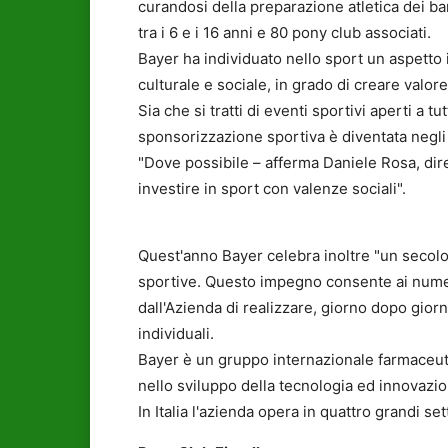
curandosi della preparazione atletica dei bam
tra i 6 e i 16 anni e 80 pony club associati.
Bayer ha individuato nello sport un aspett
culturale e sociale, in grado di creare valore 
Sia che si tratti di eventi sportivi aperti a tut
sponsorizzazione sportiva è diventata negli
"Dove possibile – afferma Daniele Rosa, dire
investire in sport con valenze sociali".
Quest'anno Bayer celebra inoltre "un secolo d
sportive. Questo impegno consente ai numero
dall'Azienda di realizzare, giorno dopo giorn
individuali.
Bayer è un gruppo internazionale farmaceuti
nello sviluppo della tecnologia ed innovazio
In Italia l'azienda opera in quattro grandi se