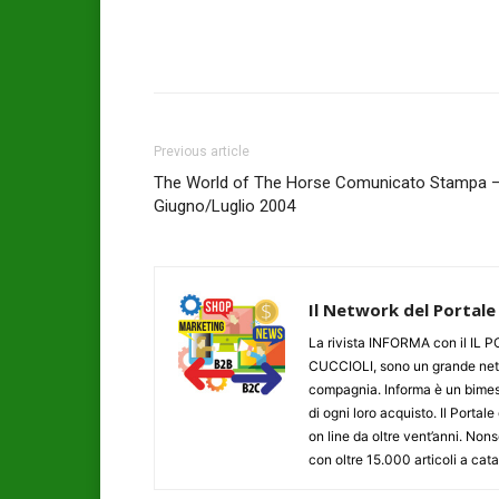
Previous article
The World of The Horse Comunicato Stampa 
Giugno/Luglio 2004
Il Network del Portale
La rivista INFORMA con il I
CUCCIOLI, sono un grande networ
compagnia. Informa è un bimestr
di ogni loro acquisto. Il Porta
on line da oltre vent’anni. N
con oltre 15.000 articoli a cat