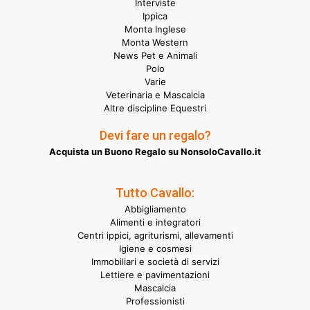
Interviste
Ippica
Monta Inglese
Monta Western
News Pet e Animali
Polo
Varie
Veterinaria e Mascalcia
Altre discipline Equestri
Devi fare un regalo?
Acquista un Buono Regalo su NonsoloCavallo.it
Tutto Cavallo:
Abbigliamento
Alimenti e integratori
Centri ippici, agriturismi, allevamenti
Igiene e cosmesi
Immobiliari e società di servizi
Lettiere e pavimentazioni
Mascalcia
Professionisti