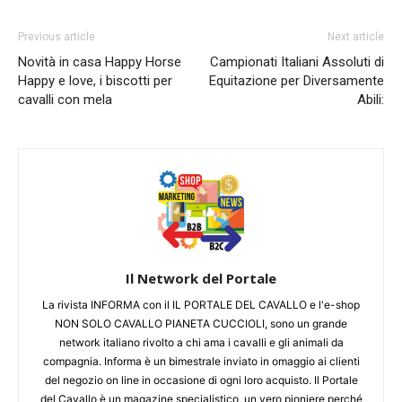
Previous article
Next article
Novità in casa Happy Horse
Campionati Italiani Assoluti di
Happy e love, i biscotti per
Equitazione per Diversamente
cavalli con mela
Abili:
Il Network del Portale
La rivista INFORMA con il IL PORTALE DEL CAVALLO e l'e-shop
NON SOLO CAVALLO PIANETA CUCCIOLI, sono un grande
network italiano rivolto a chi ama i cavalli e gli animali da
compagnia. Informa è un bimestrale inviato in omaggio ai clienti
del negozio on line in occasione di ogni loro acquisto. Il Portale
del Cavallo è un magazine specialistico, un vero pioniere perché