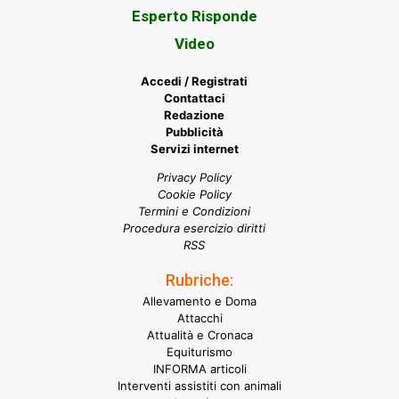
Esperto Risponde
Video
Accedi / Registrati
Contattaci
Redazione
Pubblicità
Servizi internet
Privacy Policy
Cookie Policy
Termini e Condizioni
Procedura esercizio diritti
RSS
Rubriche:
Allevamento e Doma
Attacchi
Attualità e Cronaca
Equiturismo
INFORMA articoli
Interventi assistiti con animali