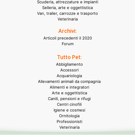
Scuderia, attrezzature e impianti
Selleria, arte e oggettistica
Van, trailer, carrozze e trasporto
Veterinaria
Archivi:
Articoli precedenti il 2020
Forum
Tutto Pet:
Abbigliamento
Accessori
Acquariologia
Allevamenti animali da compagnia
Alimenti e integratori
Arte e oggettistica
Canili, pensioni e rifugi
Centri cinofili
Igiene e cosmesi
Ornitologia
Professionisti
Veterinaria