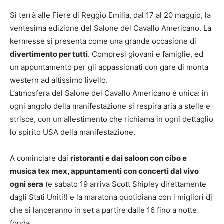
Si terrà alle Fiere di Reggio Emilia, dal 17 al 20 maggio, la
ventesima edizione del Salone del Cavallo Americano. La
kermesse si presenta come una grande occasione di
divertimento per tutti
. Compresi giovani e famiglie, ed
un appuntamento per gli appassionati con gare di monta
western ad altissimo livello.
L’atmosfera del Salone del Cavallo Americano è unica: in
ogni angolo della manifestazione si respira aria a stelle e
strisce, con un allestimento che richiama in ogni dettaglio
lo spirito USA della manifestazione.
A cominciare dai
ristoranti e dai saloon con cibo e
musica tex mex, appuntamenti con concerti dal vivo
ogni sera
(e sabato 19 arriva Scott Shipley direttamente
dagli Stati Uniti!) e la maratona quotidiana con i migliori dj
che si lanceranno in set a partire dalle 16 fino a notte
fonda.