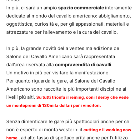
In più, ci sarà un ampio
spazio commerciale
interamente
dedicato al mondo del cavallo americano: abbigliamento,
oggettistica, curiosità e, per gli appassionati, materiali e
attrezzature per l’allevamento e la cura del cavallo.
In più, la grande novità della ventesima edizione del
Salone del Cavallo Americano sarà rappresentata
dall’area riservata alla
compravendita di cavalli
.
Un motivo in più per visitare la manifestazione.
Per quanto riguarda le gare, al Salone del Cavallo
Americano sono raccolte le più importanti discipline ai
livelli più alti.
Su tutti trionfa il reining, con il derby che vede
un montepremi di 130mila dollari per i vincitori.
Senza dimenticare le gare più spettacolari anche per chi
non è esperto di monta western: il
cutting e il working cow
, ad alto tasso di spettacolarità anche per l’utilizzo
horse