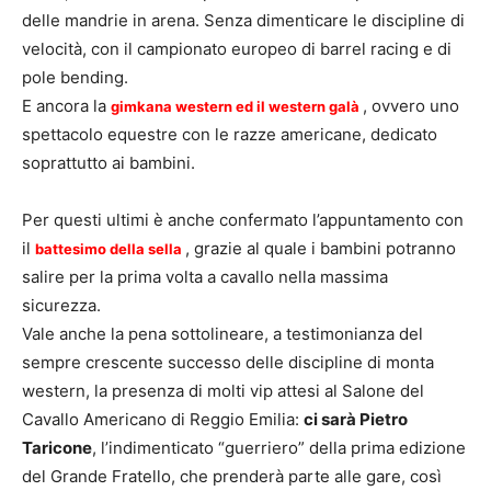
delle mandrie in arena. Senza dimenticare le discipline di
velocità, con il campionato europeo di barrel racing e di
pole bending.
E ancora la
, ovvero uno
gimkana western ed il western galà
spettacolo equestre con le razze americane, dedicato
soprattutto ai bambini.
Per questi ultimi è anche confermato l’appuntamento con
il
, grazie al quale i bambini potranno
battesimo della sella
salire per la prima volta a cavallo nella massima
sicurezza.
Vale anche la pena sottolineare, a testimonianza del
sempre crescente successo delle discipline di monta
western, la presenza di molti vip attesi al Salone del
Cavallo Americano di Reggio Emilia:
ci sarà Pietro
Taricone
, l’indimenticato “guerriero” della prima edizione
del Grande Fratello, che prenderà parte alle gare, così