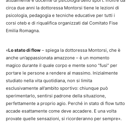
attualmente è docente di psicologia dello sport. Inoltre da
circa due anni la dottoressa Montorsi tiene le lezioni di
psicologia, pedagogia e tecniche educative per tutti i
corsi oteb e di riqualifica organizzati dal Comitato Fise
Emilia Romagna.
«
Lo stato di flow
– spiega la dottoressa Montorsi, che è
anche un’appassionata amazzone – è un momento
magico durante il quale corpo e mente sono “fusi” per
portare le persone a rendere al massimo. Inizialmente
studiato nella vita quotidiana, non si limita
esclusivamente all’ambito sportivo: chiunque può
sperimentarlo, sentirsi padrone della situazione,
perfettamente a proprio agio. Perché in stato di flow tutto
accade esattamente come deve accadere. E una volta
provate quelle sensazioni, si ricorderanno per sempre».