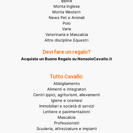
Ippica
Monta Inglese
Monta Western
News Pet e Animali
Polo
Varie
Veterinaria e Mascalcia
Altre discipline Equestri
Devi fare un regalo?
Acquista un Buono Regalo su NonsoloCavallo.it
Tutto Cavallo:
Abbigliamento
Alimenti e integratori
Centri ippici, agriturismi, allevamenti
Igiene e cosmesi
Immobiliari e società di servizi
Lettiere e pavimentazioni
Mascalcia
Professionisti
Scuderia, attrezzature e impianti