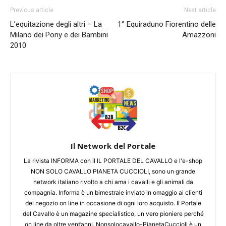
Previous article
Next article
L’equitazione degli altri – La
1° Equiraduno Fiorentino delle
Milano dei Pony e dei Bambini
Amazzoni
2010
Il Network del Portale
La rivista INFORMA con il IL PORTALE DEL CAVALLO e l'e-shop
NON SOLO CAVALLO PIANETA CUCCIOLI, sono un grande
network italiano rivolto a chi ama i cavalli e gli animali da
compagnia. Informa è un bimestrale inviato in omaggio ai clienti
del negozio on line in occasione di ogni loro acquisto. Il Portale
del Cavallo è un magazine specialistico, un vero pioniere perché
on line da oltre vent’anni. Nonsolocavallo-PianetaCuccioli è un