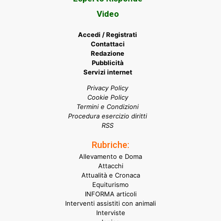
Video
Accedi / Registrati
Contattaci
Redazione
Pubblicità
Servizi internet
Privacy Policy
Cookie Policy
Termini e Condizioni
Procedura esercizio diritti
RSS
Rubriche:
Allevamento e Doma
Attacchi
Attualità e Cronaca
Equiturismo
INFORMA articoli
Interventi assistiti con animali
Interviste