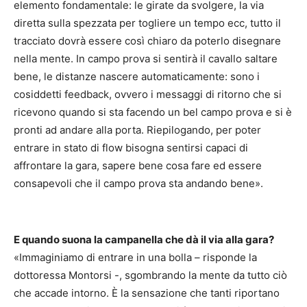
elemento fondamentale: le girate da svolgere, la via
diretta sulla spezzata per togliere un tempo ecc, tutto il
tracciato dovrà essere così chiaro da poterlo disegnare
nella mente. In campo prova si sentirà il cavallo saltare
bene, le distanze nascere automaticamente: sono i
cosiddetti feedback, ovvero i messaggi di ritorno che si
ricevono quando si sta facendo un bel campo prova e si è
pronti ad andare alla porta. Riepilogando, per poter
entrare in stato di flow bisogna sentirsi capaci di
affrontare la gara, sapere bene cosa fare ed essere
consapevoli che il campo prova sta andando bene».
E quando suona la campanella che dà il via alla gara?
«Immaginiamo di entrare in una bolla – risponde la
dottoressa Montorsi -, sgombrando la mente da tutto ciò
che accade intorno. È la sensazione che tanti riportano