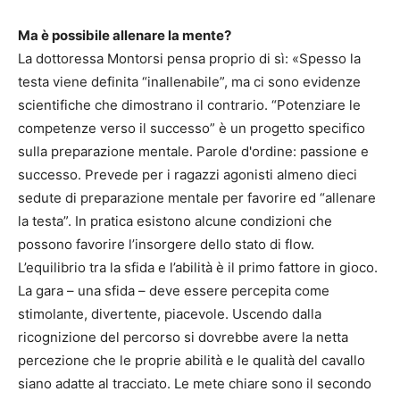
Ma è possibile allenare la mente?
La dottoressa Montorsi pensa proprio di sì: «Spesso la
testa viene definita “inallenabile”, ma ci sono evidenze
scientifiche che dimostrano il contrario. “Potenziare le
competenze verso il successo” è un progetto specifico
sulla preparazione mentale. Parole d'ordine: passione e
successo. Prevede per i ragazzi agonisti almeno dieci
sedute di preparazione mentale per favorire ed “allenare
la testa”. In pratica esistono alcune condizioni che
possono favorire l’insorgere dello stato di flow.
L’equilibrio tra la sfida e l’abilità è il primo fattore in gioco.
La gara – una sfida – deve essere percepita come
stimolante, divertente, piacevole. Uscendo dalla
ricognizione del percorso si dovrebbe avere la netta
percezione che le proprie abilità e le qualità del cavallo
siano adatte al tracciato. Le mete chiare sono il secondo