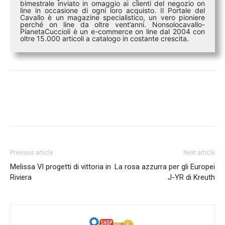
bimestrale inviato in omaggio ai clienti del negozio on
line in occasione di ogni loro acquisto. Il Portale del
Cavallo è un magazine specialistico, un vero pioniere
perché on line da oltre vent’anni. Nonsolocavallo-
PianetaCuccioli è un e-commerce on line dal 2004 con
oltre 15.000 articoli a catalogo in costante crescita.
Previous article
Next article
Melissa Vl progetti di vittoria in
La rosa azzurra per gli Europei
Riviera
J-YR di Kreuth