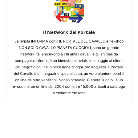
Il Network del Portale
La rivista INFORMA con il IL PORTALE DEL CAVALLO e l'e-shop
NON SOLO CAVALLO PIANETA CUCCIOLI, sono un grande
network italiano rivolto a chi ama i cavalli e gli animali da
compagnia. Informa è un bimestrale inviato in omaggio ai clienti
del negozio on line in occasione di ogni loro acquisto. Il Portale
del Cavallo è un magazine specialistico, un vero pioniere perché
on line da oltre vent’anni. Nonsolocavallo-PianetaCuccioli è un
e-commerce on line dal 2004 con oltre 15.000 articoli a catalogo
in costante crescita.