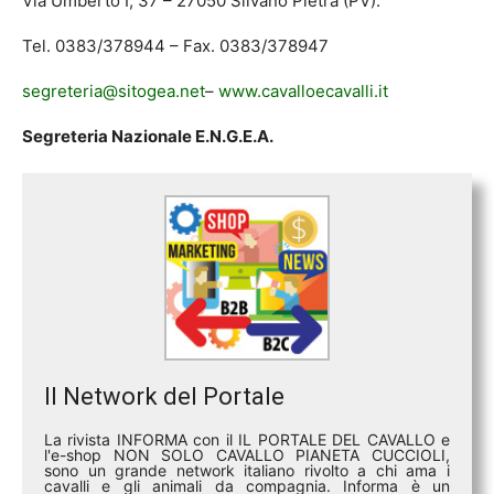
Via Umberto I, 37 – 27050 Silvano Pietra (PV).
Tel. 0383/378944 – Fax. 0383/378947
segreteria@sitogea.net
–
www.cavalloecavalli.it
Segreteria Nazionale E.N.G.E.A.
Il Network del Portale
La rivista INFORMA con il IL PORTALE DEL CAVALLO e
l'e-shop NON SOLO CAVALLO PIANETA CUCCIOLI,
sono un grande network italiano rivolto a chi ama i
cavalli e gli animali da compagnia. Informa è un