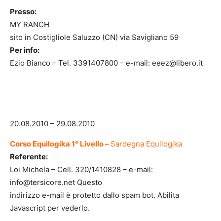
Presso:
MY RANCH
sito in Costigliole Saluzzo (CN) via Savigliano 59
Per info:
Ezio Bianco – Tel. 3391407800 – e-mail: eeez@libero.it
20.08.2010 – 29.08.2010
Corso Equilogika 1° Livello –
Sardegna Equilogika
Referente:
Loi Michela – Cell. 320/1410828 – e-mail:
info@tersicore.net Questo
indirizzo e-mail è protetto dallo spam bot. Abilita
Javascript per vederlo.