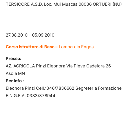
TERSICORE A.S.D. Loc. Mui Muscas 08036 ORTUERI (NU)
27.08.2010 – 05.09.2010
Corso Istruttore di Base –
Lombardia Engea
Presso:
AZ. AGRICOLA Pinzi Eleonora Via Pieve Cadelora 26
Asola MN
Per Info :
Eleonora Pinzi Cell.:346/7836662 Segreteria Formazione
E.N.G.E.A. 0383/378944