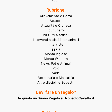
RSS
Rubriche:
Allevamento e Doma
Attacchi
Attualità e Cronaca
Equiturismo
INFORMA articoli
Interventi assistiti con animali
Interviste
Ippica
Monta Inglese
Monta Western
News Pet e Animali
Polo
Varie
Veterinaria e Mascalcia
Altre discipline Equestri
Devi fare un regalo?
Acquista un Buono Regalo su NonsoloCavallo.it