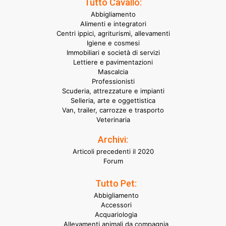
Tutto Cavallo:
Abbigliamento
Alimenti e integratori
Centri ippici, agriturismi, allevamenti
Igiene e cosmesi
Immobiliari e società di servizi
Lettiere e pavimentazioni
Mascalcia
Professionisti
Scuderia, attrezzature e impianti
Selleria, arte e oggettistica
Van, trailer, carrozze e trasporto
Veterinaria
Archivi:
Articoli precedenti il 2020
Forum
Tutto Pet:
Abbigliamento
Accessori
Acquariologia
Allevamenti animali da compagnia