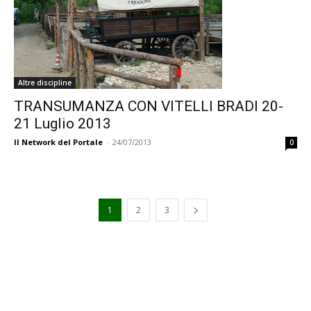
Altre discipline
TRANSUMANZA CON VITELLI BRADI 20-
21 Luglio 2013
Il Network del Portale
-
24/07/2013
0
1
2
3