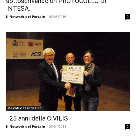
sottoscrivendo un PROTOCOLLO DI
INTESA.
Il Network del Portale
-
02/03/2019
0
Da enti e associazioni
I 25 anni della CIVILIS
Il Network del Portale
-
29/01/2016
0