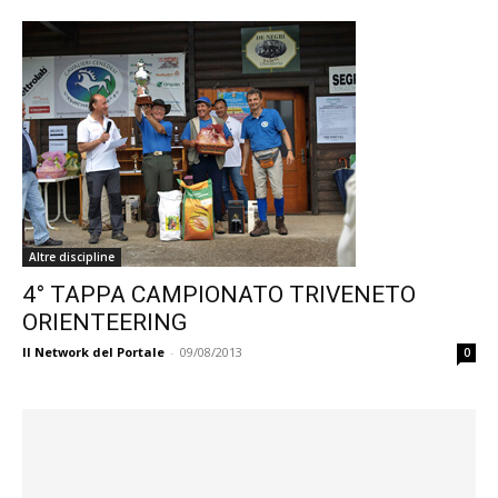
Altre discipline
4° TAPPA CAMPIONATO TRIVENETO
ORIENTEERING
Il Network del Portale
-
09/08/2013
0