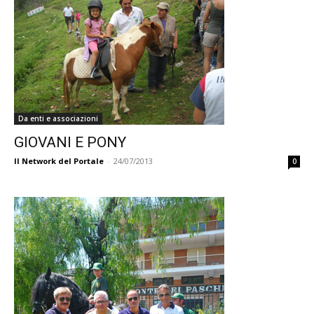
Da enti e associazioni
GIOVANI E PONY
Il Network del Portale
-
24/07/2013
0