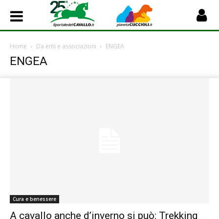
Home
Da enti e associazioni
ENGEA
ENGEA
Cura e benessere
A cavallo anche d’inverno si può: Trekking