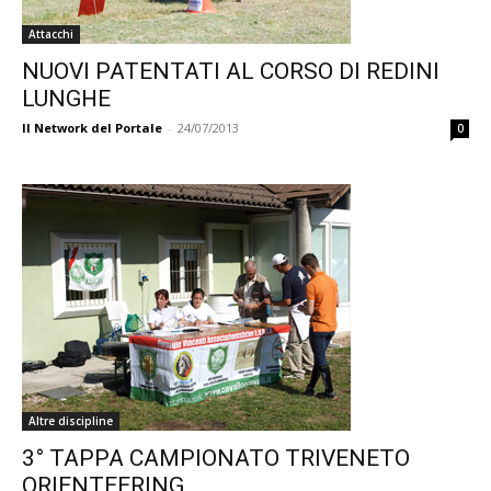
Attacchi
NUOVI PATENTATI AL CORSO DI REDINI
LUNGHE
Il Network del Portale
-
24/07/2013
0
Altre discipline
3° TAPPA CAMPIONATO TRIVENETO
ORIENTEERING