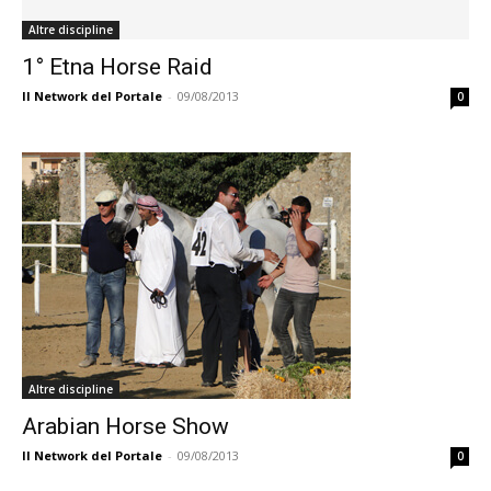
Altre discipline
1° Etna Horse Raid
Il Network del Portale
-
09/08/2013
0
Altre discipline
Arabian Horse Show
Il Network del Portale
-
09/08/2013
0