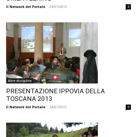
Il Network del Portale
-
24/07/2013
0
Altre discipline
PRESENTAZIONE IPPOVIA DELLA
TOSCANA 2013
Il Network del Portale
-
24/07/2013
0