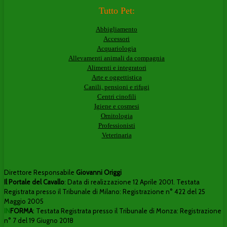
Tutto Pet:
Abbigliamento
Accessori
Acquariologia
Allevamenti animali da compagnia
Alimenti e integratori
Arte e oggettistica
Canili, pensioni e rifugi
Centri cinofili
Igiene e cosmesi
Ornitologia
Professionisti
Veterinaria
Direttore Responsabile
Giovanni Origgi
Il Portale del Cavallo
: Data di realizzazione 12 Aprile 2001. Testata
Registrata presso il Tribunale di Milano: Registrazione n° 422 del 25
Maggio 2005
IN
FORMA
: Testata Registrata presso il Tribunale di Monza: Registrazione
n° 7 del 19 Giugno 2018