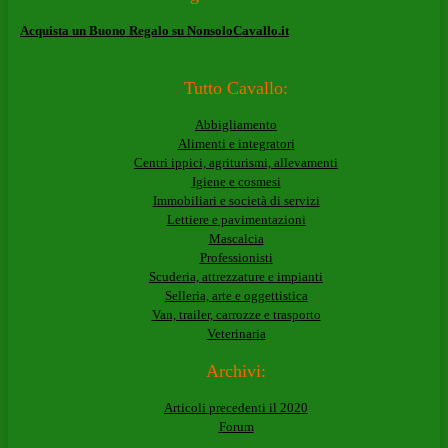
Acquista un Buono Regalo su NonsoloCavallo.it
Tutto Cavallo:
Abbigliamento
Alimenti e integratori
Centri ippici, agriturismi, allevamenti
Igiene e cosmesi
Immobiliari e società di servizi
Lettiere e pavimentazioni
Mascalcia
Professionisti
Scuderia, attrezzature e impianti
Selleria, arte e oggettistica
Van, trailer, carrozze e trasporto
Veterinaria
Archivi:
Articoli precedenti il 2020
Forum