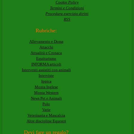
Cookie Policy
Termini e Condizioni
Procedura esercizio diritti
RSS
Rubriche:
Allevamento e Doma
Attacchi
Attualità e Cronaca
Equiturismo
INFORMA articoli
Interventi assistiti con animali
Interviste
Ippica
Monta Inglese
Monta Western
News Pet e Animali
Polo
Varie
Veterinaria e Mascalcia
Altre discipline Equestri
Devi fare un regalo?