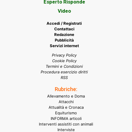
Esperto Risponde
Video
Accedi / Registrati
Contattaci
Redazione
Pubblicità
Servizi internet
Privacy Policy
Cookie Policy
Termini e Condizioni
Procedura esercizio diritti
RSS
Rubriche:
Allevamento e Doma
Attacchi
Attualità e Cronaca
Equiturismo
INFORMA articoli
Interventi assistiti con animali
Interviste