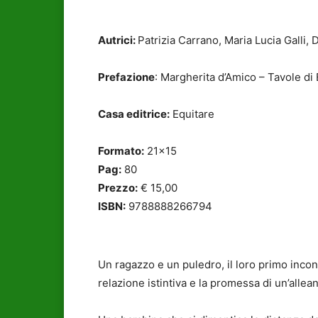
Autrici:
Patrizia Carrano, Maria Lucia Galli,
Prefazione
: Margherita d’Amico – Tavole di
Casa editrice:
Equitare
Formato:
21×15
Pag:
80
Prezzo:
€ 15,00
ISBN:
9788888266794
Un ragazzo e un puledro, il loro primo incon
relazione istintiva e la promessa di un’allean