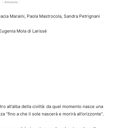
- Annuncio -
 Dacia Maraini, Paola Mastrocola, Sandra Petrignani
 Eugenia Mola di Larissé
tro all’alba della civiltà: da quel momento nasce una
za “fino a che il sole nascerà e morirà all’orizzonte”.