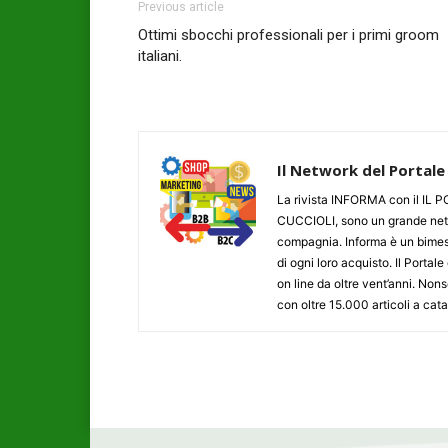
Previous article
Ottimi sbocchi professionali per i primi groom
italiani.
Il Network del Portale
La rivista INFORMA con il I
CUCCIOLI, sono un grande networ
compagnia. Informa è un bimestr
di ogni loro acquisto. Il Porta
on line da oltre vent’anni. N
con oltre 15.000 articoli a cat