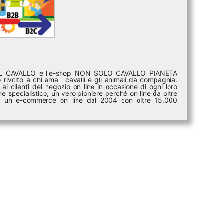
DEL CAVALLO e l'e-shop NON SOLO CAVALLO PIANETA
rivolto a chi ama i cavalli e gli animali da compagnia.
ai clienti del negozio on line in occasione di ogni loro
e specialistico, un vero pioniere perché on line da oltre
i è un e-commerce on line dal 2004 con oltre 15.000