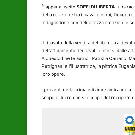
È appena uscito
SOFFI DI LIBERTA'
, una rac
della relazione tra il cavallo e noi, l'incontr
indagandone con delicatezza emozioni e sent
Il ricavato della vendita del libro sarà dev
dell’affidamento dei cavalli dimessi dalle atti
A questo fine le autrici, Patrizia Carrano, M
Petrignani e l'illustratrice, la pittrice Eug
loro opere.
I proventi della prima edizione andranno a 
scopo di lucro che si occupa del recupero e d