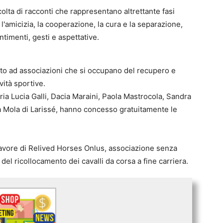
colta di racconti che rappresentano altrettante fasi
o, l'amicizia, la cooperazione, la cura e la separazione,
imenti, gesti e aspettative.
oluto ad associazioni che si occupano del recupero e
vità sportive.
aria Lucia Galli, Dacia Maraini, Paola Mastrocola, Sandra
enia Mola di Larissé, hanno concesso gratuitamente le
favore di Relived Horses Onlus, associazione senza
el ricollocamento dei cavalli da corsa a fine carriera.