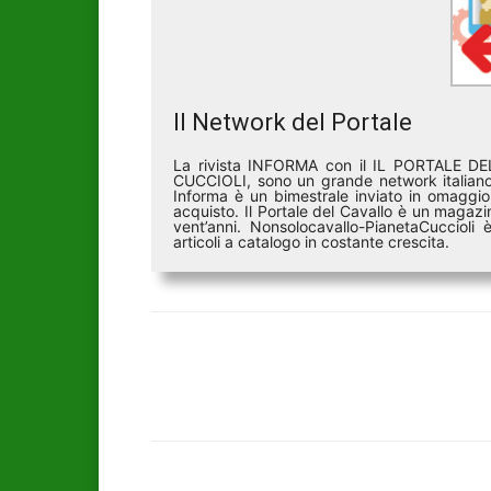
Il Network del Portale
La rivista INFORMA con il IL PORTALE 
CUCCIOLI, sono un grande network italiano 
Informa è un bimestrale inviato in omaggio 
acquisto. Il Portale del Cavallo è un magazin
vent’anni. Nonsolocavallo-PianetaCucciol
articoli a catalogo in costante crescita.