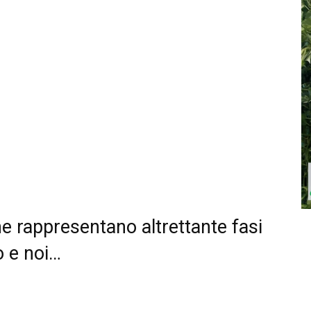
he rappresentano altrettante fasi
lo e noi…