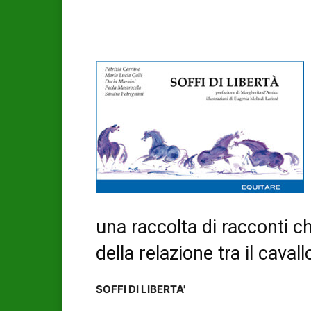
una raccolta di racconti c
della relazione tra il caval
SOFFI DI LIBERTA'