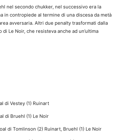
hl nel secondo chukker, nel successivo era la
a in contropiede al termine di una discesa da metà
area avversaria. Altri due penalty trasformati dalla
io di Le Noir, che resisteva anche ad un’ultima
 di Vestey (1) Ruinart
di Bruehl (1) Le Noir
 di Tomlinson (2) Ruinart, Bruehl (1) Le Noir