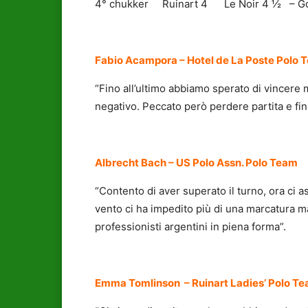
4° chukker Ruinart 4 Le Noir 4 ½ – Goal d
Fabio Acampora – Hotel de La Poste Polo 
“Fino all’ultimo abbiamo sperato di vincere 
negativo. Peccato però perdere partita e fin
Albrecht Bach – US Polo Assn. Polo Team
“Contento di aver superato il turno, ora ci a
vento ci ha impedito più di una marcatura m
professionisti argentini in piena forma”.
Emma Tomlinson – Ruinart Ladies’ Polo T