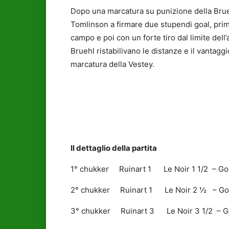
Dopo una marcatura su punizione della Brue
Tomlinson a firmare due stupendi goal, prim
campo e poi con un forte tiro dal limite dell’
Bruehl ristabilivano le distanze e il vantagg
marcatura della Vestey.
Il dettaglio della partita
1° chukker Ruinart 1 Le Noir 1 1/2 – Goal
2° chukker Ruinart 1 Le Noir 2 ½ – Goal 
3° chukker Ruinart 3 Le Noir 3 1/2 – Goal