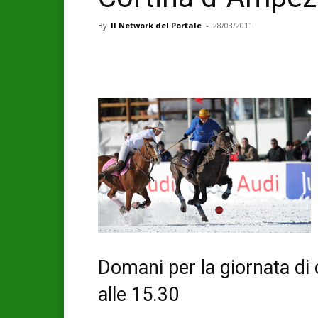
By
Il Network del Portale
-
28/03/2011
Domani per la giornata di 
alle 15.30