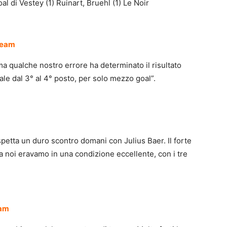
i Vestey (1) Ruinart, Bruehl (1) Le Noir
Team
ma qualche nostro errore ha determinato il risultato
ale dal 3° al 4° posto, per solo mezzo goal”.
spetta un duro scontro domani con Julius Baer. Il forte
a noi eravamo in una condizione eccellente, con i tre
eam