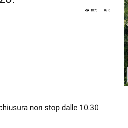
1870
0
chiusura non stop dalle 10.30