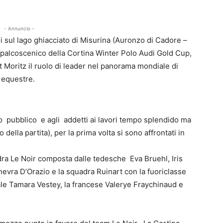
- Annuncio -
 sul lago ghiacciato di Misurina (Auronzo di Cadore –
o palcoscenico della Cortina Winter Polo Audi Gold Cup,
t Moritz il ruolo di leader nel panorama mondiale di
 equestre.
o pubblico e agli addetti ai lavori tempo splendido ma
della partita), per la prima volta si sono affrontati in
dra Le Noir composta dalle tedesche Eva Bruehl, Iris
inevra D’Orazio e la squadra Ruinart con la fuoriclasse
e Tamara Vestey, la francese Valerye Fraychinaud e