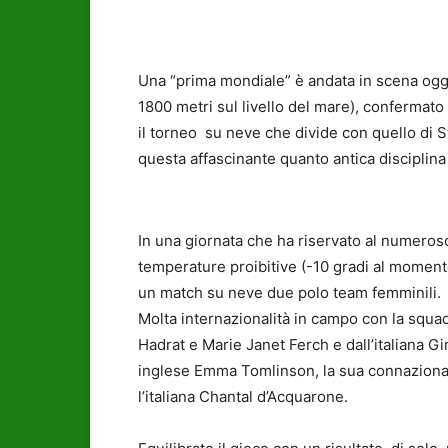
Una “prima mondiale” è andata in scena oggi
1800 metri sul livello del mare), confermat
il torneo su neve che divide con quello di S
questa affascinante quanto antica disciplina
In una giornata che ha riservato al numeros
temperature proibitive (-10 gradi al momento 
un match su neve due polo team femminili.
Molta internazionalità in campo con la squa
Hadrat e Marie Janet Ferch e dall’italiana G
inglese Emma Tomlinson, la sua connazional
l’italiana Chantal d’Acquarone.