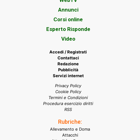
WebTV
Annunci
Corsi online
Esperto Risponde
Video
Accedi / Registrati
Contattaci
Redazione
Pubblicità
Servizi internet
Privacy Policy
Cookie Policy
Termini e Condizioni
Procedura esercizio diritti
RSS
Rubriche:
Allevamento e Doma
Attacchi