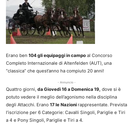
Erano ben
104 gli equipaggi in campo
al Concorso
Completo Internazionale di Altenfelden (AUT), una
“classica” che quest’anno ha compiuto 20 anni!
- Annuncio -
Quattro giorni,
da Giovedì 16 a Domenica 19,
dove si è
potuto vedere il meglio dell’agonismo nella disciplina
degli Attacchi. Erano
17 le
Nazioni
rappresentate. Prevista
l’iscrizione per 6 Categorie: Cavalli Singoli, Pariglie e Tiri
a 4 e Pony Singoli, Pariglie e Tiri a 4.