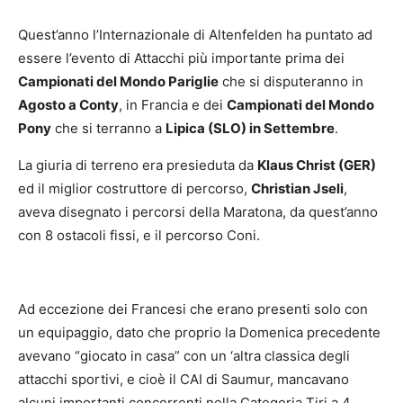
Quest’anno l’Internazionale di Altenfelden ha puntato ad
essere l’evento di Attacchi più importante prima dei
Campionati del Mondo Pariglie
che si disputeranno in
Agosto a Conty
, in Francia e dei
Campionati del Mondo
Pony
che si terranno a
Lipica (SLO) in Settembre
.
La giuria di terreno era presieduta da
Klaus Christ (GER)
ed il miglior costruttore di percorso,
Christian Jseli
,
aveva disegnato i percorsi della Maratona, da quest’anno
con 8 ostacoli fissi, e il percorso Coni.
Ad eccezione dei Francesi che erano presenti solo con
un equipaggio, dato che proprio la Domenica precedente
avevano “giocato in casa” con un ‘altra classica degli
attacchi sportivi, e cioè il CAI di Saumur, mancavano
alcuni importanti concorrenti nella Categoria Tiri a 4