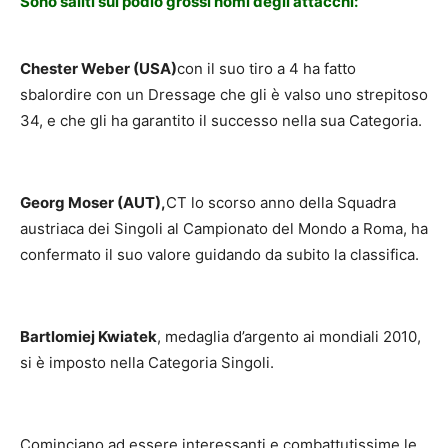
Sono saliti sul podio grossi nomi degli attacchi:
Chester Weber (USA)
con il suo tiro a 4 ha fatto
sbalordire con un Dressage che gli è valso uno strepitoso
34, e che gli ha garantito il successo nella sua Categoria.
Georg Moser (AUT),
CT lo scorso anno della Squadra
austriaca dei Singoli al Campionato del Mondo a Roma, ha
confermato il suo valore guidando da subito la classifica.
Bartlomiej Kwiatek
, medaglia d’argento ai mondiali 2010,
si è imposto nella Categoria Singoli.
Cominciano ad essere interessanti e combattutissime le