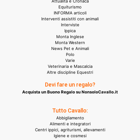
Attualità e Cronaca
Equiturismo
INFORMA articoli
Interventi assistiti con animali
Interviste
Ippica
Monta Inglese
Monta Western
News Pet e Animali
Polo
Varie
Veterinaria e Mascalcia
Altre discipline Equestri
Devi fare un regalo?
Acquista un Buono Regalo su NonsoloCavallo.it
Tutto Cavallo:
Abbigliamento
Alimenti e integratori
Centri ippici, agriturismi, allevamenti
Igiene e cosmesi