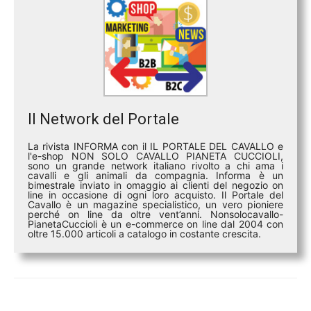
Il Network del Portale
La rivista INFORMA con il IL PORTALE DEL CAVALLO e
l'e-shop NON SOLO CAVALLO PIANETA CUCCIOLI,
sono un grande network italiano rivolto a chi ama i
cavalli e gli animali da compagnia. Informa è un
bimestrale inviato in omaggio ai clienti del negozio on
line in occasione di ogni loro acquisto. Il Portale del
Cavallo è un magazine specialistico, un vero pioniere
perché on line da oltre vent’anni. Nonsolocavallo-
PianetaCuccioli è un e-commerce on line dal 2004 con
oltre 15.000 articoli a catalogo in costante crescita.