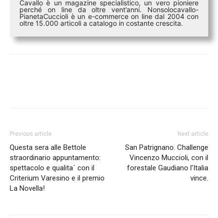
Cavallo è un magazine specialistico, un vero pioniere
perché on line da oltre vent’anni. Nonsolocavallo-
PianetaCuccioli è un e-commerce on line dal 2004 con
oltre 15.000 articoli a catalogo in costante crescita.
Previous article
Next article
Questa sera alle Bettole
San Patrignano. Challenge
straordinario appuntamento:
Vincenzo Muccioli, con il
spettacolo e qualita´ con il
forestale Gaudiano l’Italia
Criterium Varesino e il premio
vince.
La Novella!