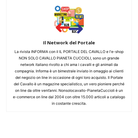
Il Network del Portale
La rivista INFORMA con il IL PORTALE DEL CAVALLO e l'e-shop
NON SOLO CAVALLO PIANETA CUCCIOLI, sono un grande
network italiano rivolto a chi ama i cavalli e gli animali da
compagnia. Informa è un bimestrale inviato in omaggio ai clienti
del negozio on line in occasione di ogni loro acquisto. Il Portale
del Cavallo è un magazine specialistico, un vero pioniere perché
on line da oltre vent’anni. Nonsolocavallo-PianetaCuccioli è un
e-commerce on line dal 2004 con oltre 15.000 articoli a catalogo
in costante crescita.