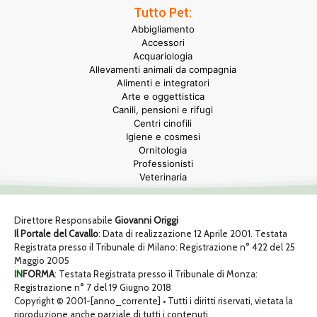
Tutto Pet:
Abbigliamento
Accessori
Acquariologia
Allevamenti animali da compagnia
Alimenti e integratori
Arte e oggettistica
Canili, pensioni e rifugi
Centri cinofili
Igiene e cosmesi
Ornitologia
Professionisti
Veterinaria
Direttore Responsabile
Giovanni Origgi
Il Portale del Cavallo
: Data di realizzazione 12 Aprile 2001. Testata
Registrata presso il Tribunale di Milano: Registrazione n° 422 del 25
Maggio 2005
IN
FORMA
: Testata Registrata presso il Tribunale di Monza:
Registrazione n° 7 del 19 Giugno 2018
Copyright © 2001-[anno_corrente] • Tutti i diritti riservati, vietata la
riproduzione anche parziale di tutti i contenuti.