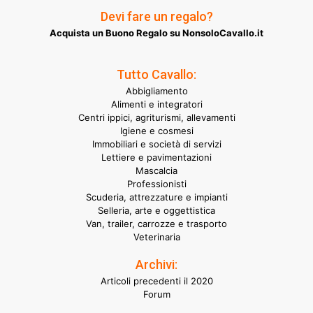
Devi fare un regalo?
Acquista un Buono Regalo su NonsoloCavallo.it
Tutto Cavallo:
Abbigliamento
Alimenti e integratori
Centri ippici, agriturismi, allevamenti
Igiene e cosmesi
Immobiliari e società di servizi
Lettiere e pavimentazioni
Mascalcia
Professionisti
Scuderia, attrezzature e impianti
Selleria, arte e oggettistica
Van, trailer, carrozze e trasporto
Veterinaria
Archivi:
Articoli precedenti il 2020
Forum