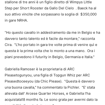
stallone di tre anni è un figlio diretto di Wimpys Little
Step per Short Rooster da Gallo Del Cielo . Baeck ha al
suo attivo vincite che sorpassano la soglia di $350,000
in gare NRHA.
“Ho questo cavallo in addestramento da me in Belgio e ha
davvero tanto talento ed è facile da montare," racconta
Cira. "L'ho portato in gara tre volte prima di venire quì e
questa è la prima volta che lo monto a una mano. Ora i
piani prevedono il futurity in Belgio, Germania e Italia."
Gabriella Ramoser è la proprietaria di ARC
Pleasetogunyou, una figlia di Topgun Whiz per ARC
Pleasedtoceeyou (da Chic Please). “Questa è davvero
una buona cavalla," ha commentato la Pichler. "E' stata
allevata dall' Arcese Quarter Horses, e Gabriella l'ha
acquistata18 months fa. Le sono grata per avermi dato la