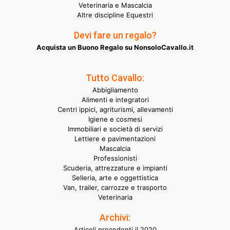
Veterinaria e Mascalcia
Altre discipline Equestri
Devi fare un regalo?
Acquista un Buono Regalo su NonsoloCavallo.it
Tutto Cavallo:
Abbigliamento
Alimenti e integratori
Centri ippici, agriturismi, allevamenti
Igiene e cosmesi
Immobiliari e società di servizi
Lettiere e pavimentazioni
Mascalcia
Professionisti
Scuderia, attrezzature e impianti
Selleria, arte e oggettistica
Van, trailer, carrozze e trasporto
Veterinaria
Archivi:
Articoli precedenti il 2020