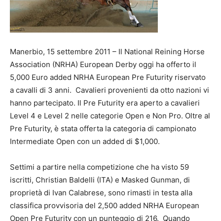
Manerbio, 15 settembre 2011 – Il National Reining Horse
Association (NRHA) European Derby oggi ha offerto il
5,000 Euro added NRHA European Pre Futurity riservato
a cavalli di 3 anni. Cavalieri provenienti da otto nazioni vi
hanno partecipato. Il Pre Futurity era aperto a cavalieri
Level 4 e Level 2 nelle categorie Open e Non Pro. Oltre al
Pre Futurity, è stata offerta la categoria di campionato
Intermediate Open con un added di $1,000.
Settimi a partire nella competizione che ha visto 59
iscritti, Christian Baldelli (ITA) e Masked Gunman, di
proprietà di Ivan Calabrese, sono rimasti in testa alla
classifica provvisoria del 2,500 added NRHA European
Open Pre Futurity con un punteggio di 216. Quando