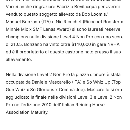
Vorrei anche ringraziare Fabrizio Bevilacqua per avermi
venduto questo soggetto allevato da Bob Loomis."
Manuel Bonzano (ITA) e Nic Ricochet (Ricochet Rooster x
Minnie Mic x SMF Lenas Award) si sono laureati reserve
champions nella divisione Level 4 Non Pro con uno score
di 210.5. Bonzano ha vinto oltre $140,000 in gare NRHA
ed è il proprietario di questo castrone nato presso il suo
allevamento.
Nella divisione Level 2 Non Pro la piazza d'onore è stata
occupata da Daniele Mascarello (ITA) e So Whiz Up (Top
Gun Whiz x So Glorious x Comma Joe). Mascarello si era
aggiudicato la finale nelle divisioni Level 3 e Level 2 Non
Pro nell'edizione 2010 dell' Italian Reining Horse
Association Maturity.