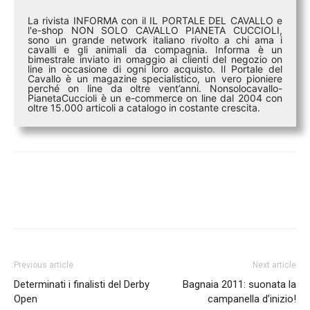
La rivista INFORMA con il IL PORTALE DEL CAVALLO e
l'e-shop NON SOLO CAVALLO PIANETA CUCCIOLI,
sono un grande network italiano rivolto a chi ama i
cavalli e gli animali da compagnia. Informa è un
bimestrale inviato in omaggio ai clienti del negozio on
line in occasione di ogni loro acquisto. Il Portale del
Cavallo è un magazine specialistico, un vero pioniere
perché on line da oltre vent’anni. Nonsolocavallo-
PianetaCuccioli è un e-commerce on line dal 2004 con
oltre 15.000 articoli a catalogo in costante crescita.
Previous article
Next article
Determinati i finalisti del Derby
Bagnaia 2011: suonata la
Open
campanella d’inizio!