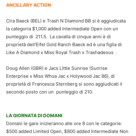
ANCILLARY ACTION
Cira Baeck (BEL) e Trash N Diamond BB si è aggiudicata
la categoria $1,000 added Intermediate Open con un
punteggio di 211.5. La cavalla di cinque anni è di
proprietà dell'Eifel Gold Ranch Baeck ed è una figlia di
Like A Diamond x Miss Royal Trash x Trashadeous .
Doug Allen (GBR) e Jacs Little Sunrise (Sunrise
Enterprise x Miss Whoa Jac x Holywood Jac 86), di
proprietà di Francesca Sternberg si sono aggiudicati il
secondo posto con un punteggio di 210.
LA GIORNATA DI DOMANI
Domani le gare inizieranno alle ore 8 con le categorie:
$500 added Limited Open, $800 added Intermediate Non