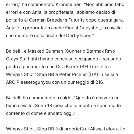
errori," ha commentato Kronsteiner. "Non abbiamo fatto
errori e con Anja, la proprietaria, abbiamo deciso di
portarlo al German Breeder’s Futurity dopo questa gara.
Anja è la proprietaria anche Finest Copyshot, la cavallo
che monterò nella finale del Derby Open.”
Baldelli, e Masked Gunman (Gunner x Starmax Rm x
Grays Starlight) hanno concluso occupando il secondo
posto a pari merito con Cira Baeck (BEL) in sella a
Wimpys Short Step BB e Peter Pichler (ITA) in sella a
ARC Pleasetogunyou con un punteggio di 216.
Baldelli ha commentato a caldo; “Questo è davvero un
buon cavallo. Sono 18 mesi che lo monto e sono molto
contento di come è andato oggi.”
Wimpys Short Step BB è di proprietà di Alissa Leloux. Lo