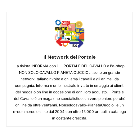
Il Network del Portale
La rivista INFORMA con il IL PORTALE DEL CAVALLO e l'e-shop
NON SOLO CAVALLO PIANETA CUCCIOLI, sono un grande
network italiano rivolto a chi ama i cavalli e gli animali da
compagnia. Informa è un bimestrale inviato in omaggio ai clienti
del negozio on line in occasione di ogni loro acquisto. Il Portale
del Cavallo è un magazine specialistico, un vero pioniere perché
on line da oltre vent’anni. Nonsolocavallo-PianetaCuccioli è un
e-commerce on line dal 2004 con oltre 15.000 articoli a catalogo
in costante crescita.