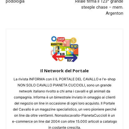
podologia
Reale firma il 123° grande
steeple chase – mem.
Argenton
Il Network del Portale
La rivista INFORMA con il IL PORTALE DEL CAVALLO e l'e-shop
NON SOLO CAVALLO PIANETA CUCCIOLI, sono un grande
network italiano rivolto a chi ama i cavalli e gli animali da
compagnia. Informa è un bimestrale inviato in omaggio ai clienti
del negozio on line in occasione di ogni loro acquisto. Il Portale
del Cavallo è un magazine specialistico, un vero pioniere perché
on line da oltre vent’anni. Nonsolocavallo-PianetaCuccioli è un
e-commerce on line dal 2004 con oltre 15.000 articoli a catalogo
in costante crescita.