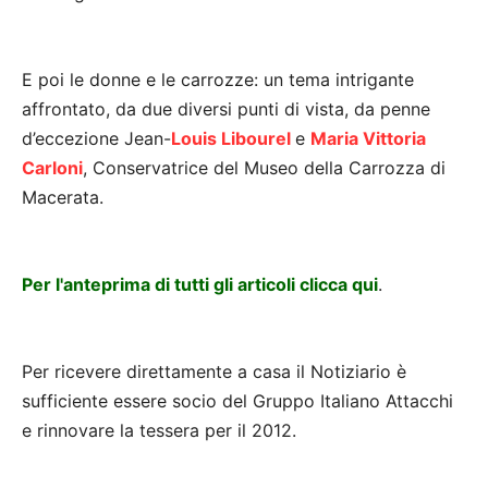
E poi le donne e le carrozze: un tema intrigante
affrontato, da due diversi punti di vista, da penne
d’eccezione Jean-
Louis Libourel
e
Maria Vittoria
Carloni
, Conservatrice del Museo della Carrozza di
Macerata.
a
Per l'anteprima di tutti gli articoli clicca qui
.
a
Per ricevere direttamente a casa il Notiziario è
sufficiente essere socio del Gruppo Italiano Attacchi
e rinnovare la tessera per il 2012.
a