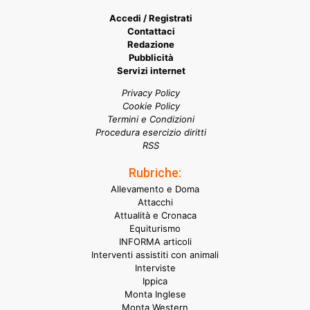
Accedi / Registrati
Contattaci
Redazione
Pubblicità
Servizi internet
Privacy Policy
Cookie Policy
Termini e Condizioni
Procedura esercizio diritti
RSS
Rubriche:
Allevamento e Doma
Attacchi
Attualità e Cronaca
Equiturismo
INFORMA articoli
Interventi assistiti con animali
Interviste
Ippica
Monta Inglese
Monta Western