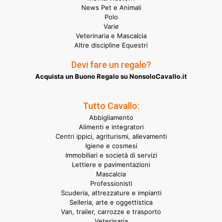
News Pet e Animali
Polo
Varie
Veterinaria e Mascalcia
Altre discipline Equestri
Devi fare un regalo?
Acquista un Buono Regalo su NonsoloCavallo.it
Tutto Cavallo:
Abbigliamento
Alimenti e integratori
Centri ippici, agriturismi, allevamenti
Igiene e cosmesi
Immobiliari e società di servizi
Lettiere e pavimentazioni
Mascalcia
Professionisti
Scuderia, attrezzature e impianti
Selleria, arte e oggettistica
Van, trailer, carrozze e trasporto
Veterinaria