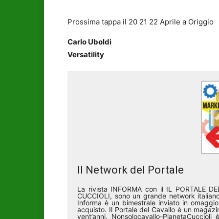
Prossima tappa il 20 21 22 Aprile a Origgio
Carlo Uboldi
Versatility
Il Network del Portale
La rivista INFORMA con il IL PORTALE 
CUCCIOLI, sono un grande network italiano 
Informa è un bimestrale inviato in omaggio 
acquisto. Il Portale del Cavallo è un magazin
vent’anni. Nonsolocavallo-PianetaCucciol