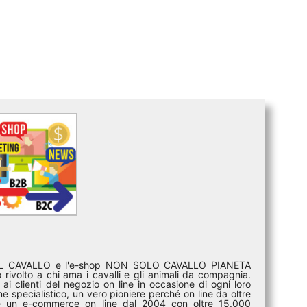
DEL CAVALLO e l'e-shop NON SOLO CAVALLO PIANETA
rivolto a chi ama i cavalli e gli animali da compagnia.
ai clienti del negozio on line in occasione di ogni loro
e specialistico, un vero pioniere perché on line da oltre
i è un e-commerce on line dal 2004 con oltre 15.000