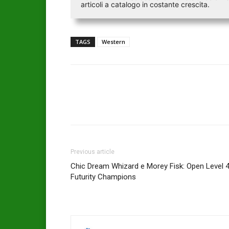
articoli a catalogo in costante crescita.
TAGS
Western
Previous article
Chic Dream Whizard e Morey Fisk: Open Level 
Futurity Champions