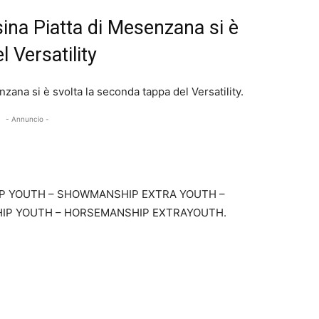
sina Piatta di Mesenzana si è
 Versatility
zana si è svolta la seconda tappa del Versatility.
- Annuncio -
P YOUTH – SHOWMANSHIP EXTRA YOUTH –
IP YOUTH – HORSEMANSHIP EXTRAYOUTH.