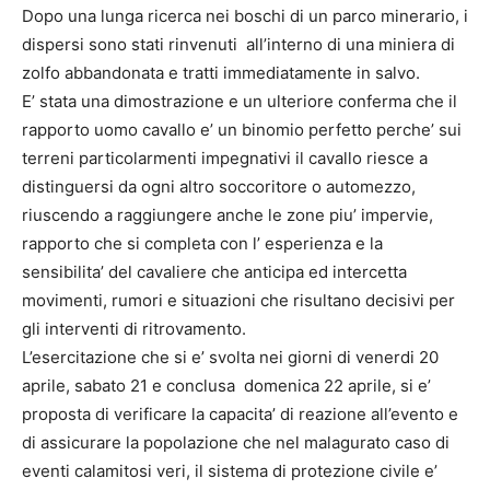
Dopo una lunga ricerca nei boschi di un parco minerario, i
dispersi sono stati rinvenuti all’interno di una miniera di
zolfo abbandonata e tratti immediatamente in salvo.
E’ stata una dimostrazione e un ulteriore conferma che il
rapporto uomo cavallo e’ un binomio perfetto perche’ sui
terreni particolarmenti impegnativi il cavallo riesce a
distinguersi da ogni altro soccoritore o automezzo,
riuscendo a raggiungere anche le zone piu’ impervie,
rapporto che si completa con l’ esperienza e la
sensibilita’ del cavaliere che anticipa ed intercetta
movimenti, rumori e situazioni che risultano decisivi per
gli interventi di ritrovamento.
L’esercitazione che si e’ svolta nei giorni di venerdi 20
aprile, sabato 21 e conclusa domenica 22 aprile, si e’
proposta di verificare la capacita’ di reazione all’evento e
di assicurare la popolazione che nel malagurato caso di
eventi calamitosi veri, il sistema di protezione civile e’