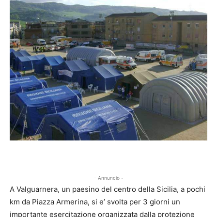
- Annuncio -
A Valguarnera, un paesino del centro della Sicilia, a pochi
km da Piazza Armerina, si e’ svolta per 3 giorni un
importante esercitazione organizzata dalla protezione