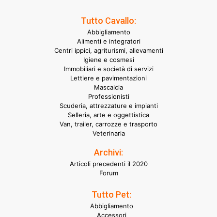
Tutto Cavallo:
Abbigliamento
Alimenti e integratori
Centri ippici, agriturismi, allevamenti
Igiene e cosmesi
Immobiliari e società di servizi
Lettiere e pavimentazioni
Mascalcia
Professionisti
Scuderia, attrezzature e impianti
Selleria, arte e oggettistica
Van, trailer, carrozze e trasporto
Veterinaria
Archivi:
Articoli precedenti il 2020
Forum
Tutto Pet:
Abbigliamento
Accessori