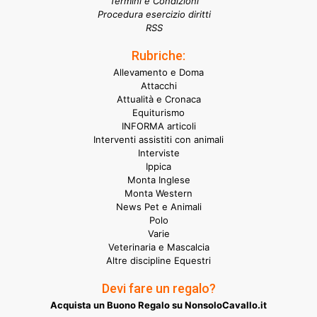
Termini e Condizioni
Procedura esercizio diritti
RSS
Rubriche:
Allevamento e Doma
Attacchi
Attualità e Cronaca
Equiturismo
INFORMA articoli
Interventi assistiti con animali
Interviste
Ippica
Monta Inglese
Monta Western
News Pet e Animali
Polo
Varie
Veterinaria e Mascalcia
Altre discipline Equestri
Devi fare un regalo?
Acquista un Buono Regalo su NonsoloCavallo.it