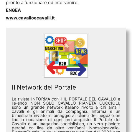
pronto a funzionare ed intervenire.
ENGEA
www.cavalloecavalli.it
Il Network del Portale
La rivista INFORMA con il IL PORTALE DEL CAVALLO e
l'e-shop NON SOLO CAVALLO PIANETA CUCCIOLI,
sono un grande network italiano rivolto a chi ama i
cavalli e gli animali da compagnia. Informa è un
bimestrale inviato in omaggio ai clienti del negozio on
line in occasione di ogni loro acquisto. Il Portale del
Cavallo è un magazine specialistico, un vero pioniere
perché on line da oltre vent’anni. Nonsolocavallo-
PianetaCuccioli è un e-commerce on line dal 2004 con