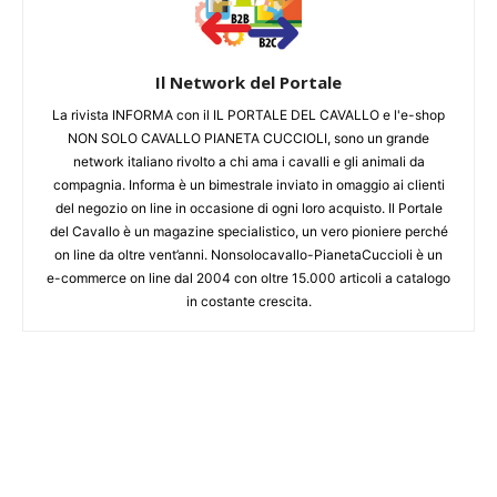
Il Network del Portale
La rivista INFORMA con il IL PORTALE DEL CAVALLO e l'e-shop
NON SOLO CAVALLO PIANETA CUCCIOLI, sono un grande
network italiano rivolto a chi ama i cavalli e gli animali da
compagnia. Informa è un bimestrale inviato in omaggio ai clienti
del negozio on line in occasione di ogni loro acquisto. Il Portale
del Cavallo è un magazine specialistico, un vero pioniere perché
on line da oltre vent’anni. Nonsolocavallo-PianetaCuccioli è un
e-commerce on line dal 2004 con oltre 15.000 articoli a catalogo
in costante crescita.