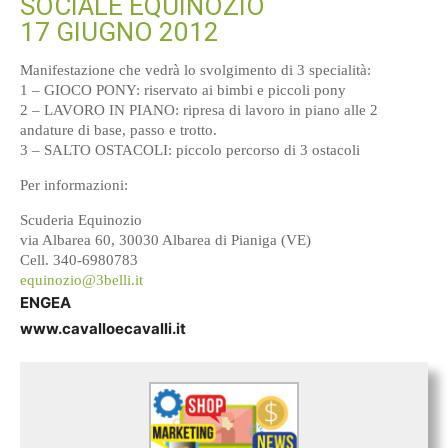
SOCIALE EQUINOZIO
17 GIUGNO 2012
Manifestazione che vedrà lo svolgimento di 3 specialità:
1 – GIOCO PONY: riservato ai bimbi e piccoli pony
2 – LAVORO IN PIANO: ripresa di lavoro in piano alle 2
andature di base, passo e trotto.
3 – SALTO OSTACOLI: piccolo percorso di 3 ostacoli
Per informazioni:
Scuderia Equinozio
via Albarea 60, 30030 Albarea di Pianiga (VE)
Cell. 340-6980783
equinozio@3belli.it
ENGEA
www.cavalloecavalli.it