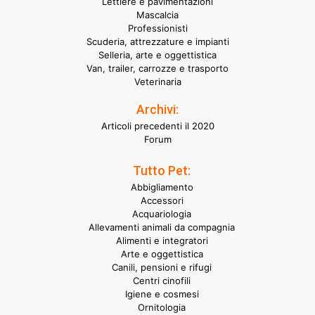
Lettiere e pavimentazioni
Mascalcia
Professionisti
Scuderia, attrezzature e impianti
Selleria, arte e oggettistica
Van, trailer, carrozze e trasporto
Veterinaria
Archivi:
Articoli precedenti il 2020
Forum
Tutto Pet:
Abbigliamento
Accessori
Acquariologia
Allevamenti animali da compagnia
Alimenti e integratori
Arte e oggettistica
Canili, pensioni e rifugi
Centri cinofili
Igiene e cosmesi
Ornitologia