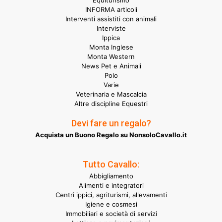
Equiturismo
INFORMA articoli
Interventi assistiti con animali
Interviste
Ippica
Monta Inglese
Monta Western
News Pet e Animali
Polo
Varie
Veterinaria e Mascalcia
Altre discipline Equestri
Devi fare un regalo?
Acquista un Buono Regalo su NonsoloCavallo.it
Tutto Cavallo:
Abbigliamento
Alimenti e integratori
Centri ippici, agriturismi, allevamenti
Igiene e cosmesi
Immobiliari e società di servizi