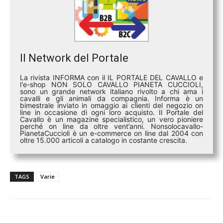
Il Network del Portale
La rivista INFORMA con il IL PORTALE DEL CAVALLO e
l'e-shop NON SOLO CAVALLO PIANETA CUCCIOLI,
sono un grande network italiano rivolto a chi ama i
cavalli e gli animali da compagnia. Informa è un
bimestrale inviato in omaggio ai clienti del negozio on
line in occasione di ogni loro acquisto. Il Portale del
Cavallo è un magazine specialistico, un vero pioniere
perché on line da oltre vent’anni. Nonsolocavallo-
PianetaCuccioli è un e-commerce on line dal 2004 con
oltre 15.000 articoli a catalogo in costante crescita.
TAGS
Varie