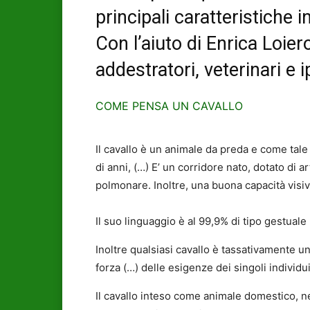
principali caratteristiche
Con l’aiuto di Enrica Loie
addestratori, veterinari e i
COME PENSA UN CAVALLO
Il cavallo è un animale da preda e come tale
di anni, (…) E’ un corridore nato, dotato di a
polmonare. Inoltre, una buona capacità visiv
Il suo linguaggio è al 99,9% di tipo gestual
Inoltre qualsiasi cavallo è tassativamente un
forza (…) delle esigenze dei singoli individ
Il cavallo inteso come animale domestico, 