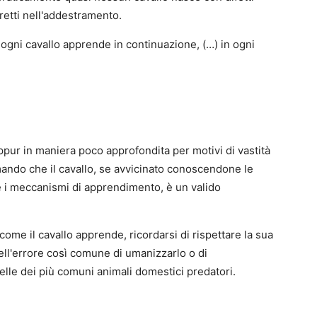
orretti nell'addestramento.
ogni cavallo apprende in continuazione, (…) in ogni
eppur in maniera poco approfondita per motivi di vastità
ando che il cavallo, se avvicinato conoscendone le
e i meccanismi di apprendimento, è un valido
 come il cavallo apprende, ricordarsi di rispettare la sua
ell'errore così comune di umanizzarlo o di
lle dei più comuni animali domestici predatori.