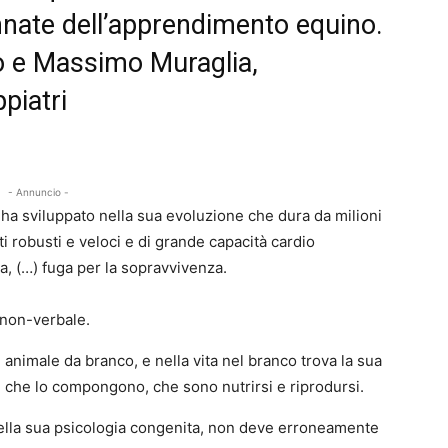
 innate dell’apprendimento equino.
ro e Massimo Muraglia,
ppiatri
- Annuncio -
 ha sviluppato nella sua evoluzione che dura da milioni
rti robusti e veloci e di grande capacità cardio
a, (…) fuga per la sopravvivenza.
e non-verbale.
 animale da branco, e nella vita nel branco trova la sua
ui che lo compongono, che sono nutrirsi e riprodursi.
nella sua psicologia congenita, non deve erroneamente