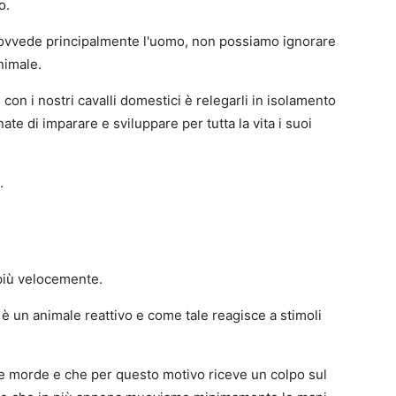
o.
rovvede principalmente l'uomo, non possiamo ignorare
nimale.
con i nostri cavalli domestici è relegarli in isolamento
ate di imparare e sviluppare per tutta la vita i suoi
.
 più velocemente.
è un animale reattivo e come tale reagisce a stimoli
he morde e che per questo motivo riceve un colpo sul