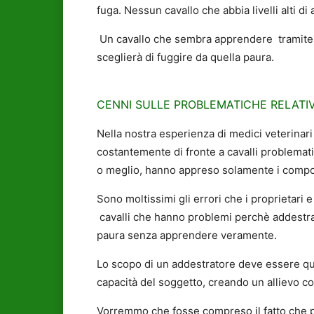
fuga. Nessun cavallo che abbia livelli alti d
Un cavallo che sembra apprendere tramite 
sceglierà di fuggire da quella paura.
CENNI SULLE PROBLEMATICHE RELATI
Nella nostra esperienza di medici veterinari
costantemente di fronte a cavalli problemat
o meglio, hanno appreso solamente i compor
Sono moltissimi gli errori che i proprietari
cavalli che hanno problemi perchè addestra
paura senza apprendere veramente.
Lo scopo di un addestratore deve essere que
capacità del soggetto, creando un allievo c
Vorremmo che fosse compreso il fatto che p