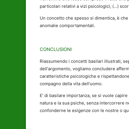
particolari relativi a vizi psicologici, (…) sc
Un concetto che spesso si dimentica, è che 
anomalie comportamentali.
CONCLUSIONI
Riassumendo i concetti basilari illustrati, s
dell'argomento, vogliamo concludere afferm
caratteristiche psicologiche e rispettandon
compagno della vita dell'uomo.
E' di basilare importanza, se si vuole capire
natura e la sua psiche, senza intercorrere n
confonderne le esigenze con le nostre o que