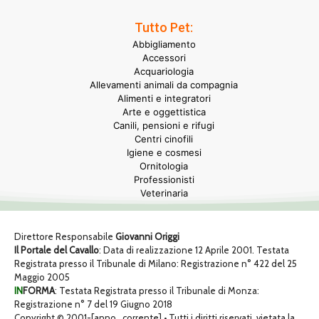
Tutto Pet:
Abbigliamento
Accessori
Acquariologia
Allevamenti animali da compagnia
Alimenti e integratori
Arte e oggettistica
Canili, pensioni e rifugi
Centri cinofili
Igiene e cosmesi
Ornitologia
Professionisti
Veterinaria
Direttore Responsabile
Giovanni Origgi
Il Portale del Cavallo
: Data di realizzazione 12 Aprile 2001. Testata
Registrata presso il Tribunale di Milano: Registrazione n° 422 del 25
Maggio 2005
IN
FORMA
: Testata Registrata presso il Tribunale di Monza:
Registrazione n° 7 del 19 Giugno 2018
Copyright © 2001-[anno_corrente] • Tutti i diritti riservati, vietata la