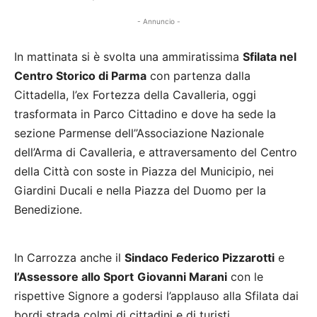
- Annuncio -
In mattinata si è svolta una ammiratissima
Sfilata nel
Centro Storico di Parma
con partenza dalla
Cittadella, l’ex Fortezza della Cavalleria, oggi
trasformata in Parco Cittadino e dove ha sede la
sezione Parmense dell’’Associazione Nazionale
dell’Arma di Cavalleria, e attraversamento del Centro
della Città con soste in Piazza del Municipio, nei
Giardini Ducali e nella Piazza del Duomo per la
Benedizione.
In Carrozza anche il
Sindaco Federico Pizzarotti
e
l’Assessore allo Sport
Giovanni Marani
con le
rispettive Signore a godersi l’applauso alla Sfilata dai
bordi strada colmi di cittadini e di turisti.