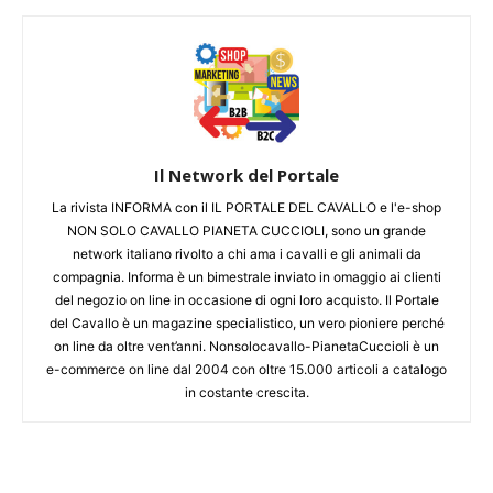
Il Network del Portale
La rivista INFORMA con il IL PORTALE DEL CAVALLO e l'e-shop
NON SOLO CAVALLO PIANETA CUCCIOLI, sono un grande
network italiano rivolto a chi ama i cavalli e gli animali da
compagnia. Informa è un bimestrale inviato in omaggio ai clienti
del negozio on line in occasione di ogni loro acquisto. Il Portale
del Cavallo è un magazine specialistico, un vero pioniere perché
on line da oltre vent’anni. Nonsolocavallo-PianetaCuccioli è un
e-commerce on line dal 2004 con oltre 15.000 articoli a catalogo
in costante crescita.