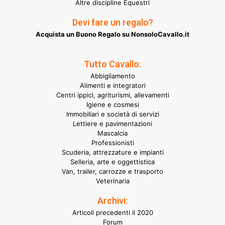
Altre discipline Equestri
Devi fare un regalo?
Acquista un Buono Regalo su NonsoloCavallo.it
Tutto Cavallo:
Abbigliamento
Alimenti e integratori
Centri ippici, agriturismi, allevamenti
Igiene e cosmesi
Immobiliari e società di servizi
Lettiere e pavimentazioni
Mascalcia
Professionisti
Scuderia, attrezzature e impianti
Selleria, arte e oggettistica
Van, trailer, carrozze e trasporto
Veterinaria
Archivi:
Articoli precedenti il 2020
Forum