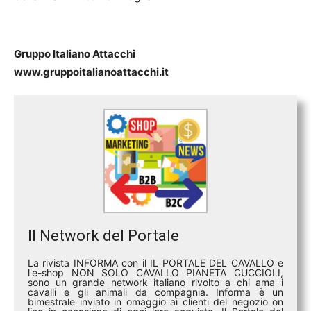
Gruppo Italiano Attacchi
www.gruppoitalianoattacchi.it
Il Network del Portale
La rivista INFORMA con il IL PORTALE DEL CAVALLO e
l'e-shop NON SOLO CAVALLO PIANETA CUCCIOLI,
sono un grande network italiano rivolto a chi ama i
cavalli e gli animali da compagnia. Informa è un
bimestrale inviato in omaggio ai clienti del negozio on