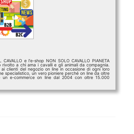
DEL CAVALLO e l'e-shop NON SOLO CAVALLO PIANETA
rivolto a chi ama i cavalli e gli animali da compagnia.
ai clienti del negozio on line in occasione di ogni loro
e specialistico, un vero pioniere perché on line da oltre
i è un e-commerce on line dal 2004 con oltre 15.000