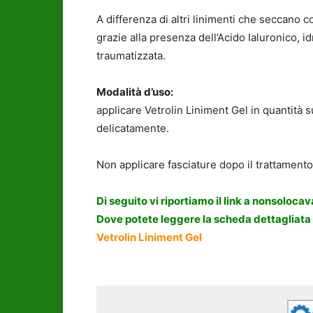
A differenza di altri linimenti che seccano c
grazie alla presenza dell’Acido Ialuronico, i
traumatizzata.
Modalità d’uso:
applicare Vetrolin Liniment Gel in quantità s
delicatamente.
Non applicare fasciature dopo il trattamento
Di seguito vi riportiamo il link a nonsolocava
Dove potete leggere la scheda dettagliata 
Vetrolin Liniment Gel