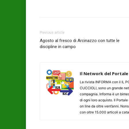
Previous article
Agosto al fresco di Arcinazzo con tutte le
discipline in campo
Il Network del Portale
La rivista INFORMA con il I
CUCCIOLI, sono un grande networ
compagnia. Informa è un bimestr
di ogni loro acquisto. Il Porta
on line da oltre vent’anni. N
con oltre 15.000 articoli a cat