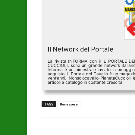
Il Network del Portale
La rivista INFORMA con il IL PORTALE 
CUCCIOLI, sono un grande network italiano 
Informa è un bimestrale inviato in omaggio 
acquisto. Il Portale del Cavallo è un magazin
vent’anni. Nonsolocavallo-PianetaCucciol
articoli a catalogo in costante crescita.
TAGS
Benessere