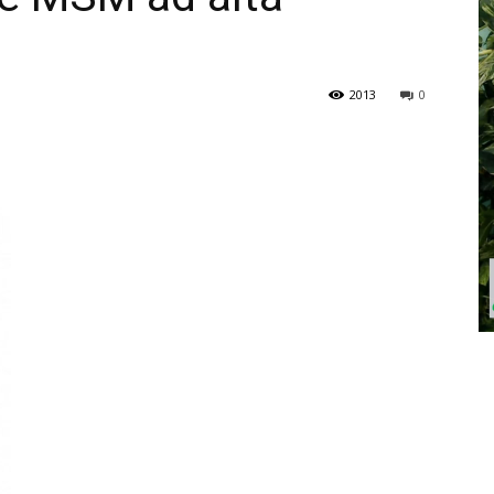
2013
0