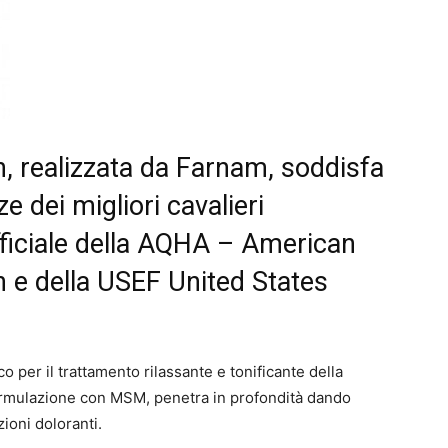
in, realizzata da Farnam, soddisfa
e dei migliori cavalieri
ficiale della AQHA – American
 e della USEF United States
o per il trattamento rilassante e tonificante della
formulazione con MSM, penetra in profondità dando
zioni doloranti.