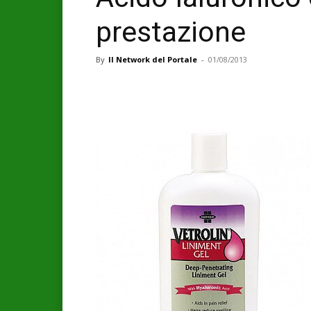
prestazione
By
Il Network del Portale
-
01/08/2013