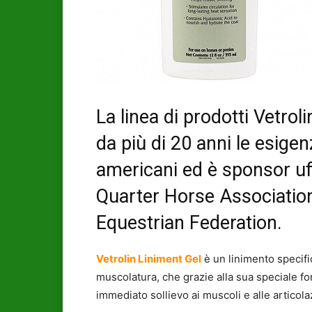
La linea di prodotti Vetrol
da più di 20 anni le esigenz
americani ed è sponsor uf
Quarter Horse Association
Equestrian Federation.
Vetrolin Liniment Gel
è un linimento specific
muscolatura, che grazie alla sua speciale 
immediato sollievo ai muscoli e alle articola