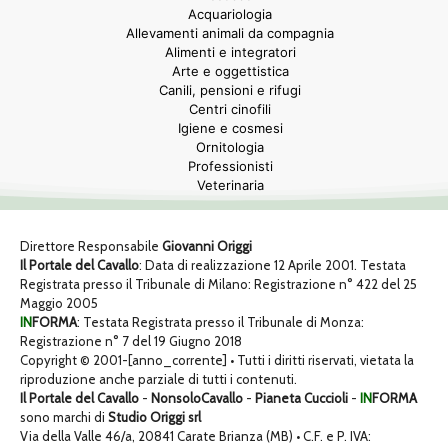
Acquariologia
Allevamenti animali da compagnia
Alimenti e integratori
Arte e oggettistica
Canili, pensioni e rifugi
Centri cinofili
Igiene e cosmesi
Ornitologia
Professionisti
Veterinaria
Direttore Responsabile
Giovanni Origgi
Il Portale del Cavallo
: Data di realizzazione 12 Aprile 2001. Testata
Registrata presso il Tribunale di Milano: Registrazione n° 422 del 25
Maggio 2005
IN
FORMA
: Testata Registrata presso il Tribunale di Monza:
Registrazione n° 7 del 19 Giugno 2018
Copyright © 2001-[anno_corrente] • Tutti i diritti riservati, vietata la
riproduzione anche parziale di tutti i contenuti.
Il Portale del Cavallo
-
NonsoloCavallo
-
Pianeta Cuccioli
-
IN
FORMA
sono marchi di
Studio Origgi srl
Via della Valle 46/a, 20841 Carate Brianza (MB) • C.F. e P. IVA: