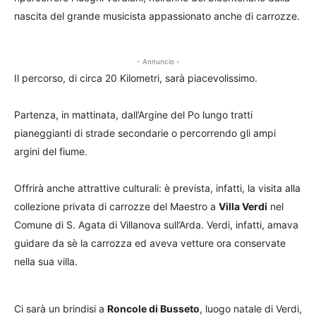
nascita del grande musicista appassionato anche di carrozze.
- Annuncio -
Il percorso, di circa 20 Kilometri, sarà piacevolissimo.
Partenza, in mattinata, dall’Argine del Po lungo tratti
pianeggianti di strade secondarie o percorrendo gli ampi
argini del fiume.
Offrirà anche attrattive culturali: è prevista, infatti, la visita alla
collezione privata di carrozze del Maestro a
Villa Verdi
nel
Comune di S. Agata di Villanova sull’Arda. Verdi, infatti, amava
guidare da sè la carrozza ed aveva vetture ora conservate
nella sua villa.
Ci sarà un brindisi a
Roncole di Busseto
, luogo natale di Verdi,