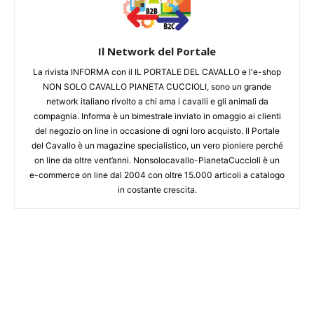
Il Network del Portale
La rivista INFORMA con il IL PORTALE DEL CAVALLO e l'e-shop
NON SOLO CAVALLO PIANETA CUCCIOLI, sono un grande
network italiano rivolto a chi ama i cavalli e gli animali da
compagnia. Informa è un bimestrale inviato in omaggio ai clienti
del negozio on line in occasione di ogni loro acquisto. Il Portale
del Cavallo è un magazine specialistico, un vero pioniere perché
on line da oltre vent’anni. Nonsolocavallo-PianetaCuccioli è un
e-commerce on line dal 2004 con oltre 15.000 articoli a catalogo
in costante crescita.