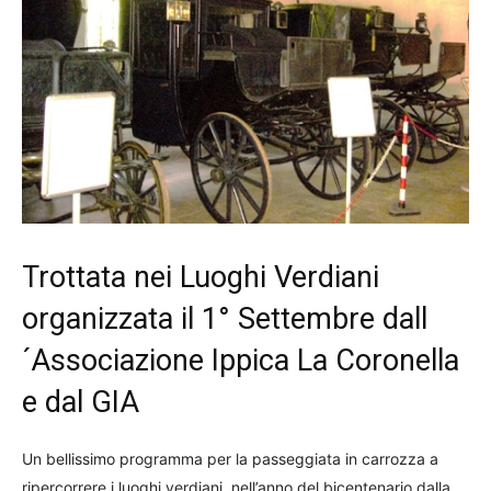
Trottata nei Luoghi Verdiani
organizzata il 1° Settembre dall
´Associazione Ippica La Coronella
e dal GIA
Un bellissimo programma per la passeggiata in carrozza a
ripercorrere i luoghi verdiani, nell’anno del bicentenario dalla