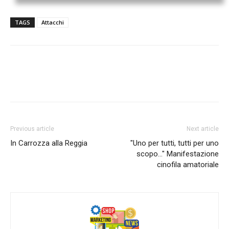
TAGS
Attacchi
Previous article
Next article
In Carrozza alla Reggia
"Uno per tutti, tutti per uno
scopo…" Manifestazione
cinofila amatoriale