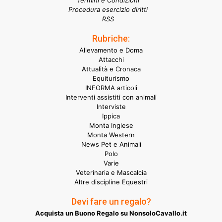
Termini e Condizioni
Procedura esercizio diritti
RSS
Rubriche:
Allevamento e Doma
Attacchi
Attualità e Cronaca
Equiturismo
INFORMA articoli
Interventi assistiti con animali
Interviste
Ippica
Monta Inglese
Monta Western
News Pet e Animali
Polo
Varie
Veterinaria e Mascalcia
Altre discipline Equestri
Devi fare un regalo?
Acquista un Buono Regalo su NonsoloCavallo.it