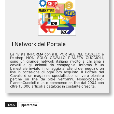
Il Network del Portale
La rivista INFORMA con il IL PORTALE DEL CAVALLO e
l'e-shop NON SOLO CAVALLO PIANETA CUCCIOLI,
sono un grande network italiano rivolto a chi ama i
cavalli e gli animali da compagnia. Informa è un
bimestrale inviato in omaggio ai clienti del negozio on
line in occasione di ogni loro acquisto. Il Portale del
Cavallo è un magazine specialistico, un vero pioniere
perché on line da oltre vent’anni. Nonsolocavallo-
PianetaCuccioli è un e-commerce on line dal 2004 con
oltre 15.000 articoli a catalogo in costante crescita.
TAGS
Ippoterapia