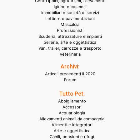
Centri ippici, agriturismi, allevamenti
Igiene e cosmesi
Immobiliari e società di servizi
Lettiere e pavimentazioni
Mascalcia
Professionisti
Scuderia, attrezzature e impianti
Selleria, arte e oggettistica
Van, trailer, carrozze e trasporto
Veterinaria
Archivi:
Articoli precedenti il 2020
Forum
Tutto Pet:
Abbigliamento
Accessori
Acquariologia
Allevamenti animali da compagnia
Alimenti e integratori
Arte e oggettistica
Canili, pensioni e rifugi