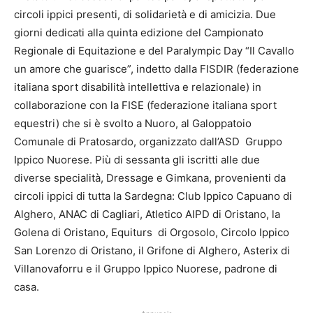
circoli ippici presenti, di solidarietà e di amicizia. Due
giorni dedicati alla quinta edizione del Campionato
Regionale di Equitazione e del Paralympic Day “Il Cavallo
un amore che guarisce”, indetto dalla FISDIR (federazione
italiana sport disabilità intellettiva e relazionale) in
collaborazione con la FISE (federazione italiana sport
equestri) che si è svolto a Nuoro, al Galoppatoio
Comunale di Pratosardo, organizzato dall’ASD Gruppo
Ippico Nuorese. Più di sessanta gli iscritti alle due
diverse specialità, Dressage e Gimkana, provenienti da
circoli ippici di tutta la Sardegna: Club Ippico Capuano di
Alghero, ANAC di Cagliari, Atletico AIPD di Oristano, la
Golena di Oristano, Equiturs di Orgosolo, Circolo Ippico
San Lorenzo di Oristano, il Grifone di Alghero, Asterix di
Villanovaforru e il Gruppo Ippico Nuorese, padrone di
casa.