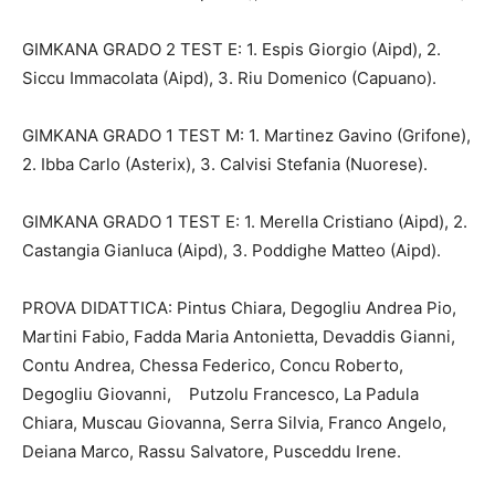
GIMKANA GRADO 2 TEST E: 1. Espis Giorgio (Aipd), 2.
Siccu Immacolata (Aipd), 3. Riu Domenico (Capuano).
GIMKANA GRADO 1 TEST M: 1. Martinez Gavino (Grifone),
2. Ibba Carlo (Asterix), 3. Calvisi Stefania (Nuorese).
GIMKANA GRADO 1 TEST E: 1. Merella Cristiano (Aipd), 2.
Castangia Gianluca (Aipd), 3. Poddighe Matteo (Aipd).
PROVA DIDATTICA: Pintus Chiara, Degogliu Andrea Pio,
Martini Fabio, Fadda Maria Antonietta, Devaddis Gianni,
Contu Andrea, Chessa Federico, Concu Roberto,
Degogliu Giovanni, Putzolu Francesco, La Padula
Chiara, Muscau Giovanna, Serra Silvia, Franco Angelo,
Deiana Marco, Rassu Salvatore, Pusceddu Irene.