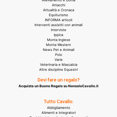
Allevamento e Doma
Attacchi
Attualità e Cronaca
Equiturismo
INFORMA articoli
Interventi assistiti con animali
Interviste
Ippica
Monta Inglese
Monta Western
News Pet e Animali
Polo
Varie
Veterinaria e Mascalcia
Altre discipline Equestri
Devi fare un regalo?
Acquista un Buono Regalo su NonsoloCavallo.it
Tutto Cavallo:
Abbigliamento
Alimenti e integratori