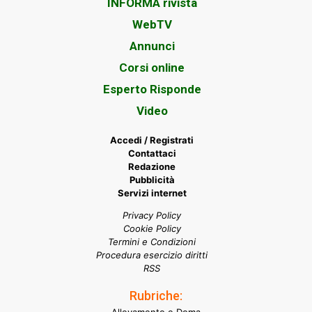
INFORMA rivista
WebTV
Annunci
Corsi online
Esperto Risponde
Video
Accedi / Registrati
Contattaci
Redazione
Pubblicità
Servizi internet
Privacy Policy
Cookie Policy
Termini e Condizioni
Procedura esercizio diritti
RSS
Rubriche: