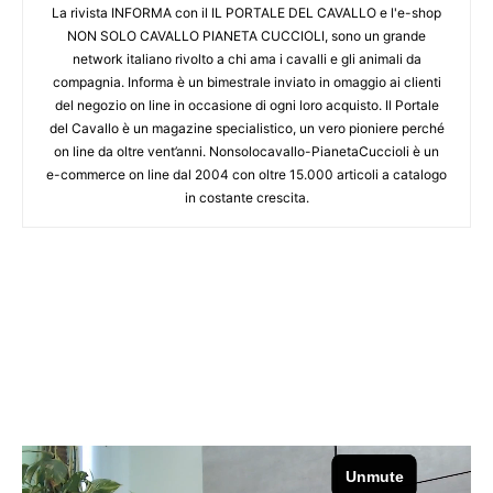
La rivista INFORMA con il IL PORTALE DEL CAVALLO e l'e-shop
NON SOLO CAVALLO PIANETA CUCCIOLI, sono un grande
network italiano rivolto a chi ama i cavalli e gli animali da
compagnia. Informa è un bimestrale inviato in omaggio ai clienti
del negozio on line in occasione di ogni loro acquisto. Il Portale
del Cavallo è un magazine specialistico, un vero pioniere perché
on line da oltre vent’anni. Nonsolocavallo-PianetaCuccioli è un
e-commerce on line dal 2004 con oltre 15.000 articoli a catalogo
in costante crescita.