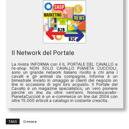
Il Network del Portale
La rivista INFORMA con il IL PORTALE DEL CAVALLO e
l'e-shop NON SOLO CAVALLO PIANETA CUCCIOLI,
sono un grande network italiano rivolto a chi ama i
cavalli e gli animali da compagnia. Informa è un
bimestrale inviato in omaggio ai clienti del negozio on
line in occasione di ogni loro acquisto. Il Portale del
Cavallo è un magazine specialistico, un vero pioniere
perché on line da oltre vent’anni. Nonsolocavallo-
PianetaCuccioli è un e-commerce on line dal 2004 con
oltre 15.000 articoli a catalogo in costante crescita.
TAGS
Cronaca