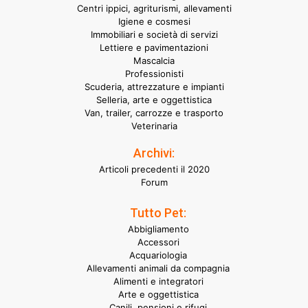
Centri ippici, agriturismi, allevamenti
Igiene e cosmesi
Immobiliari e società di servizi
Lettiere e pavimentazioni
Mascalcia
Professionisti
Scuderia, attrezzature e impianti
Selleria, arte e oggettistica
Van, trailer, carrozze e trasporto
Veterinaria
Archivi:
Articoli precedenti il 2020
Forum
Tutto Pet:
Abbigliamento
Accessori
Acquariologia
Allevamenti animali da compagnia
Alimenti e integratori
Arte e oggettistica
Canili, pensioni e rifugi