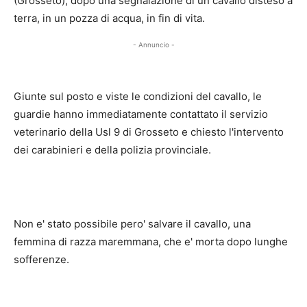
(Grosseto), dopo una segnalazione di un cavallo disteso a
terra, in un pozza di acqua, in fin di vita.
- Annuncio -
Giunte sul posto e viste le condizioni del cavallo, le
guardie hanno immediatamente contattato il servizio
veterinario della Usl 9 di Grosseto e chiesto l'intervento
dei carabinieri e della polizia provinciale.
Non e' stato possibile pero' salvare il cavallo, una
femmina di razza maremmana, che e' morta dopo lunghe
sofferenze.