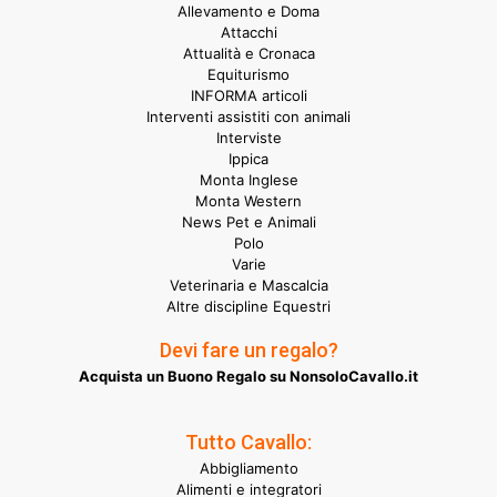
Allevamento e Doma
Attacchi
Attualità e Cronaca
Equiturismo
INFORMA articoli
Interventi assistiti con animali
Interviste
Ippica
Monta Inglese
Monta Western
News Pet e Animali
Polo
Varie
Veterinaria e Mascalcia
Altre discipline Equestri
Devi fare un regalo?
Acquista un Buono Regalo su NonsoloCavallo.it
Tutto Cavallo:
Abbigliamento
Alimenti e integratori