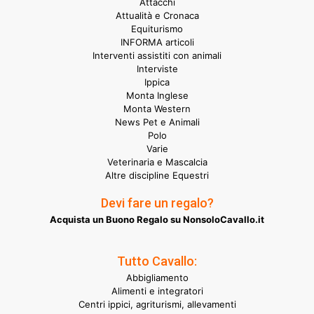
Attacchi
Attualità e Cronaca
Equiturismo
INFORMA articoli
Interventi assistiti con animali
Interviste
Ippica
Monta Inglese
Monta Western
News Pet e Animali
Polo
Varie
Veterinaria e Mascalcia
Altre discipline Equestri
Devi fare un regalo?
Acquista un Buono Regalo su NonsoloCavallo.it
Tutto Cavallo:
Abbigliamento
Alimenti e integratori
Centri ippici, agriturismi, allevamenti