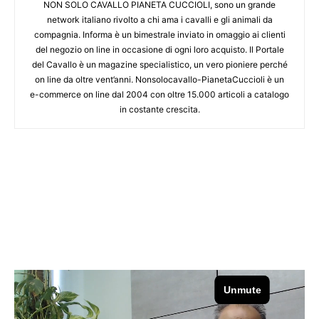
NON SOLO CAVALLO PIANETA CUCCIOLI, sono un grande
network italiano rivolto a chi ama i cavalli e gli animali da
compagnia. Informa è un bimestrale inviato in omaggio ai clienti
del negozio on line in occasione di ogni loro acquisto. Il Portale
del Cavallo è un magazine specialistico, un vero pioniere perché
on line da oltre vent’anni. Nonsolocavallo-PianetaCuccioli è un
e-commerce on line dal 2004 con oltre 15.000 articoli a catalogo
in costante crescita.