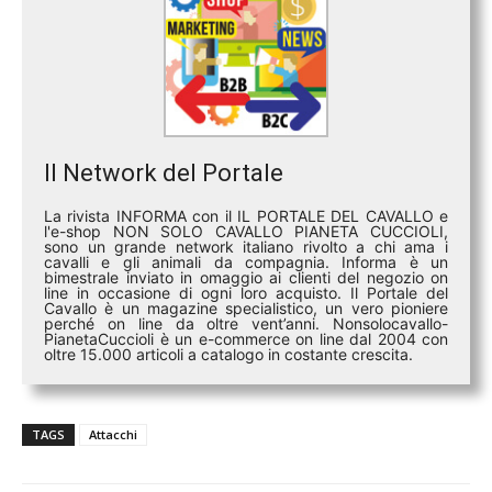
Il Network del Portale
La rivista INFORMA con il IL PORTALE DEL CAVALLO e
l'e-shop NON SOLO CAVALLO PIANETA CUCCIOLI,
sono un grande network italiano rivolto a chi ama i
cavalli e gli animali da compagnia. Informa è un
bimestrale inviato in omaggio ai clienti del negozio on
line in occasione di ogni loro acquisto. Il Portale del
Cavallo è un magazine specialistico, un vero pioniere
perché on line da oltre vent’anni. Nonsolocavallo-
PianetaCuccioli è un e-commerce on line dal 2004 con
oltre 15.000 articoli a catalogo in costante crescita.
TAGS
Attacchi