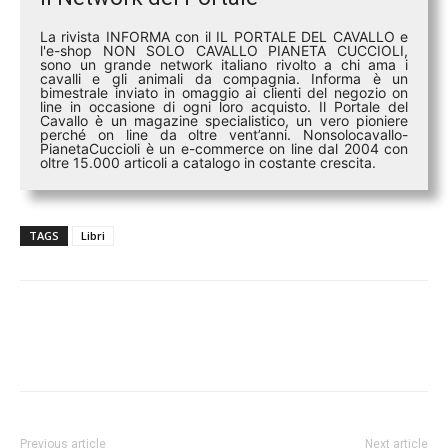
La rivista INFORMA con il IL PORTALE DEL CAVALLO e
l'e-shop NON SOLO CAVALLO PIANETA CUCCIOLI,
sono un grande network italiano rivolto a chi ama i
cavalli e gli animali da compagnia. Informa è un
bimestrale inviato in omaggio ai clienti del negozio on
line in occasione di ogni loro acquisto. Il Portale del
Cavallo è un magazine specialistico, un vero pioniere
perché on line da oltre vent’anni. Nonsolocavallo-
PianetaCuccioli è un e-commerce on line dal 2004 con
oltre 15.000 articoli a catalogo in costante crescita.
TAGS
Libri
Previous article
Next article