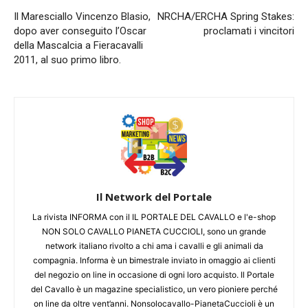
Il Maresciallo Vincenzo Blasio,
NRCHA/ERCHA Spring Stakes:
dopo aver conseguito l’Oscar
proclamati i vincitori
della Mascalcia a Fieracavalli
2011, al suo primo libro.
Il Network del Portale
La rivista INFORMA con il IL PORTALE DEL CAVALLO e l'e-shop
NON SOLO CAVALLO PIANETA CUCCIOLI, sono un grande
network italiano rivolto a chi ama i cavalli e gli animali da
compagnia. Informa è un bimestrale inviato in omaggio ai clienti
del negozio on line in occasione di ogni loro acquisto. Il Portale
del Cavallo è un magazine specialistico, un vero pioniere perché
on line da oltre vent’anni. Nonsolocavallo-PianetaCuccioli è un