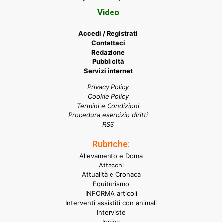
Video
Accedi / Registrati
Contattaci
Redazione
Pubblicità
Servizi internet
Privacy Policy
Cookie Policy
Termini e Condizioni
Procedura esercizio diritti
RSS
Rubriche:
Allevamento e Doma
Attacchi
Attualità e Cronaca
Equiturismo
INFORMA articoli
Interventi assistiti con animali
Interviste
Ippica