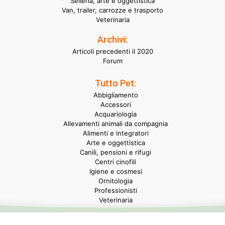
Selleria, arte e oggettistica
Van, trailer, carrozze e trasporto
Veterinaria
Archivi:
Articoli precedenti il 2020
Forum
Tutto Pet:
Abbigliamento
Accessori
Acquariologia
Allevamenti animali da compagnia
Alimenti e integratori
Arte e oggettistica
Canili, pensioni e rifugi
Centri cinofili
Igiene e cosmesi
Ornitologia
Professionisti
Veterinaria