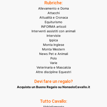
Rubriche:
Allevamento e Doma
Attacchi
Attualità e Cronaca
Equiturismo
INFORMA articoli
Interventi assistiti con animali
Interviste
Ippica
Monta Inglese
Monta Western
News Pet e Animali
Polo
Varie
Veterinaria e Mascalcia
Altre discipline Equestri
Devi fare un regalo?
Acquista un Buono Regalo su NonsoloCavallo.it
Tutto Cavallo:
Abbigliamento