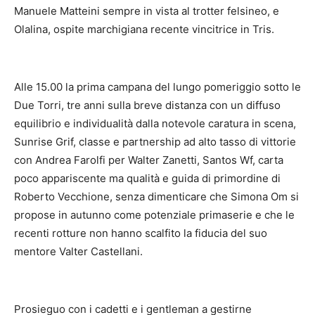
Manuele Matteini sempre in vista al trotter felsineo, e
Olalina, ospite marchigiana recente vincitrice in Tris.
Alle 15.00 la prima campana del lungo pomeriggio sotto le
Due Torri, tre anni sulla breve distanza con un diffuso
equilibrio e individualità dalla notevole caratura in scena,
Sunrise Grif, classe e partnership ad alto tasso di vittorie
con Andrea Farolfi per Walter Zanetti, Santos Wf, carta
poco appariscente ma qualità e guida di primordine di
Roberto Vecchione, senza dimenticare che Simona Om si
propose in autunno come potenziale primaserie e che le
recenti rotture non hanno scalfito la fiducia del suo
mentore Valter Castellani.
Prosieguo con i cadetti e i gentleman a gestirne