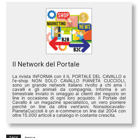
Il Network del Portale
La rivista INFORMA con il IL PORTALE DEL CAVALLO e
l'e-shop NON SOLO CAVALLO PIANETA CUCCIOLI,
sono un grande network italiano rivolto a chi ama i
cavalli e gli animali da compagnia. Informa è un
bimestrale inviato in omaggio ai clienti del negozio on
line in occasione di ogni loro acquisto. Il Portale del
Cavallo è un magazine specialistico, un vero pioniere
perché on line da oltre vent’anni. Nonsolocavallo-
PianetaCuccioli è un e-commerce on line dal 2004 con
oltre 15.000 articoli a catalogo in costante crescita.
TAGS
Ippica