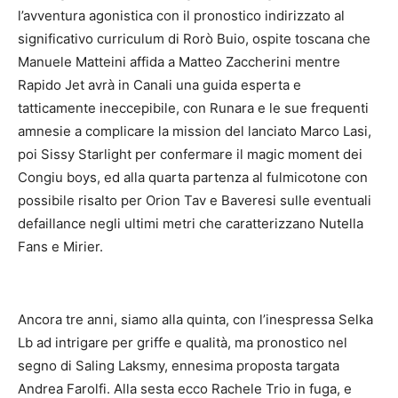
l’avventura agonistica con il pronostico indirizzato al
significativo curriculum di Rorò Buio, ospite toscana che
Manuele Matteini affida a Matteo Zaccherini mentre
Rapido Jet avrà in Canali una guida esperta e
tatticamente ineccepibile, con Runara e le sue frequenti
amnesie a complicare la mission del lanciato Marco Lasi,
poi Sissy Starlight per confermare il magic moment dei
Congiu boys, ed alla quarta partenza al fulmicotone con
possibile risalto per Orion Tav e Baveresi sulle eventuali
defaillance negli ultimi metri che caratterizzano Nutella
Fans e Mirier.
Ancora tre anni, siamo alla quinta, con l’inespressa Selka
Lb ad intrigare per griffe e qualità, ma pronostico nel
segno di Saling Laksmy, ennesima proposta targata
Andrea Farolfi. Alla sesta ecco Rachele Trio in fuga, e