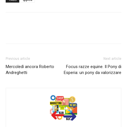
Previous article
Next article
Mercoledì ancora Roberto
Focus razze equine. Il Pony di
Andreghetti
Esperia: un pony da valorizzare