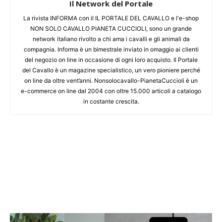
Il Network del Portale
La rivista INFORMA con il IL PORTALE DEL CAVALLO e l'e-shop
NON SOLO CAVALLO PIANETA CUCCIOLI, sono un grande
network italiano rivolto a chi ama i cavalli e gli animali da
compagnia. Informa è un bimestrale inviato in omaggio ai clienti
del negozio on line in occasione di ogni loro acquisto. Il Portale
del Cavallo è un magazine specialistico, un vero pioniere perché
on line da oltre vent’anni. Nonsolocavallo-PianetaCuccioli è un
e-commerce on line dal 2004 con oltre 15.000 articoli a catalogo
in costante crescita.