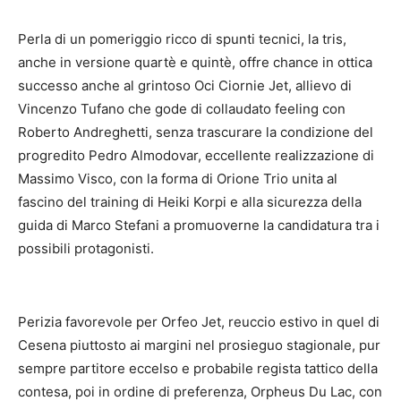
Perla di un pomeriggio ricco di spunti tecnici, la tris,
anche in versione quartè e quintè, offre chance in ottica
successo anche al grintoso Oci Ciornie Jet, allievo di
Vincenzo Tufano che gode di collaudato feeling con
Roberto Andreghetti, senza trascurare la condizione del
progredito Pedro Almodovar, eccellente realizzazione di
Massimo Visco, con la forma di Orione Trio unita al
fascino del training di Heiki Korpi e alla sicurezza della
guida di Marco Stefani a promuoverne la candidatura tra i
possibili protagonisti.
Perizia favorevole per Orfeo Jet, reuccio estivo in quel di
Cesena piuttosto ai margini nel prosieguo stagionale, pur
sempre partitore eccelso e probabile regista tattico della
contesa, poi in ordine di preferenza, Orpheus Du Lac, con