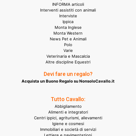
INFORMA articoli
Interventi assistiti con animali
Interviste
Ippica
Monta Inglese
Monta Western
News Pet e Animali
Polo
Varie
Veterinaria e Mascalcia
Altre discipline Equestri
Devi fare un regalo?
Acquista un Buono Regalo su NonsoloCavallo.it
Tutto Cavallo:
Abbigliamento
Alimenti e integratori
Centri ippici, agriturismi, allevamenti
Igiene e cosmesi
Immobiliari e società di servizi
Lettiere e pavimentazioni