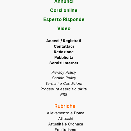
Annunci
Corsi online
Esperto Risponde
Video
Accedi / Registrati
Contattaci
Redazione
Pubblicità
Servizi internet
Privacy Policy
Cookie Policy
Termini e Condizioni
Procedura esercizio diritti
RSS
Rubriche:
Allevamento e Doma
Attacchi
Attualità e Cronaca
Equiturismo