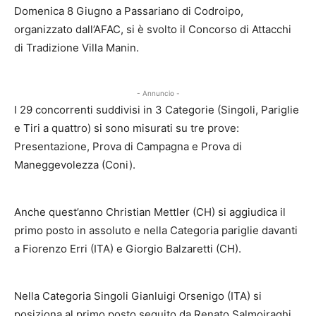
Domenica 8 Giugno a Passariano di Codroipo,
organizzato dall’AFAC, si è svolto il Concorso di Attacchi
di Tradizione Villa Manin.
- Annuncio -
I 29 concorrenti suddivisi in 3 Categorie (Singoli, Pariglie
e Tiri a quattro) si sono misurati su tre prove:
Presentazione, Prova di Campagna e Prova di
Maneggevolezza (Coni).
Anche quest’anno Christian Mettler (CH) si aggiudica il
primo posto in assoluto e nella Categoria pariglie davanti
a Fiorenzo Erri (ITA) e Giorgio Balzaretti (CH).
Nella Categoria Singoli Gianluigi Orsenigo (ITA) si
posiziona al primo posto seguito da Renato Salmoiraghi