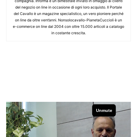
compagnia. Informa è un bimestrale inviato in omaggio ai clienti
del negozio on line in occasione di ogni loro acquisto. Il Portale
del Cavallo è un magazine specialistico, un vero pioniere perché
on line da oltre vent’anni. Nonsolocavallo-PianetaCuccioli è un
e-commerce on line dal 2004 con oltre 15.000 articoli a catalogo
in costante crescita.