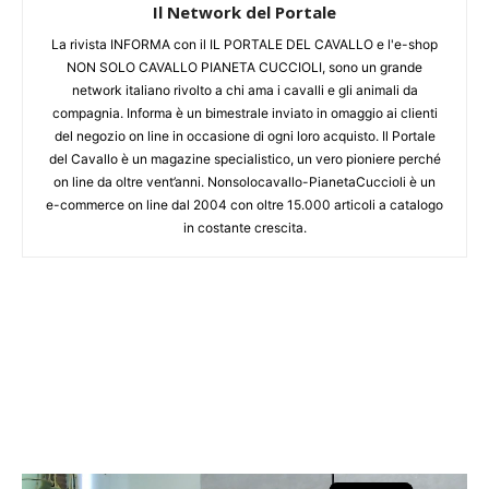
Il Network del Portale
La rivista INFORMA con il IL PORTALE DEL CAVALLO e l'e-shop
NON SOLO CAVALLO PIANETA CUCCIOLI, sono un grande
network italiano rivolto a chi ama i cavalli e gli animali da
compagnia. Informa è un bimestrale inviato in omaggio ai clienti
del negozio on line in occasione di ogni loro acquisto. Il Portale
del Cavallo è un magazine specialistico, un vero pioniere perché
on line da oltre vent’anni. Nonsolocavallo-PianetaCuccioli è un
e-commerce on line dal 2004 con oltre 15.000 articoli a catalogo
in costante crescita.