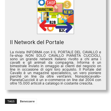
Il Network del Portale
La rivista INFORMA con il IL PORTALE DEL CAVALLO e
l'e-shop NON SOLO CAVALLO PIANETA CUCCIOLI,
sono un grande network italiano rivolto a chi ama i
cavalli e gli animali da compagnia. Informa è un
bimestrale inviato in omaggio ai clienti del negozio on
line in occasione di ogni loro acquisto. Il Portale del
Cavallo è un magazine specialistico, un vero pioniere
perché on line da oltre vent’anni. Nonsolocavallo-
PianetaCuccioli è un e-commerce on line dal 2004 con
oltre 15.000 articoli a catalogo in costante crescita.
TAGS
Benessere