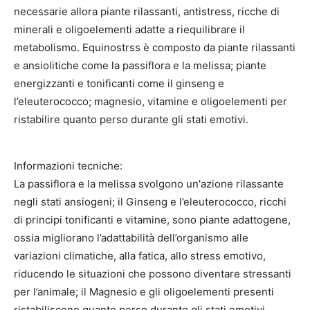
necessarie allora piante rilassanti, antistress, ricche di
minerali e oligoelementi adatte a riequilibrare il
metabolismo. Equinostrss è composto da piante rilassanti
e ansiolitiche come la passiflora e la melissa; piante
energizzanti e tonificanti come il ginseng e
l’eleuterococco; magnesio, vitamine e oligoelementi per
ristabilire quanto perso durante gli stati emotivi.
Informazioni tecniche:
La passiflora e la melissa svolgono un'azione rilassante
negli stati ansiogeni; il Ginseng e l’eleuterococco, ricchi
di principi tonificanti e vitamine, sono piante adattogene,
ossia migliorano l’adattabilità dell’organismo alle
variazioni climatiche, alla fatica, allo stress emotivo,
riducendo le situazioni che possono diventare stressanti
per l’animale; il Magnesio e gli oligoelementi presenti
ristabiliscono quanto perso durante gli stati emotivi.