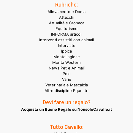
Rubriche:
Allevamento e Doma
Attacchi
Attualità e Cronaca
Equiturismo
INFORMA articoli
Interventi assistiti con animali
Interviste
Ippica
Monta Inglese
Monta Western
News Pet e Animali
Polo
Varie
Veterinaria e Mascalcia
Altre discipline Equestri
Devi fare un regalo?
Acquista un Buono Regalo su NonsoloCavallo.it
Tutto Cavallo: