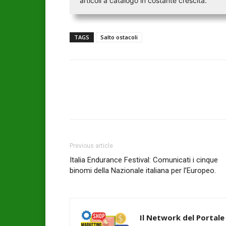
articoli a catalogo in costante crescita.
TAGS
Salto ostacoli
Previous article
Italia Endurance Festival: Comunicati i cinque
binomi della Nazionale italiana per l’Europeo.
Il Network del Portale