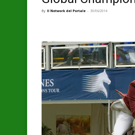
By
Il Network del Portale
-
30/06/2014