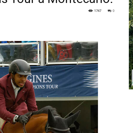
1747
0