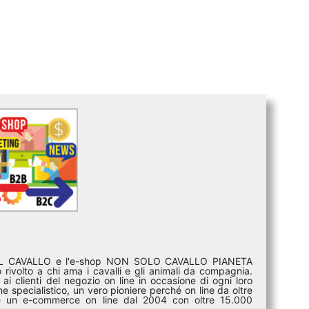
DEL CAVALLO e l'e-shop NON SOLO CAVALLO PIANETA
rivolto a chi ama i cavalli e gli animali da compagnia.
ai clienti del negozio on line in occasione di ogni loro
e specialistico, un vero pioniere perché on line da oltre
i è un e-commerce on line dal 2004 con oltre 15.000