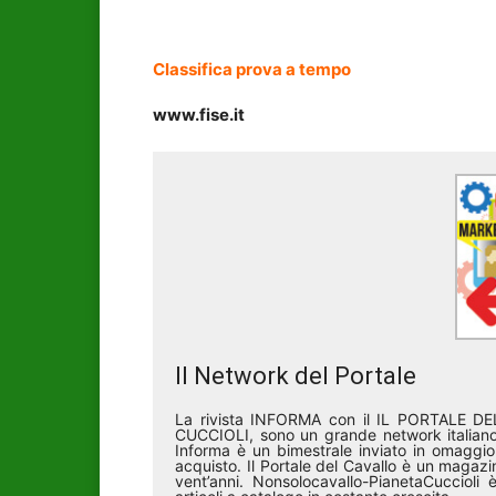
Classifica prova a tempo
www.fise.it
Il Network del Portale
La rivista INFORMA con il IL PORTALE 
CUCCIOLI, sono un grande network italiano 
Informa è un bimestrale inviato in omaggio 
acquisto. Il Portale del Cavallo è un magazin
vent’anni. Nonsolocavallo-PianetaCucciol