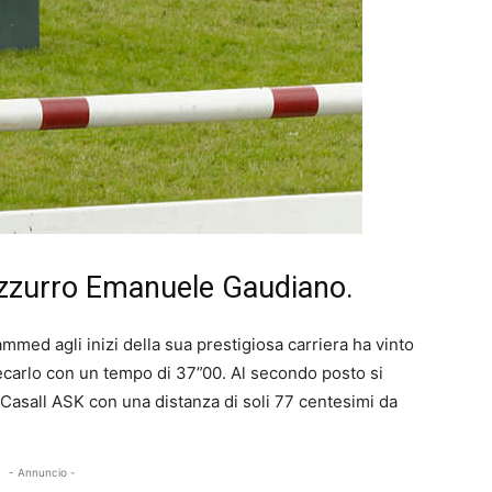
azzurro Emanuele Gaudiano.
med agli inizi della sua prestigiosa carriera ha vinto
carlo con un tempo di 37”00. Al secondo posto si
Casall ASK con una distanza di soli 77 centesimi da
- Annuncio -