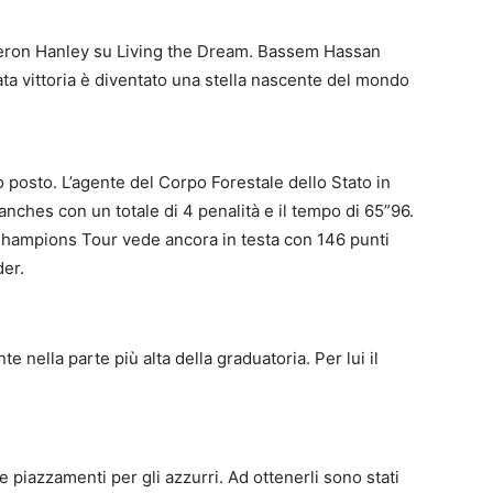
meron Hanley su Living the Dream. Bassem Hassan
vittoria è diventato una stella nascente del mondo
posto. L’agente del Corpo Forestale dello Stato in
nches con un totale di 4 penalità e il tempo di 65”96.
 Champions Tour vede ancora in testa con 146 punti
er.
nella parte più alta della graduatoria. Per lui il
 piazzamenti per gli azzurri. Ad ottenerli sono stati