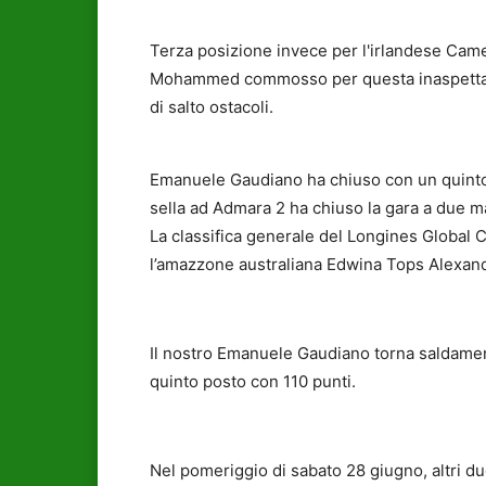
Terza posizione invece per l'irlandese Ca
Mohammed commosso per questa inaspettata 
di salto ostacoli.
Emanuele Gaudiano ha chiuso con un quinto 
sella ad Admara 2 ha chiuso la gara a due ma
La classifica generale del Longines Global
l’amazzone australiana Edwina Tops Alexand
Il nostro Emanuele Gaudiano torna saldamente 
quinto posto con 110 punti.
Nel pomeriggio di sabato 28 giugno, altri due