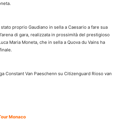
neta.
stato proprio Gaudiano in sella a Caesario a fare sua
’arena di gara, realizzata in prossimità del prestigioso
Luca Maria Moneta, che in sella a Quova du Vains ha
finale.
belga Constant Van Paeschenn su Citizenguard Rioso van
 Tour Monaco