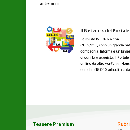
ai tre anni.
Il Network del Portale
La rivista INFORMA con il I
CUCCIOLI, sono un grande networ
compagnia. Informa è un bimestr
di ogni loro acquisto. Il Porta
on line da oltre vent’anni. N
con oltre 15.000 articoli a cat
Rubri
Tessere Premium