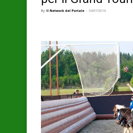
By
Il Network del Portale
-
04/07/2014