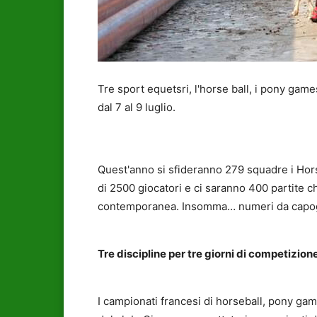
Tre sport equetsri, l'horse ball, i pony game
dal 7 al 9 luglio.
Quest'anno si sfideranno 279 squadre i Hors
di 2500 giocatori e ci saranno 400 partite c
contemporanea. Insomma… numeri da capog
Tre discipline per tre giorni di competizion
I campionati francesi di horseball, pony gam