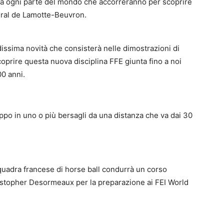
 da ogni parte del mondo che accorreranno per scoprire
éral de Lamotte-Beuvron.
issima novità che consisterà nelle dimostrazioni di
scoprire questa nuova disciplina FFE giunta fino a noi
00 anni.
aloppo in uno o più bersagli da una distanza che va dai 30
squadra francese di horse ball condurrà un corso
stopher Desormeaux per la preparazione ai FEI World