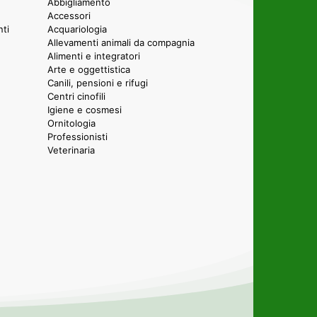
Abbigliamento
Accessori
nti
Acquariologia
Allevamenti animali da compagnia
Alimenti e integratori
Arte e oggettistica
Canili, pensioni e rifugi
Centri cinofili
Igiene e cosmesi
Ornitologia
Professionisti
Veterinaria