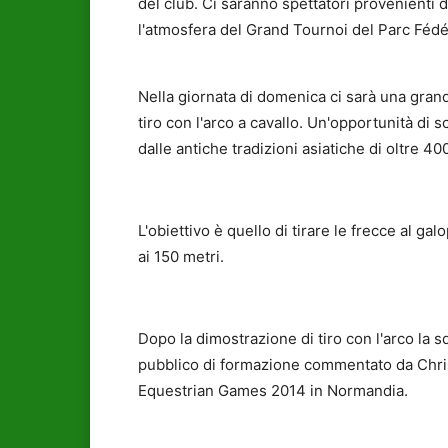
del club. Ci saranno spettatori provenienti
l'atmosfera del Grand Tournoi del Parc Féd
Nella giornata di domenica ci sarà una grand
tiro con l'arco a cavallo. Un'opportunità di 
dalle antiche tradizioni asiatiche di oltre 40
L'obiettivo è quello di tirare le frecce al g
ai 150 metri.
Dopo la dimostrazione di tiro con l'arco la 
pubblico di formazione commentato da Chri
Equestrian Games 2014 in Normandia.