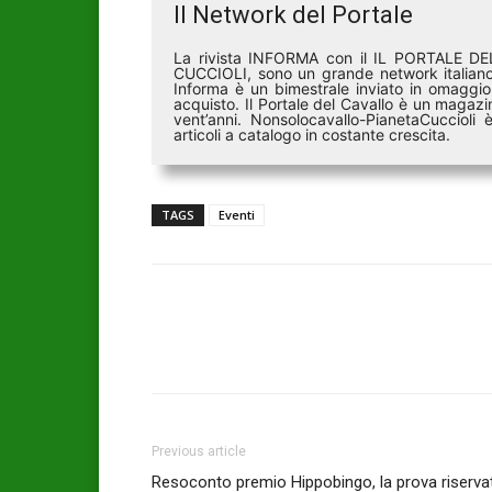
Il Network del Portale
La rivista INFORMA con il IL PORTALE 
CUCCIOLI, sono un grande network italiano 
Informa è un bimestrale inviato in omaggio 
acquisto. Il Portale del Cavallo è un magazin
vent’anni. Nonsolocavallo-PianetaCucciol
articoli a catalogo in costante crescita.
TAGS
Eventi
Previous article
Resoconto premio Hippobingo, la prova riserva