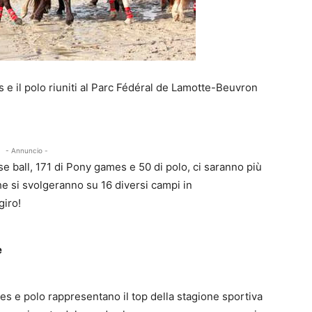
s e il polo riuniti al Parc Fédéral de Lamotte-Beuvron
- Annuncio -
e ball, 171 di Pony games e 50 di polo, ci saranno più
he si svolgeranno su 16 diversi campi in
iro!
e
es e polo rappresentano il top della stagione sportiva