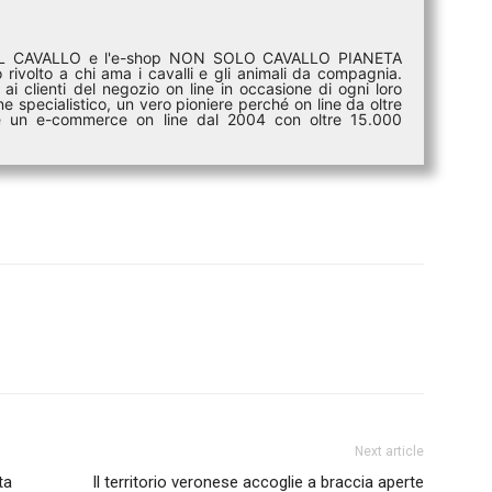
DEL CAVALLO e l'e-shop NON SOLO CAVALLO PIANETA
rivolto a chi ama i cavalli e gli animali da compagnia.
ai clienti del negozio on line in occasione di ogni loro
e specialistico, un vero pioniere perché on line da oltre
i è un e-commerce on line dal 2004 con oltre 15.000
Next article
ta
Il territorio veronese accoglie a braccia aperte