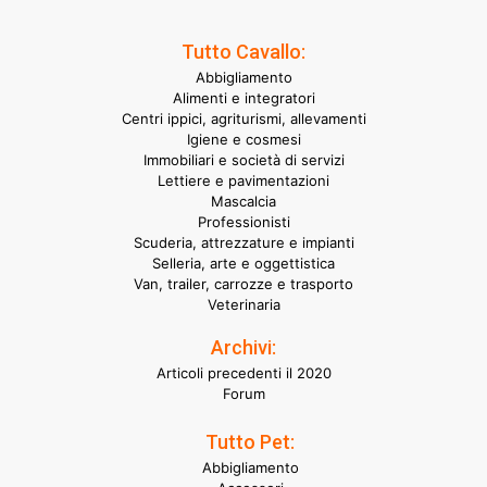
Tutto Cavallo:
Abbigliamento
Alimenti e integratori
Centri ippici, agriturismi, allevamenti
Igiene e cosmesi
Immobiliari e società di servizi
Lettiere e pavimentazioni
Mascalcia
Professionisti
Scuderia, attrezzature e impianti
Selleria, arte e oggettistica
Van, trailer, carrozze e trasporto
Veterinaria
Archivi:
Articoli precedenti il 2020
Forum
Tutto Pet:
Abbigliamento