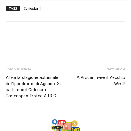
TAGS
Curiosita
Previous article
Next article
Al via la stagione autunnale
A Procari rivive il Vecchio
dell’Ippodromo di Agnano: Si
West!
parte con il Criterium
Partenopeo Trofeo A.I.R.C.