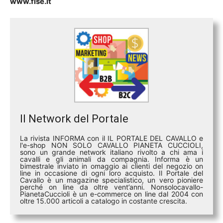
www.fise.it
Il Network del Portale
La rivista INFORMA con il IL PORTALE DEL CAVALLO e
l'e-shop NON SOLO CAVALLO PIANETA CUCCIOLI,
sono un grande network italiano rivolto a chi ama i
cavalli e gli animali da compagnia. Informa è un
bimestrale inviato in omaggio ai clienti del negozio on
line in occasione di ogni loro acquisto. Il Portale del
Cavallo è un magazine specialistico, un vero pioniere
perché on line da oltre vent’anni. Nonsolocavallo-
PianetaCuccioli è un e-commerce on line dal 2004 con
oltre 15.000 articoli a catalogo in costante crescita.