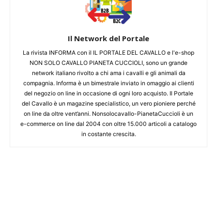
Il Network del Portale
La rivista INFORMA con il IL PORTALE DEL CAVALLO e l'e-shop
NON SOLO CAVALLO PIANETA CUCCIOLI, sono un grande
network italiano rivolto a chi ama i cavalli e gli animali da
compagnia. Informa è un bimestrale inviato in omaggio ai clienti
del negozio on line in occasione di ogni loro acquisto. Il Portale
del Cavallo è un magazine specialistico, un vero pioniere perché
on line da oltre vent’anni. Nonsolocavallo-PianetaCuccioli è un
e-commerce on line dal 2004 con oltre 15.000 articoli a catalogo
in costante crescita.