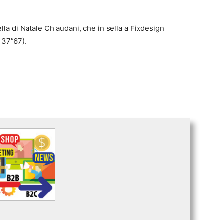
lla di Natale Chiaudani, che in sella a Fixdesign
 37”67).