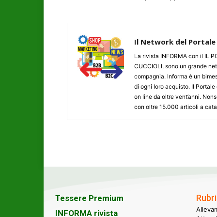
Il Network del Portale
La rivista INFORMA con il I
CUCCIOLI, sono un grande networ
compagnia. Informa è un bimestr
di ogni loro acquisto. Il Porta
on line da oltre vent’anni. N
con oltre 15.000 articoli a cat
Rubri
Tessere Premium
Alleva
INFORMA rivista