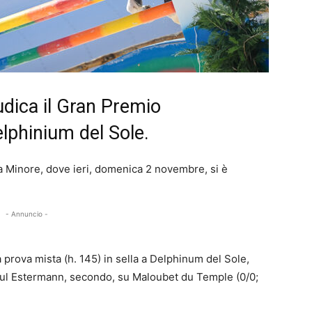
iudica il Gran Premio
elphinium del Sole.
a Minore, dove ieri, domenica 2 novembre, si è
- Annuncio -
 prova mista (h. 145) in sella a Delphinum del Sole,
Paul Estermann, secondo, su Maloubet du Temple (0/0;