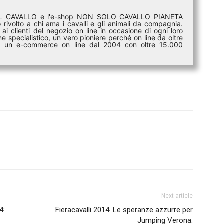
DEL CAVALLO e l'e-shop NON SOLO CAVALLO PIANETA
rivolto a chi ama i cavalli e gli animali da compagnia.
ai clienti del negozio on line in occasione di ogni loro
e specialistico, un vero pioniere perché on line da oltre
i è un e-commerce on line dal 2004 con oltre 15.000
Next article
4:
Fieracavalli 2014. Le speranze azzurre per
Jumping Verona.