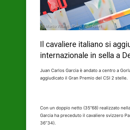
Il cavaliere italiano si agg
internazionale in sella a D
Juan Carlos Garcia è andato a centro a Gorl
aggiudicato il Gran Premio del CSI 2 stelle.
Con un doppio netto (35”68) realizzato nella
Garcia ha preceduto il cavaliere svizzero 
36”34).