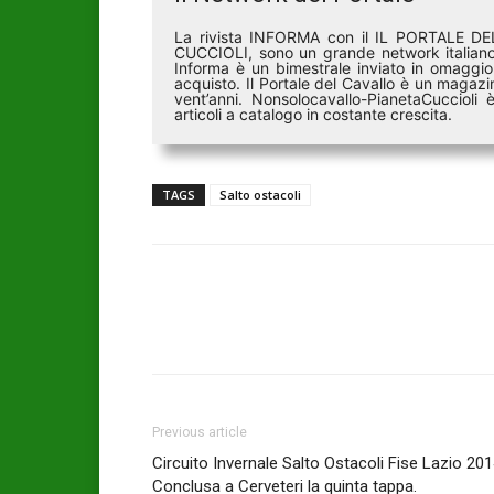
La rivista INFORMA con il IL PORTALE 
CUCCIOLI, sono un grande network italiano 
Informa è un bimestrale inviato in omaggio 
acquisto. Il Portale del Cavallo è un magazin
vent’anni. Nonsolocavallo-PianetaCucciol
articoli a catalogo in costante crescita.
TAGS
Salto ostacoli
Previous article
Circuito Invernale Salto Ostacoli Fise Lazio 201
Conclusa a Cerveteri la quinta tappa.