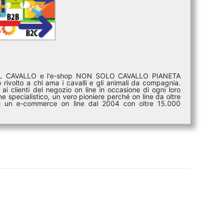
DEL CAVALLO e l'e-shop NON SOLO CAVALLO PIANETA
rivolto a chi ama i cavalli e gli animali da compagnia.
ai clienti del negozio on line in occasione di ogni loro
e specialistico, un vero pioniere perché on line da oltre
i è un e-commerce on line dal 2004 con oltre 15.000