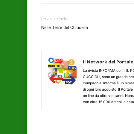
Previous article
Nelle Terre del Chiusella
Il Network del Portale
La rivista INFORMA con il I
CUCCIOLI, sono un grande networ
compagnia. Informa è un bimestr
di ogni loro acquisto. Il Porta
on line da oltre vent’anni. N
con oltre 15.000 articoli a cat