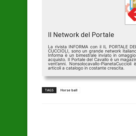
Il Network del Portale
La rivista INFORMA con il IL PORTALE 
CUCCIOLI, sono un grande network italiano 
Informa è un bimestrale inviato in omaggio 
acquisto. Il Portale del Cavallo è un magazin
vent’anni. Nonsolocavallo-PianetaCucciol
articoli a catalogo in costante crescita.
TAGS
Horse ball