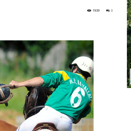
1939
0