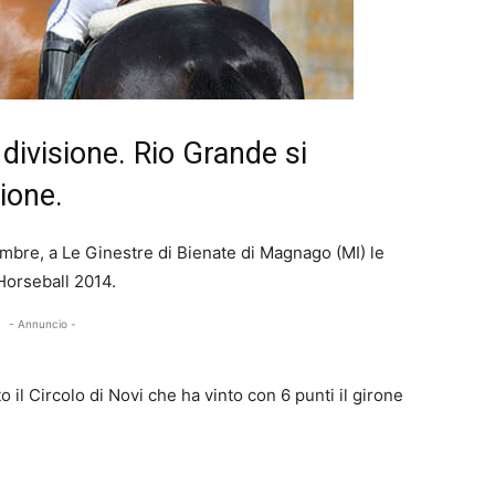
 divisione. Rio Grande si
ione.
mbre, a Le Ginestre di Bienate di Magnago (MI) le
Horseball 2014.
- Annuncio -
to il Circolo di Novi che ha vinto con 6 punti il girone