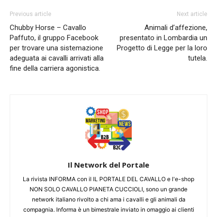
Previous article
Next article
Chubby Horse – Cavallo
Animali d’affezione,
Paffuto, il gruppo Facebook
presentato in Lombardia un
per trovare una sistemazione
Progetto di Legge per la loro
adeguata ai cavalli arrivati alla
tutela.
fine della carriera agonistica.
Il Network del Portale
La rivista INFORMA con il IL PORTALE DEL CAVALLO e l'e-shop
NON SOLO CAVALLO PIANETA CUCCIOLI, sono un grande
network italiano rivolto a chi ama i cavalli e gli animali da
compagnia. Informa è un bimestrale inviato in omaggio ai clienti