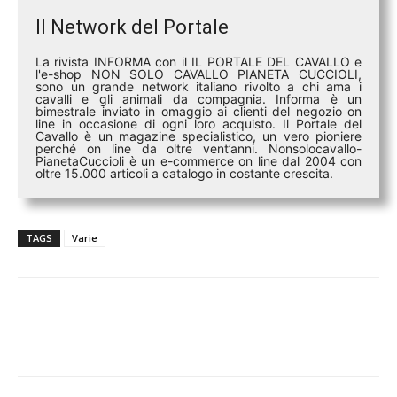
Il Network del Portale
La rivista INFORMA con il IL PORTALE DEL CAVALLO e
l'e-shop NON SOLO CAVALLO PIANETA CUCCIOLI,
sono un grande network italiano rivolto a chi ama i
cavalli e gli animali da compagnia. Informa è un
bimestrale inviato in omaggio ai clienti del negozio on
line in occasione di ogni loro acquisto. Il Portale del
Cavallo è un magazine specialistico, un vero pioniere
perché on line da oltre vent’anni. Nonsolocavallo-
PianetaCuccioli è un e-commerce on line dal 2004 con
oltre 15.000 articoli a catalogo in costante crescita.
TAGS
Varie