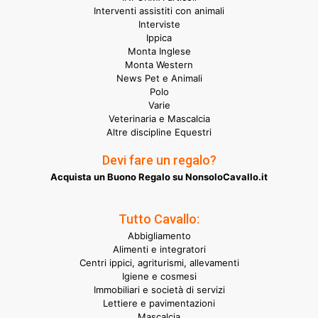
Interventi assistiti con animali
Interviste
Ippica
Monta Inglese
Monta Western
News Pet e Animali
Polo
Varie
Veterinaria e Mascalcia
Altre discipline Equestri
Devi fare un regalo?
Acquista un Buono Regalo su NonsoloCavallo.it
Tutto Cavallo:
Abbigliamento
Alimenti e integratori
Centri ippici, agriturismi, allevamenti
Igiene e cosmesi
Immobiliari e società di servizi
Lettiere e pavimentazioni
Mascalcia