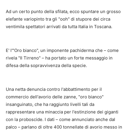
Ad un certo punto della sfilata, ecco spuntare un grosso
elefante variopinto tra gli "ooh" di stupore dei circa
ventimila spettatori arrivati da tutta Italia in Toscana.
E' l'"Oro bianco", un imponente pachiderma che – come
rivela "Il Tirreno" – ha portato un forte messaggio in
difesa della sopravvivenza della specie.
Una netta denuncia contro l'abbattimento per il
commercio dell'avorio delle zanne, "oro bianco"
insanguinato, che ha raggiunto livelli tali da
rappresentare una minaccia per l'estinzione dei giganti
con la proboscide. I dati – come annunciato anche dal
palco – parlano di oltre 400 tonnellate di avorio messo in