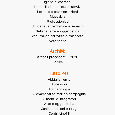
Igiene e cosmesi
Immobiliari e società di servizi
Lettiere e pavimentazioni
Mascalcia
Professionisti
Scuderia, attrezzature e impianti
Selleria, arte e oggettistica
Van, trailer, carrozze e trasporto
Veterinaria
Archivi:
Articoli precedenti il 2020
Forum
Tutto Pet:
Abbigliamento
Accessori
Acquariologia
Allevamenti animali da compagnia
Alimenti e integratori
Arte e oggettistica
Canili, pensioni e rifugi
Centri cinofili