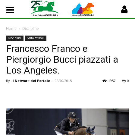
Home
Discipline
Discipline
Salto ostacoli
Francesco Franco e
Piergiorgio Bucci piazzati a
Los Angeles.
By
Il Network del Portale
-
02/10/2015
1957
0