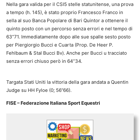
Nella gara valida per il CSI5 stelle statunitense, una prova
a tempo (h. 145), è stato proprio Francesco Franco in
sella al suo Banca Popolare di Bari Quintor a ottenere il
quinto posto con un percorso senza errori e nel tempo di
63”71. Immediatamente dopo alle sue spalle sesto posto
per Piergiorgio Bucci e Cuarta (Prop. De Heer P.
Fehlbaum & Stal Bucci Bv). Anche per Bucci u tracciato
senza errori chiuso però in 64”34.
Targata Stati Uniti la vittoria della gara andata a Quentin
Judge su HH Fyloe (0; 56”66).
FISE – Federazione Italiana Sport Equestri