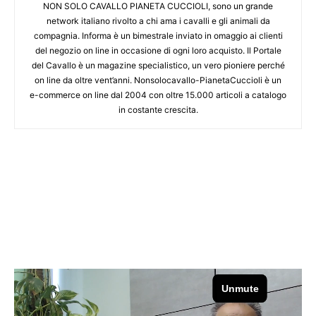
NON SOLO CAVALLO PIANETA CUCCIOLI, sono un grande
network italiano rivolto a chi ama i cavalli e gli animali da
compagnia. Informa è un bimestrale inviato in omaggio ai clienti
del negozio on line in occasione di ogni loro acquisto. Il Portale
del Cavallo è un magazine specialistico, un vero pioniere perché
on line da oltre vent’anni. Nonsolocavallo-PianetaCuccioli è un
e-commerce on line dal 2004 con oltre 15.000 articoli a catalogo
in costante crescita.