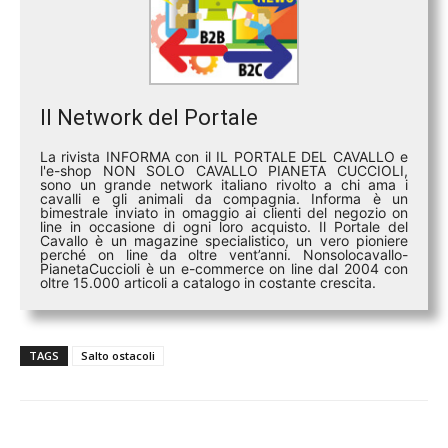
Il Network del Portale
La rivista INFORMA con il IL PORTALE DEL CAVALLO e
l'e-shop NON SOLO CAVALLO PIANETA CUCCIOLI,
sono un grande network italiano rivolto a chi ama i
cavalli e gli animali da compagnia. Informa è un
bimestrale inviato in omaggio ai clienti del negozio on
line in occasione di ogni loro acquisto. Il Portale del
Cavallo è un magazine specialistico, un vero pioniere
perché on line da oltre vent’anni. Nonsolocavallo-
PianetaCuccioli è un e-commerce on line dal 2004 con
oltre 15.000 articoli a catalogo in costante crescita.
TAGS
Salto ostacoli