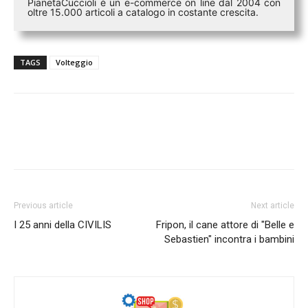
PianetaCuccioli è un e-commerce on line dal 2004 con
oltre 15.000 articoli a catalogo in costante crescita.
TAGS
Volteggio
Previous article
Next article
I 25 anni della CIVILIS
Fripon, il cane attore di "Belle e
Sebastien" incontra i bambini