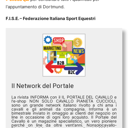
l'appuntamento di Dortmund.
F.I.S.E. – Federazione Italiana Sport Equestri
Il Network del Portale
La rivista INFORMA con il IL PORTALE DEL CAVALLO e
l'e-shop NON SOLO CAVALLO PIANETA CUCCIOLI,
sono un grande network italiano rivolto a chi ama i
cavalli e gli animali da compagnia. Informa è un
bimestrale inviato in omaggio ai clienti del negozio on
line in occasione di ogni loro acquisto. Il Portale del
Cavallo è un magazine specialistico, un vero pioniere
perché on line da oltre vent’anni. Nonsolocavallo-