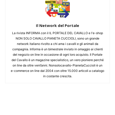
Il Network del Portale
La rivista INFORMA con il IL PORTALE DEL CAVALLO e l'e-shop
NON SOLO CAVALLO PIANETA CUCCIOLI, sono un grande
network italiano rivolto a chi ama i cavalli e gli animali da
compagnia. Informa è un bimestrale inviato in omaggio ai clienti
del negozio on line in occasione di ogni loro acquisto. Il Portale
del Cavallo è un magazine specialistico, un vero pioniere perché
on line da oltre vent’anni. Nonsolocavallo-PianetaCuccioli è un
e-commerce on line dal 2004 con oltre 15.000 articoli a catalogo
in costante crescita.