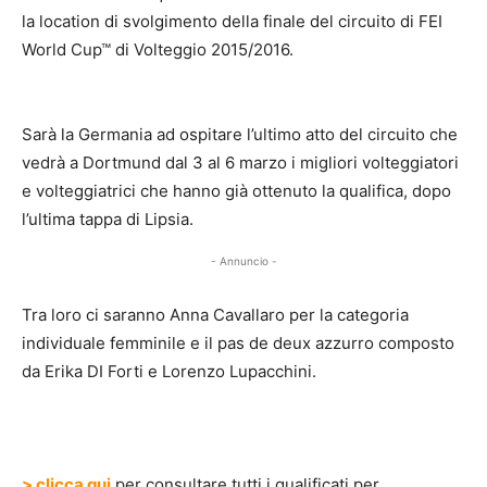
la location di svolgimento della finale del circuito di FEI
World Cup™ di Volteggio 2015/2016.
Sarà la Germania ad ospitare l’ultimo atto del circuito che
vedrà a Dortmund dal 3 al 6 marzo i migliori volteggiatori
e volteggiatrici che hanno già ottenuto la qualifica, dopo
l’ultima tappa di Lipsia.
- Annuncio -
Tra loro ci saranno Anna Cavallaro per la categoria
individuale femminile e il pas de deux azzurro composto
da Erika DI Forti e Lorenzo Lupacchini.
> clicca qui
per consultare tutti i qualificati per