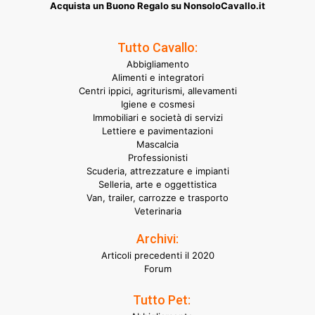
Acquista un Buono Regalo su NonsoloCavallo.it
Tutto Cavallo:
Abbigliamento
Alimenti e integratori
Centri ippici, agriturismi, allevamenti
Igiene e cosmesi
Immobiliari e società di servizi
Lettiere e pavimentazioni
Mascalcia
Professionisti
Scuderia, attrezzature e impianti
Selleria, arte e oggettistica
Van, trailer, carrozze e trasporto
Veterinaria
Archivi:
Articoli precedenti il 2020
Forum
Tutto Pet: