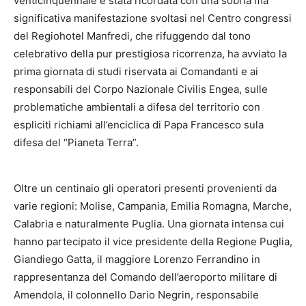
venticinquennale è stata ricordata con una sobria ma
significativa manifestazione svoltasi nel Centro congressi
del Regiohotel Manfredi, che rifuggendo dal tono
celebrativo della pur prestigiosa ricorrenza, ha avviato la
prima giornata di studi riservata ai Comandanti e ai
responsabili del Corpo Nazionale Civilis Engea, sulle
problematiche ambientali a difesa del territorio con
espliciti richiami all’enciclica di Papa Francesco sula
difesa del “Pianeta Terra”.
Oltre un centinaio gli operatori presenti provenienti da
varie regioni: Molise, Campania, Emilia Romagna, Marche,
Calabria e naturalmente Puglia. Una giornata intensa cui
hanno partecipato il vice presidente della Regione Puglia,
Giandiego Gatta, il maggiore Lorenzo Ferrandino in
rappresentanza del Comando dell’aeroporto militare di
Amendola, il colonnello Dario Negrin, responsabile