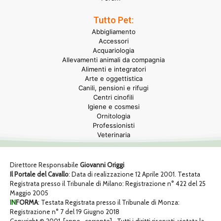
Tutto Pet:
Abbigliamento
Accessori
Acquariologia
Allevamenti animali da compagnia
Alimenti e integratori
Arte e oggettistica
Canili, pensioni e rifugi
Centri cinofili
Igiene e cosmesi
Ornitologia
Professionisti
Veterinaria
Direttore Responsabile
Giovanni Origgi
Il Portale del Cavallo
: Data di realizzazione 12 Aprile 2001. Testata
Registrata presso il Tribunale di Milano: Registrazione n° 422 del 25
Maggio 2005
IN
FORMA
: Testata Registrata presso il Tribunale di Monza:
Registrazione n° 7 del 19 Giugno 2018