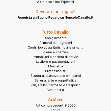
Altre discipline Equestri
Devi fare un regalo?
Acquista un Buono Regalo su NonsoloCavallo.it
Tutto Cavallo:
Abbigliamento
Alimenti e integratori
Centri ippici, agriturismi, allevamenti
Igiene e cosmesi
Immobiliari e società di servizi
Lettiere e pavimentazioni
Mascalcia
Professionisti
Scuderia, attrezzature e impianti
Selleria, arte e oggettistica
Van, trailer, carrozze e trasporto
Veterinaria
Archivi:
Articoli precedenti il 2020
Forum