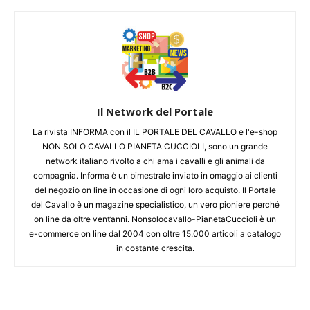
Il Network del Portale
La rivista INFORMA con il IL PORTALE DEL CAVALLO e l'e-shop
NON SOLO CAVALLO PIANETA CUCCIOLI, sono un grande
network italiano rivolto a chi ama i cavalli e gli animali da
compagnia. Informa è un bimestrale inviato in omaggio ai clienti
del negozio on line in occasione di ogni loro acquisto. Il Portale
del Cavallo è un magazine specialistico, un vero pioniere perché
on line da oltre vent’anni. Nonsolocavallo-PianetaCuccioli è un
e-commerce on line dal 2004 con oltre 15.000 articoli a catalogo
in costante crescita.