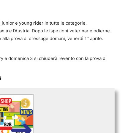
junior e young rider in tutte le categorie.
ania e l’Austria. Dopo le ispezioni veterinarie odierne
e alla prova di dressage domani, venerdì 1° aprile.
try e domenica 3 si chiuderà l’evento con la prova di
i