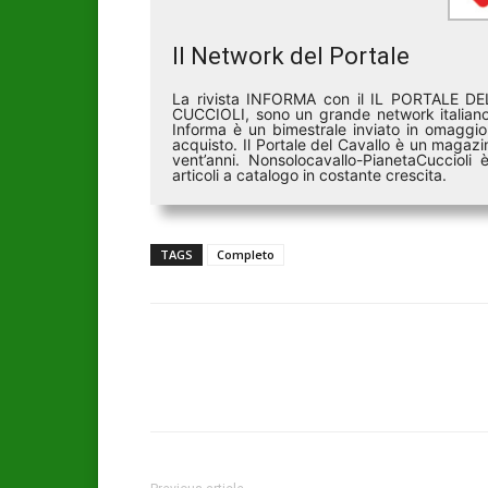
Il Network del Portale
La rivista INFORMA con il IL PORTALE 
CUCCIOLI, sono un grande network italiano 
Informa è un bimestrale inviato in omaggio 
acquisto. Il Portale del Cavallo è un magazin
vent’anni. Nonsolocavallo-PianetaCucciol
articoli a catalogo in costante crescita.
TAGS
Completo