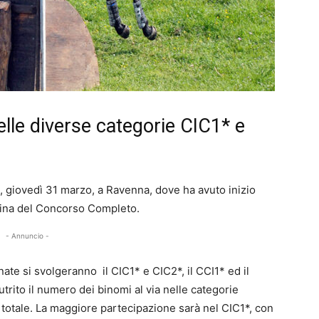
elle diverse categorie CIC1* e
, giovedì 31 marzo, a Ravenna, dove ha avuto inizio
plina del Concorso Completo.
- Annuncio -
ate si svolgeranno il CIC1* e CIC2*, il CCI1* ed il
utrito il numero dei binomi al via nelle categorie
 totale. La maggiore partecipazione sarà nel CIC1*, con