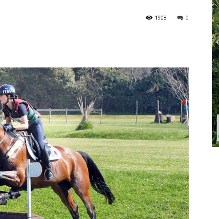
1908
0