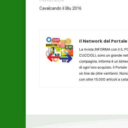
Previous article
Cavalcando il Blu 2016
Il Network del Portale
La rivista INFORMA con il I
CUCCIOLI, sono un grande networ
compagnia. Informa è un bimestr
di ogni loro acquisto. Il Porta
on line da oltre vent’anni. N
con oltre 15.000 articoli a cat