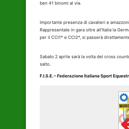
ben 41 binomi al via.
Importante presenza di cavalieri e amazzoni 
Rappresentate in gara oltre all’Italia la Germ
per il CCI1* e CCI2*, si passerà direttament
Sabato 2 aprile sarà la volta del cross coun
salto.
F.I.S.E. – Federazione Italiana Sport Equestr