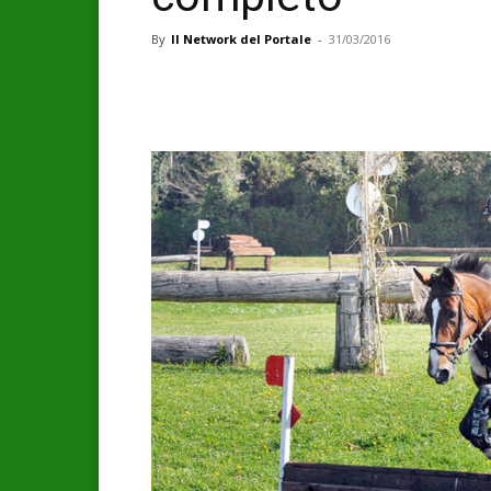
By
Il Network del Portale
-
31/03/2016