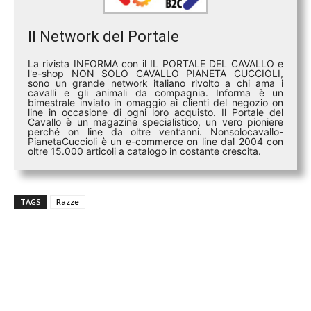
Il Network del Portale
La rivista INFORMA con il IL PORTALE DEL CAVALLO e
l'e-shop NON SOLO CAVALLO PIANETA CUCCIOLI,
sono un grande network italiano rivolto a chi ama i
cavalli e gli animali da compagnia. Informa è un
bimestrale inviato in omaggio ai clienti del negozio on
line in occasione di ogni loro acquisto. Il Portale del
Cavallo è un magazine specialistico, un vero pioniere
perché on line da oltre vent’anni. Nonsolocavallo-
PianetaCuccioli è un e-commerce on line dal 2004 con
oltre 15.000 articoli a catalogo in costante crescita.
TAGS
Razze