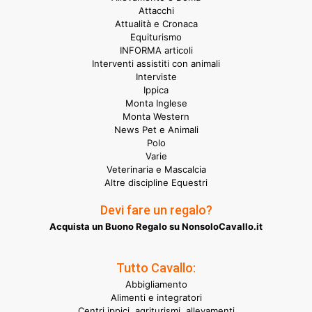
Attacchi
Attualità e Cronaca
Equiturismo
INFORMA articoli
Interventi assistiti con animali
Interviste
Ippica
Monta Inglese
Monta Western
News Pet e Animali
Polo
Varie
Veterinaria e Mascalcia
Altre discipline Equestri
Devi fare un regalo?
Acquista un Buono Regalo su NonsoloCavallo.it
Tutto Cavallo:
Abbigliamento
Alimenti e integratori
Centri ippici, agriturismi, allevamenti