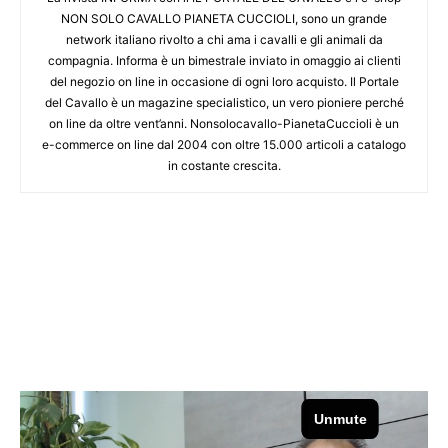
NON SOLO CAVALLO PIANETA CUCCIOLI, sono un grande
network italiano rivolto a chi ama i cavalli e gli animali da
compagnia. Informa è un bimestrale inviato in omaggio ai clienti
del negozio on line in occasione di ogni loro acquisto. Il Portale
del Cavallo è un magazine specialistico, un vero pioniere perché
on line da oltre vent’anni. Nonsolocavallo-PianetaCuccioli è un
e-commerce on line dal 2004 con oltre 15.000 articoli a catalogo
in costante crescita.