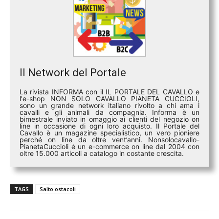
Il Network del Portale
La rivista INFORMA con il IL PORTALE DEL CAVALLO e
l'e-shop NON SOLO CAVALLO PIANETA CUCCIOLI,
sono un grande network italiano rivolto a chi ama i
cavalli e gli animali da compagnia. Informa è un
bimestrale inviato in omaggio ai clienti del negozio on
line in occasione di ogni loro acquisto. Il Portale del
Cavallo è un magazine specialistico, un vero pioniere
perché on line da oltre vent’anni. Nonsolocavallo-
PianetaCuccioli è un e-commerce on line dal 2004 con
oltre 15.000 articoli a catalogo in costante crescita.
TAGS
Salto ostacoli