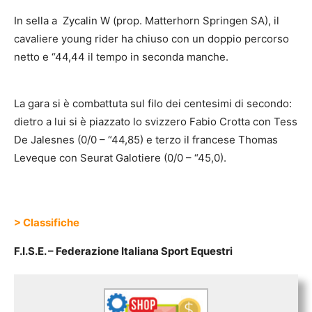
In sella a Zycalin W (prop. Matterhorn Springen SA), il
cavaliere young rider ha chiuso con un doppio percorso
netto e “44,44 il tempo in seconda manche.
La gara si è combattuta sul filo dei centesimi di secondo:
dietro a lui si è piazzato lo svizzero Fabio Crotta con Tess
De Jalesnes (0/0 – “44,85) e terzo il francese Thomas
Leveque con Seurat Galotiere (0/0 – “45,0).
> Classifiche
F.I.S.E. – Federazione Italiana Sport Equestri