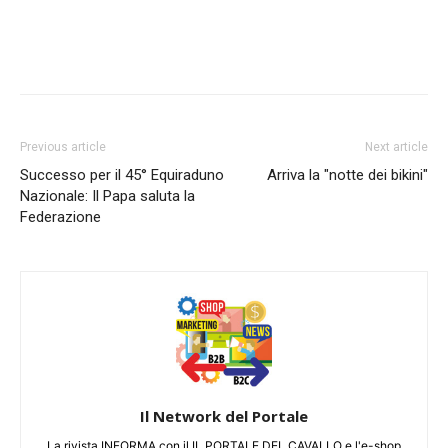
Previous article
Next article
Successo per il 45° Equiraduno
Arriva la "notte dei bikini"
Nazionale: Il Papa saluta la
Federazione
Il Network del Portale
La rivista INFORMA con il IL PORTALE DEL CAVALLO e l'e-shop