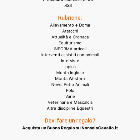
RSS
Rubriche:
Allevamento e Doma
Attacchi
Attualità e Cronaca
Equiturismo
INFORMA articoli
Interventi assistiti con animali
Interviste
Ippica
Monta Inglese
Monta Western
News Pet e Animali
Polo
Varie
Veterinaria e Mascalcia
Altre discipline Equestri
Devi fare un regalo?
Acquista un Buono Regalo su NonsoloCavallo.it