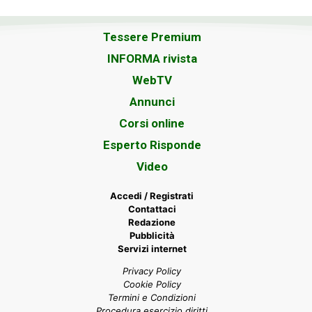
Tessere Premium
INFORMA rivista
WebTV
Annunci
Corsi online
Esperto Risponde
Video
Accedi / Registrati
Contattaci
Redazione
Pubblicità
Servizi internet
Privacy Policy
Cookie Policy
Termini e Condizioni
Procedura esercizio diritti