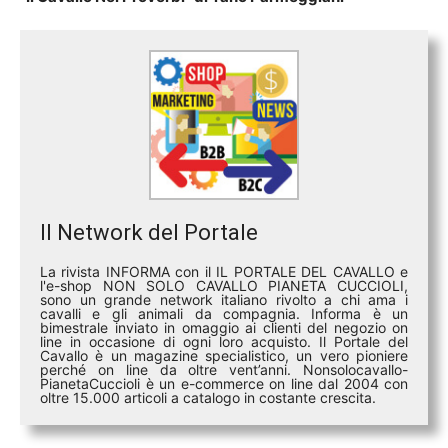
Il Network del Portale
La rivista INFORMA con il IL PORTALE DEL CAVALLO e
l'e-shop NON SOLO CAVALLO PIANETA CUCCIOLI,
sono un grande network italiano rivolto a chi ama i
cavalli e gli animali da compagnia. Informa è un
bimestrale inviato in omaggio ai clienti del negozio on
line in occasione di ogni loro acquisto. Il Portale del
Cavallo è un magazine specialistico, un vero pioniere
perché on line da oltre vent’anni. Nonsolocavallo-
PianetaCuccioli è un e-commerce on line dal 2004 con
oltre 15.000 articoli a catalogo in costante crescita.