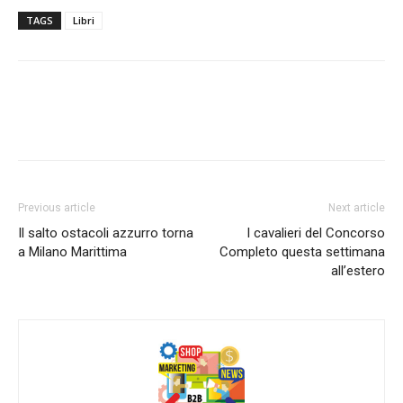
TAGS
Libri
Previous article
Next article
Il salto ostacoli azzurro torna
I cavalieri del Concorso
a Milano Marittima
Completo questa settimana
all’estero