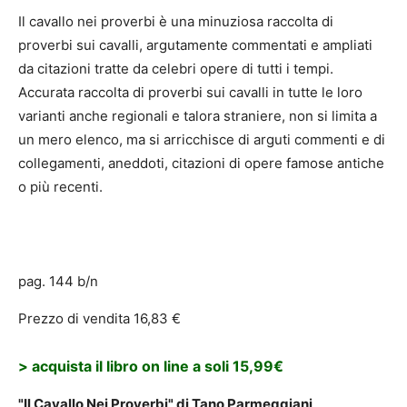
Il cavallo nei proverbi è una minuziosa raccolta di
proverbi sui cavalli, argutamente commentati e ampliati
da citazioni tratte da celebri opere di tutti i tempi.
Accurata raccolta di proverbi sui cavalli in tutte le loro
varianti anche regionali e talora straniere, non si limita a
un mero elenco, ma si arricchisce di arguti commenti e di
collegamenti, aneddoti, citazioni di opere famose antiche
o più recenti.
pag. 144 b/n
Prezzo di vendita 16,83 €
> acquista il libro on line a soli 15,99€
"Il Cavallo Nei Proverbi" di Tano Parmeggiani