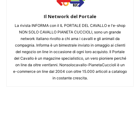
Il Network del Portale
La rivista INFORMA con il IL PORTALE DEL CAVALLO e l'e-shop
NON SOLO CAVALLO PIANETA CUCCIOLI, sono un grande
network italiano rivolto a chi ama i cavalli e gli animali da
compagnia. Informa è un bimestrale inviato in omaggio ai clienti
del negozio on line in occasione di ogni loro acquisto. Il Portale
del Cavallo è un magazine specialistico, un vero pioniere perché
on line da oltre vent’anni. Nonsolocavallo-PianetaCuccioli è un
e-commerce on line dal 2004 con oltre 15.000 articoli a catalogo
in costante crescita.