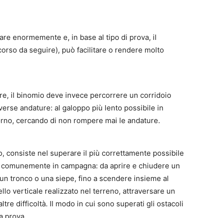
iare enormemente e, in base al tipo di prova, il
corso da seguire), può facilitare o rendere molto
e, il binomio deve invece percorrere un corridoio
erse andature: al galoppo più lento possibile in
torno, cercando di non rompere mai le andature.
io, consiste nel superare il più correttamente possibile
re comunemente in campagna: da aprire e chiudere un
, un tronco o una siepe, fino a scendere insieme al
ello verticale realizzato nel terreno, attraversare un
re difficoltà. Il modo in cui sono superati gli ostacoli
a prova.