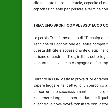
allenamento fisico e mentale, capacità di m
capacità richieste per portare a termine con
TREC, UNO SPORT COMPLESSO: ECCO C
La parola Trec è l’acronimo di "Technique d
Tecniche di ricognizione equestre competitive
questa difficile e appassionante disciplina, 
turismo equestre. Il Trec, in Italia sotto l’
(appunto), si svolge in campagna ed è compo
Durante la POR, ossia la prova di orientamen
sapere leggere nel dettaglio, un percorso a 
percorrendolo successivamente con il propri
mantenere lungo il percorso, durante il qua
di controllo dove dovrà transitare obbligat