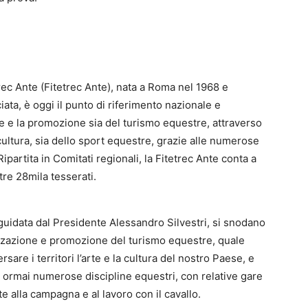
ec Ante (Fitetrec Ante), nata a Roma nel 1968 e
ata, è oggi il punto di riferimento nazionale e
ne e la promozione sia del turismo equestre, attraverso
 cultura, sia dello sport equestre, grazie alle numerose
Ripartita in Comitati regionali, la Fitetrec Ante conta a
ltre 28mila tesserati.
 guidata dal Presidente Alessandro Silvestri, si snodano
rizzazione e promozione del turismo equestre, quale
are i territori l’arte e la cultura del nostro Paese, e
e ormai numerose discipline equestri, con relative gare
te alla campagna e al lavoro con il cavallo.