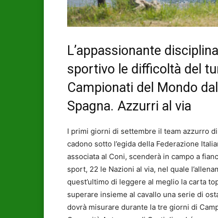
L’appassionante disciplin
sportivo le difficoltà del 
Campionati del Mondo dall
Spagna. Azzurri al via
I primi giorni di settembre il team azzurro di
cadono sotto l’egida della Federazione Itali
associata al Coni, scenderà in campo a fia
sport, 22 le Nazioni al via, nel quale l’allena
quest’ultimo di leggere al meglio la carta to
superare insieme al cavallo una serie di ostaco
dovrà misurare durante la tre giorni di Cam