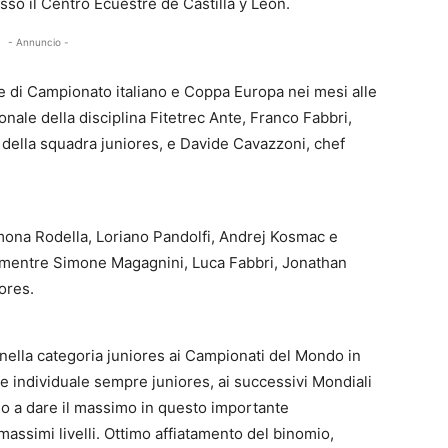
so il Centro Ecuestre de Castilla y León.
- Annuncio -
ve di Campionato italiano e Coppa Europa nei mesi alle
onale della disciplina Fitetrec Ante, Franco Fabbri,
 della squadra juniores, e Davide Cavazzoni, chef
Ramona Rodella, Loriano Pandolfi, Andrej Kosmac e
s, mentre Simone Magagnini, Luca Fabbri, Jonathan
ores.
 nella categoria juniores ai Campionati del Mondo in
 e individuale sempre juniores, ai successivi Mondiali
stano a dare il massimo in questo importante
assimi livelli. Ottimo affiatamento del binomio,