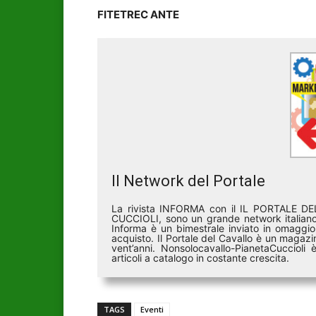
FITETREC ANTE
Il Network del Portale
La rivista INFORMA con il IL PORTALE 
CUCCIOLI, sono un grande network italiano 
Informa è un bimestrale inviato in omaggio 
acquisto. Il Portale del Cavallo è un magazin
vent’anni. Nonsolocavallo-PianetaCucciol
articoli a catalogo in costante crescita.
TAGS
Eventi