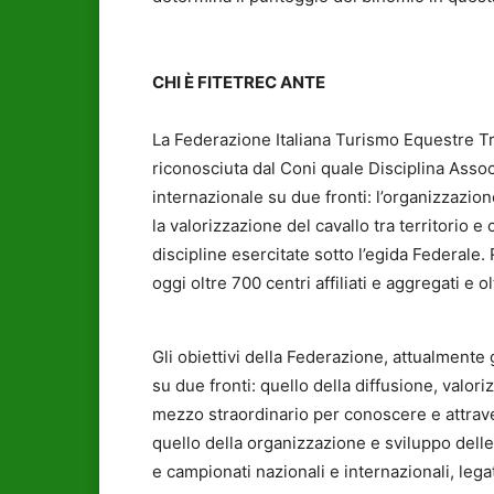
CHI È FITETREC ANTE
La Federazione Italiana Turismo Equestre Tr
riconosciuta dal Coni quale Disciplina Associ
internazionale su due fronti: l’organizzazio
la valorizzazione del cavallo tra territorio e
discipline esercitate sotto l’egida Federale. 
oggi oltre 700 centri affiliati e aggregati e o
Gli obiettivi della Federazione, attualmente
su due fronti: quello della diffusione, valo
mezzo straordinario per conoscere e attravers
quello della organizzazione e sviluppo dell
e campionati nazionali e internazionali, lega