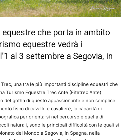
a equestre che porta in ambito
turismo equestre vedrà i
’1 al 3 settembre a Segovia, in
 Trec, una tra le più importanti discipline equestri che
ana Turismo Equestre Trec Ante (Fitetrec Ante)
nco del gotha di questo appassionante e non semplice
mento fisco di cavallo e cavaliere, la capacità di
pografica per orientarsi nel percorso e quella di
li naturali, sono le principali difficoltà con le quali si
pionato del Mondo a Segovia, in Spagna, nella