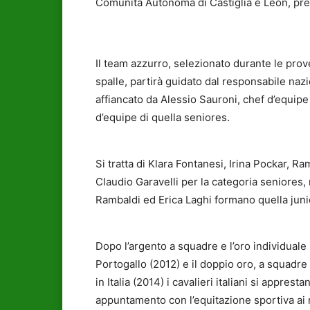
Comunità Autonoma di Castiglia e Léon, pres
Il team azzurro, selezionato durante le pro
spalle, partirà guidato dal responsabile nazi
affiancato da Alessio Sauroni, chef d’equipe
d’equipe di quella seniores.
Si tratta di Klara Fontanesi, Irina Pockar, 
Claudio Garavelli per la categoria seniore
Rambaldi ed Erica Laghi formano quella juni
Dopo l’argento a squadre e l’oro individuale
Portogallo (2012) e il doppio oro, a squadre
in Italia (2014) i cavalieri italiani si appre
appuntamento con l’equitazione sportiva ai m