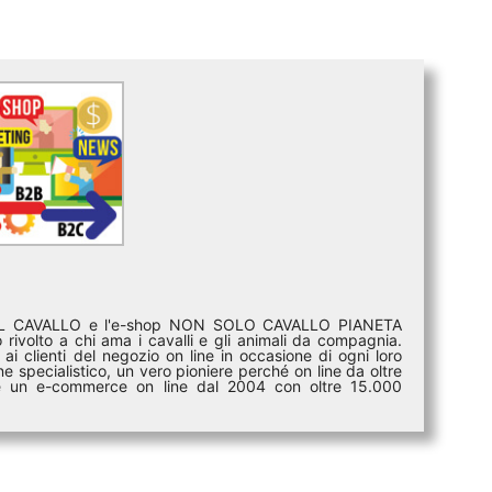
DEL CAVALLO e l'e-shop NON SOLO CAVALLO PIANETA
rivolto a chi ama i cavalli e gli animali da compagnia.
ai clienti del negozio on line in occasione di ogni loro
e specialistico, un vero pioniere perché on line da oltre
i è un e-commerce on line dal 2004 con oltre 15.000